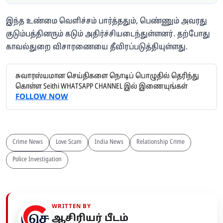
இந்த உண்மை வெளிச்சம் பார்த்ததும், பெண்ணும் அவரது
குடும்பத்தினரும் கடும் அதிர்ச்சியடைந்துள்ளனர். தற்போது
காவல்துறை விசாரணையை தீவிரப்படுத்தியுள்ளது.
சுவாரஸ்யமான செய்திகளை நொடிப் பொழுதில் தெரிந்து
கொள்ள Seithi WHATSAPP CHANNEL இல் இணையுங்கள்
FOLLOW NOW
Crime News
Love Scam
India News
Relationship Crime
Police Investigation
WRITTEN BY
ஆசிரியர் பீடம்