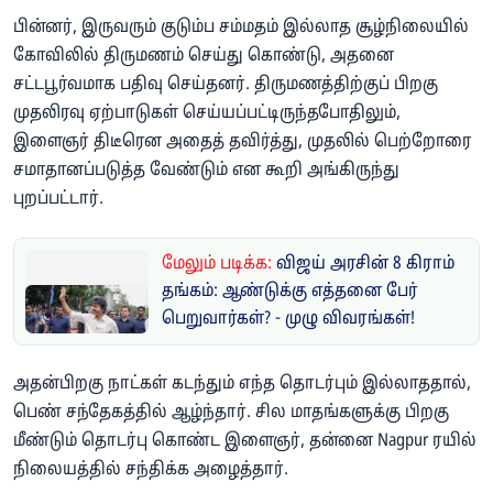
பின்னர், இருவரும் குடும்ப சம்மதம் இல்லாத சூழ்நிலையில்
கோவிலில் திருமணம் செய்து கொண்டு, அதனை
சட்டபூர்வமாக பதிவு செய்தனர். திருமணத்திற்குப் பிறகு
முதலிரவு ஏற்பாடுகள் செய்யப்பட்டிருந்தபோதிலும்,
இளைஞர் திடீரென அதைத் தவிர்த்து, முதலில் பெற்றோரை
சமாதானப்படுத்த வேண்டும் என கூறி அங்கிருந்து
புறப்பட்டார்.
மேலும் படிக்க:
விஜய் அரசின் 8 கிராம்
தங்கம்: ஆண்டுக்கு எத்தனை பேர்
பெறுவார்கள்? - முழு விவரங்கள்!
அதன்பிறகு நாட்கள் கடந்தும் எந்த தொடர்பும் இல்லாததால்,
பெண் சந்தேகத்தில் ஆழ்ந்தார். சில மாதங்களுக்கு பிறகு
மீண்டும் தொடர்பு கொண்ட இளைஞர், தன்னை Nagpur ரயில்
நிலையத்தில் சந்திக்க அழைத்தார்.