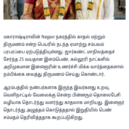
மகாராஷ்டிராவின் Nagpur நகரத்தில் காதல் மற்றும்
திருமணம் என்ற பெயரில் நடந்த ஏமாற்று சம்பவம்
பரபரப்பை ஏற்படுத்தியுள்ளது. ஜார்கண்ட் மாநிலத்தைச்
சேர்ந்த 25 வயதான இளம்பெண், கல்லூரி நாட்களில்
அறிமுகமான இளைஞரின் உணர்ச்சி மிக்க வார்த்தைகளால்
நம்பிக்கை வைத்து திருமணம் செய்து கொண்டார்.
ஆரம்பத்தில் நண்பர்களாக இருந்த இவர்களது உறவு,
வெளிநாட்டில் வேலைக்கு சென்ற பின்னரும் தொலைபேசி
வழியாக தொடர்ந்து வளர்ந்து காதலாக மாறியது. இளைஞர்
தொடர்ந்து அழுத்தம் கொடுத்ததால் இறுதியில் பெண்
சம்மதம் தெரிவித்ததாக கூறப்படுகிறது.