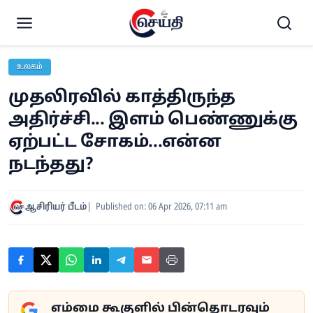
உலகம்
முதலிரவில் காத்திருந்த
அதிர்ச்சி... இளம் பெண்ணுக்கு
ஏற்பட்ட சோகம்...என்ன
நடந்தது?
ஆசிரியர் பீடம்
Published on: 06 Apr 2026, 07:11 am
எம்மை கூகுளில் பின்தொடரவும்