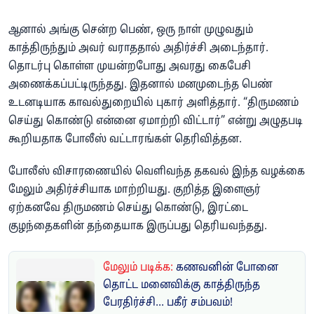
ஆனால் அங்கு சென்ற பெண், ஒரு நாள் முழுவதும்
காத்திருந்தும் அவர் வராததால் அதிர்ச்சி அடைந்தார்.
தொடர்பு கொள்ள முயன்றபோது அவரது கைபேசி
அணைக்கப்பட்டிருந்தது. இதனால் மனமுடைந்த பெண்
உடனடியாக காவல்துறையில் புகார் அளித்தார். “திருமணம்
செய்து கொண்டு என்னை ஏமாற்றி விட்டார்” என்று அழுதபடி
கூறியதாக போலீஸ் வட்டாரங்கள் தெரிவித்தன.
போலீஸ் விசாரணையில் வெளிவந்த தகவல் இந்த வழக்கை
மேலும் அதிர்ச்சியாக மாற்றியது. குறித்த இளைஞர்
ஏற்கனவே திருமணம் செய்து கொண்டு, இரட்டை
குழந்தைகளின் தந்தையாக இருப்பது தெரியவந்தது.
மேலும் படிக்க:
கணவனின் போனை
தொட்ட மனைவிக்கு காத்திருந்த
பேரதிர்ச்சி... பகீர் சம்பவம்!