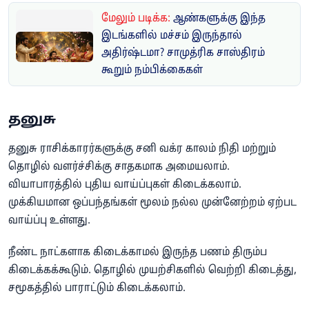
மேலும் படிக்க:
ஆண்களுக்கு இந்த
இடங்களில் மச்சம் இருந்தால்
அதிர்ஷ்டமா? சாமுத்ரிக சாஸ்திரம்
கூறும் நம்பிக்கைகள்
தனுசு
தனுசு ராசிக்காரர்களுக்கு சனி வக்ர காலம் நிதி மற்றும்
தொழில் வளர்ச்சிக்கு சாதகமாக அமையலாம்.
வியாபாரத்தில் புதிய வாய்ப்புகள் கிடைக்கலாம்.
முக்கியமான ஒப்பந்தங்கள் மூலம் நல்ல முன்னேற்றம் ஏற்பட
வாய்ப்பு உள்ளது.
நீண்ட நாட்களாக கிடைக்காமல் இருந்த பணம் திரும்ப
கிடைக்கக்கூடும். தொழில் முயற்சிகளில் வெற்றி கிடைத்து,
சமூகத்தில் பாராட்டும் கிடைக்கலாம்.