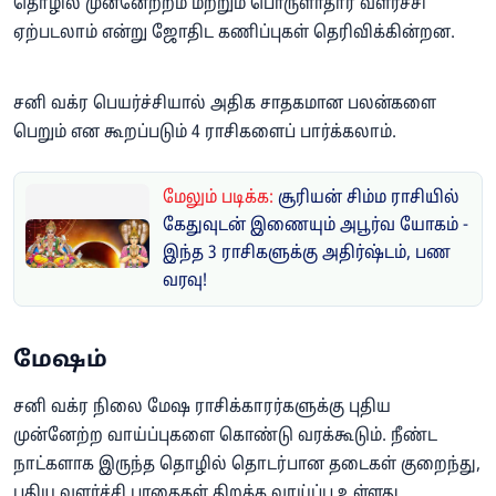
தொழில் முன்னேற்றம் மற்றும் பொருளாதார வளர்ச்சி
ஏற்படலாம் என்று ஜோதிட கணிப்புகள் தெரிவிக்கின்றன.
சனி வக்ர பெயர்ச்சியால் அதிக சாதகமான பலன்களை
பெறும் என கூறப்படும் 4 ராசிகளைப் பார்க்கலாம்.
மேலும் படிக்க:
சூரியன் சிம்ம ராசியில்
கேதுவுடன் இணையும் அபூர்வ யோகம் -
இந்த 3 ராசிகளுக்கு அதிர்ஷ்டம், பண
வரவு!
மேஷம்
சனி வக்ர நிலை மேஷ ராசிக்காரர்களுக்கு புதிய
முன்னேற்ற வாய்ப்புகளை கொண்டு வரக்கூடும். நீண்ட
நாட்களாக இருந்த தொழில் தொடர்பான தடைகள் குறைந்து,
புதிய வளர்ச்சி பாதைகள் திறக்க வாய்ப்பு உள்ளது.