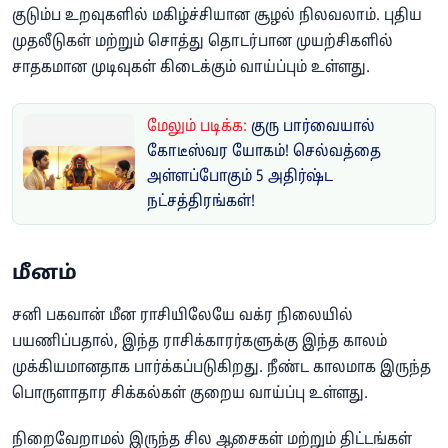
குடும்ப உறவுகளில் மகிழ்ச்சியான சூழல் நிலவலாம். புதிய
முதலீடுகள் மற்றும் சொத்து தொடர்பான முயற்சிகளில்
சாதகமான முடிவுகள் கிடைக்கும் வாய்ப்பும் உள்ளது.
மேலும் படிக்க:
குரு பார்வையால்
கோடீஸ்வர யோகம்! செல்வத்தை
அள்ளப்போகும் 5 அதிர்ஷ்ட
நட்சத்திரங்கள்!
மீனம்
சனி பகவான் மீன ராசியிலேயே வக்ர நிலையில்
பயணிப்பதால், இந்த ராசிக்காரர்களுக்கு இந்த காலம்
முக்கியமானதாக பார்க்கப்படுகிறது. நீண்ட காலமாக இருந்த
பொருளாதார சிக்கல்கள் குறைய வாய்ப்பு உள்ளது.
நிறைவேறாமல் இருந்த சில ஆசைகள் மற்றும் திட்டங்கள்