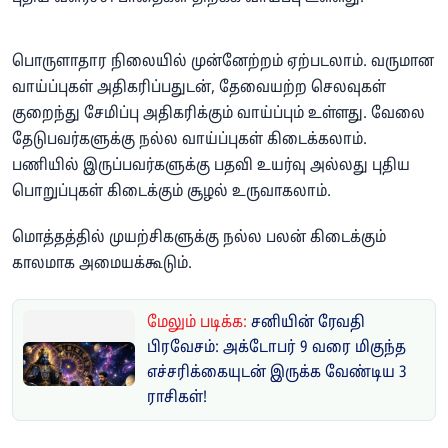
பொருளாதார நிலையில் முன்னேற்றம் ஏற்படலாம். வருமான
வாய்ப்புகள் அதிகரிப்பதுடன், தேவையற்ற செலவுகள்
குறைந்து சேமிப்பு அதிகரிக்கும் வாய்ப்பும் உள்ளது. வேலை
தேடுபவர்களுக்கு நல்ல வாய்ப்புகள் கிடைக்கலாம்.
பணியில் இருப்பவர்களுக்கு பதவி உயர்வு அல்லது புதிய
பொறுப்புகள் கிடைக்கும் சூழல் உருவாகலாம்.
மொத்தத்தில் முயற்சிகளுக்கு நல்ல பலன் கிடைக்கும்
காலமாக அமையக்கூடும்.
மேலும் படிக்க:
சனியின் ரேவதி
பிரவேசம்: அக்டோபர் 9 வரை மிகுந்த
எச்சரிக்கையுடன் இருக்க வேண்டிய 3
ராசிகள்!