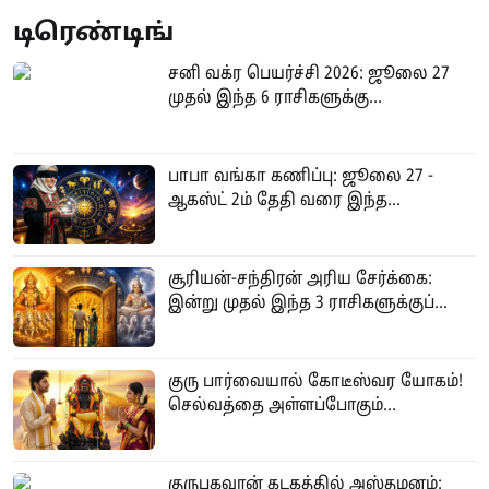
டிரெண்டிங்
சனி வக்ர பெயர்ச்சி 2026: ஜூலை 27
முதல் இந்த 6 ராசிகளுக்கு...
பாபா வங்கா கணிப்பு: ஜூலை 27 -
ஆகஸ்ட் 2ம் தேதி வரை இந்த...
சூரியன்-சந்திரன் அரிய சேர்க்கை:
இன்று முதல் இந்த 3 ராசிகளுக்குப்...
குரு பார்வையால் கோடீஸ்வர யோகம்!
செல்வத்தை அள்ளப்போகும்...
குருபகவான் கடகத்தில் அஸ்தமனம்: