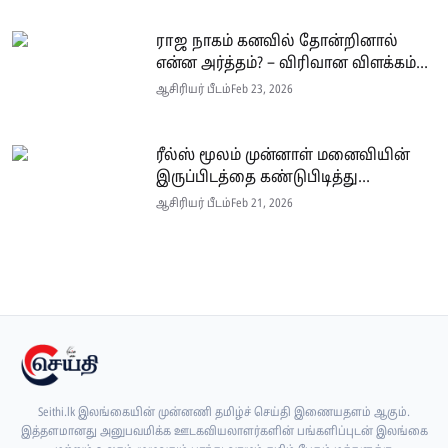
ராஜ நாகம் கனவில் தோன்றினால்
என்ன அர்த்தம்? – விரிவான விளக்கம்...
ஆசிரியர் பீடம்
Feb 23, 2026
ரீல்ஸ் மூலம் முன்னாள் மனைவியின்
இருப்பிடத்தை கண்டுபிடித்து...
ஆசிரியர் பீடம்
Feb 21, 2026
Seithi.lk இலங்கையின் முன்னணி தமிழ்ச் செய்தி இணையதளம் ஆகும்.
இத்தளமானது அனுபவமிக்க ஊடகவியலாளர்களின் பங்களிப்புடன் இலங்கை