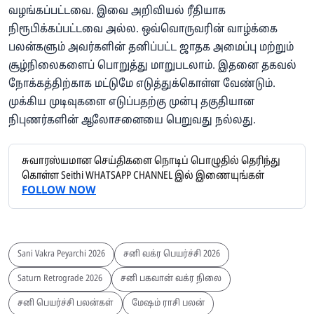
வழங்கப்பட்டவை. இவை அறிவியல் ரீதியாக
நிரூபிக்கப்பட்டவை அல்ல. ஒவ்வொருவரின் வாழ்க்கை
பலன்களும் அவர்களின் தனிப்பட்ட ஜாதக அமைப்பு மற்றும்
சூழ்நிலைகளைப் பொறுத்து மாறுபடலாம். இதனை தகவல்
நோக்கத்திற்காக மட்டுமே எடுத்துக்கொள்ள வேண்டும்.
முக்கிய முடிவுகளை எடுப்பதற்கு முன்பு தகுதியான
நிபுணர்களின் ஆலோசனையை பெறுவது நல்லது.
சுவாரஸ்யமான செய்திகளை நொடிப் பொழுதில் தெரிந்து
கொள்ள Seithi WHATSAPP CHANNEL இல் இணையுங்கள்
FOLLOW NOW
Sani Vakra Peyarchi 2026
சனி வக்ர பெயர்ச்சி 2026
Saturn Retrograde 2026
சனி பகவான் வக்ர நிலை
சனி பெயர்ச்சி பலன்கள்
மேஷம் ராசி பலன்