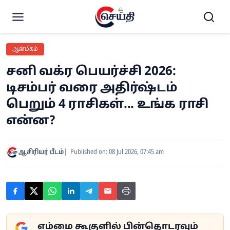
ஆன்மீகம்
சனி வக்ர பெயர்ச்சி 2026:
டிசம்பர் வரை அதிர்ஷ்டம்
பெறும் 4 ராசிகள்... உங்க ராசி
என்ன?
ஆசிரியர் பீடம்
Published on: 08 Jul 2026, 07:45 am
எம்மை கூகுளில் பின்தொடரவும்