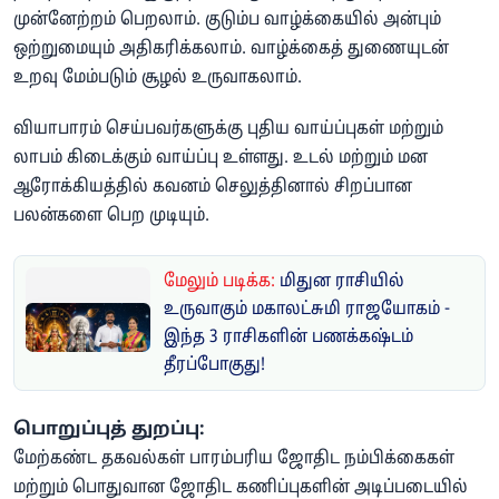
முன்னேற்றம் பெறலாம். குடும்ப வாழ்க்கையில் அன்பும்
ஒற்றுமையும் அதிகரிக்கலாம். வாழ்க்கைத் துணையுடன்
உறவு மேம்படும் சூழல் உருவாகலாம்.
வியாபாரம் செய்பவர்களுக்கு புதிய வாய்ப்புகள் மற்றும்
லாபம் கிடைக்கும் வாய்ப்பு உள்ளது. உடல் மற்றும் மன
ஆரோக்கியத்தில் கவனம் செலுத்தினால் சிறப்பான
பலன்களை பெற முடியும்.
மேலும் படிக்க:
மிதுன ராசியில்
உருவாகும் மகாலட்சுமி ராஜயோகம் -
இந்த 3 ராசிகளின் பணக்கஷ்டம்
தீரப்போகுது!
பொறுப்புத் துறப்பு:
மேற்கண்ட தகவல்கள் பாரம்பரிய ஜோதிட நம்பிக்கைகள்
மற்றும் பொதுவான ஜோதிட கணிப்புகளின் அடிப்படையில்