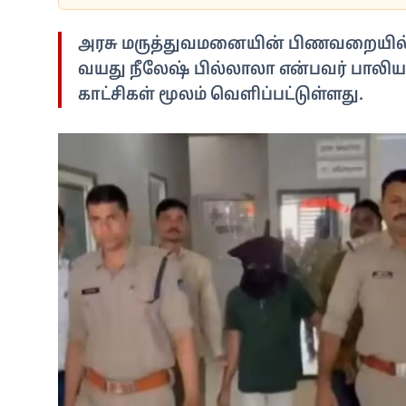
அரசு மருத்துவமனையின் பிணவறையில் 
வயது நீலேஷ் பில்லாலா என்பவர் பாலிய
காட்சிகள் மூலம் வெளிப்பட்டுள்ளது.