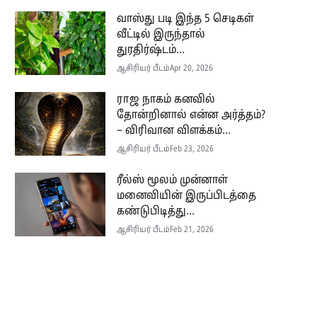
வாஸ்து படி இந்த 5 செடிகள்
வீட்டில் இருந்தால்
துரதிர்ஷ்டம்...
ஆசிரியர் பீடம்
Apr 20, 2026
ராஜ நாகம் கனவில்
தோன்றினால் என்ன அர்த்தம்?
– விரிவான விளக்கம்...
ஆசிரியர் பீடம்
Feb 23, 2026
ரீல்ஸ் மூலம் முன்னாள்
மனைவியின் இருப்பிடத்தை
கண்டுபிடித்து...
ஆசிரியர் பீடம்
Feb 21, 2026