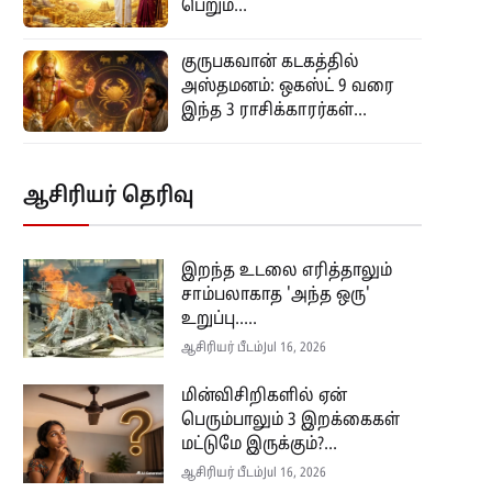
பெறும்...
குருபகவான் கடகத்தில்
அஸ்தமனம்: ஒகஸ்ட் 9 வரை
இந்த 3 ராசிக்காரர்கள்...
ஆசிரியர் தெரிவு
இறந்த உடலை எரித்தாலும்
சாம்பலாகாத 'அந்த ஒரு'
உறுப்பு.....
ஆசிரியர் பீடம்
Jul 16, 2026
மின்விசிறிகளில் ஏன்
பெரும்பாலும் 3 இறக்கைகள்
மட்டுமே இருக்கும்?...
ஆசிரியர் பீடம்
Jul 16, 2026