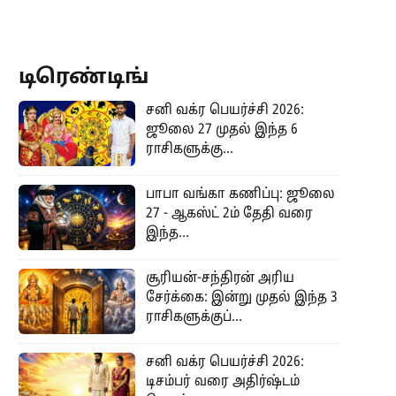
டிரெண்டிங்
சனி வக்ர பெயர்ச்சி 2026:
ஜூலை 27 முதல் இந்த 6
ராசிகளுக்கு...
பாபா வங்கா கணிப்பு: ஜூலை
27 - ஆகஸ்ட் 2ம் தேதி வரை
இந்த...
சூரியன்-சந்திரன் அரிய
சேர்க்கை: இன்று முதல் இந்த 3
ராசிகளுக்குப்...
சனி வக்ர பெயர்ச்சி 2026:
டிசம்பர் வரை அதிர்ஷ்டம்