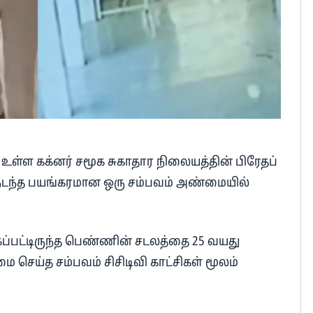
ல் உள்ள கக்னர் சமூக சுகாதார நிலையத்தின் பிரேதப்
 நடந்த பயங்கரமான ஒரு சம்பவம் அண்மையில்
பட்டிருந்த பெண்ணின் சடலத்தை 25 வயது
செய்த சம்பவம் சிசிடிவி காட்சிகள் மூலம்