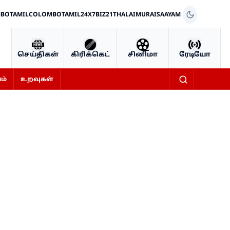
BOTAMIL
COLOMBOTAMIL24X7
BIZ21
THALAIMURAI
SAAYAM
செய்திகள்
கிரிக்கெட்
சினிமா
ரேடியோ
ம்
உறவுகள்