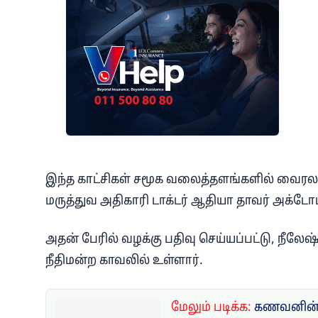
இந்த காட்சிகள் சமூக வலைத்தளங்களில் வைரலாக
மருத்துவ அதிகாரி டாக்டர் ஆதியா தாவர் அக்டோபர
அதன் பேரில் வழக்கு பதிவு செய்யப்பட்டு, நீலேஷ
நீதிமன்ற காவலில் உள்ளார்.
மேலும் படிக்க:
கணவனின் 