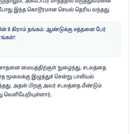
ருந்தாலும், அக்டோபர் மாதத்தில் மருத்துவமனை
் போது இந்த கொடூரமான செயல் தெரிய வந்தது.
ன் 8 கிராம் தங்கம்: ஆண்டுக்கு எத்தனை பேர்
ரங்கள்!
ரிசோதனை மையத்திற்குள் நுழைந்து, சடலத்தை
யாத மூலைக்கு இழுத்துச் சென்று பாலியல்
து. அதன் பிறகு அவர் சடலத்தை மீண்டும்
்து வெளியேறியுள்ளார்.