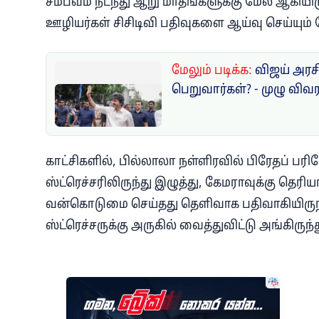
சம்பவம் நடந்து ஆறு மாதங்களுக்கு மேல் ஆகியி
ஊழியர்கள் சிசிடிவி பதிவுகளை ஆய்வு செய்யும
மேலும் படிக்க:
விஜய் அரசி
பெறுவார்கள்? - முழு விவ
காட்சிகளில், பில்லாலா நள்ளிரவில் பிரேதப் ப
ஸ்ட்ரெச்சரிலிருந்து இழுத்து, கேமராவுக்கு தெரி
வன்கொடுமை செய்தது தெளிவாக பதிவாகியிருந்த
ஸ்ட்ரெச்சருக்கு அருகில் வைத்துவிட்டு அங்கிருந