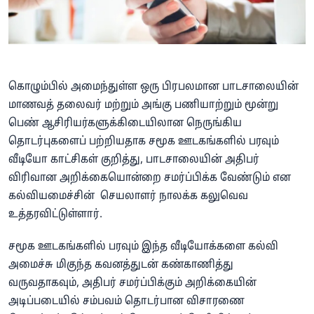
கொழும்பில் அமைந்துள்ள ஒரு பிரபலமான பாடசாலையின்
மாணவத் தலைவர் மற்றும் அங்கு பணியாற்றும் மூன்று
பெண் ஆசிரியர்களுக்கிடையிலான நெருங்கிய
தொடர்புகளைப் பற்றியதாக சமூக ஊடகங்களில் பரவும்
வீடியோ காட்சிகள் குறித்து, பாடசாலையின் அதிபர்
விரிவான அறிக்கையொன்றை சமர்ப்பிக்க வேண்டும் என
கல்வியமைச்சின் செயலாளர் நாலக்க கலுவெவ
உத்தரவிட்டுள்ளார்.
சமூக ஊடகங்களில் பரவும் இந்த வீடியோக்களை கல்வி
அமைச்சு மிகுந்த கவனத்துடன் கண்காணித்து
வருவதாகவும், அதிபர் சமர்ப்பிக்கும் அறிக்கையின்
அடிப்படையில் சம்பவம் தொடர்பான விசாரணை