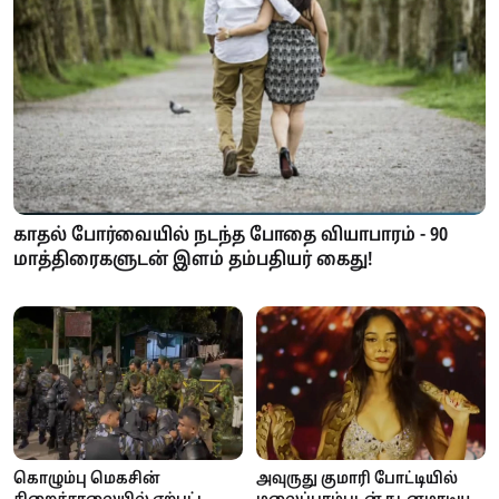
காதல் போர்வையில் நடந்த போதை வியாபாரம் - 90
மாத்திரைகளுடன் இளம் தம்பதியர் கைது!
அவுருது குமாரி போட்டியில்
கொழும்பு மெகசின்