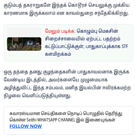
குடும்பத் தகராறுகளே இந்தக் கொடூரச் செயலுக்கு முக்கிய
காரணமாக இருக்கலாம் என காவல்துறை சந்தேகிக்கிறது.
மேலும் படிக்க:
கொழும்பு மெகசின்
சிறைச்சாலையில் ஏற்பட்ட பதற்றம்
கட்டுப்பாட்டுக்குள்; பாதுகாப்புக்காக STF
களமிறக்கம்
ஒரு தந்தை தனது குழந்தைகளின் பாதுகாவலனாக இருக்க
வேண்டிய இடத்தில், அவர்களையே முழுமையாக
அழித்துவிட்ட இந்த சம்பவம், மனித இயல்பின் ஈவிரக்கமற்ற
நிழலை வெளிப்படுத்தியுள்ளது.
சுவாரஸ்யமான செய்திகளை நொடிப் பொழுதில் தெரிந்து
கொள்ள Seithi WHATSAPP CHANNEL இல் இணையுங்கள்
FOLLOW NOW