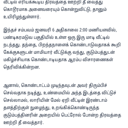
வீட்டில் எரியக்கூடிய திரவத்தை ஊற்றி தீ வைத்து
கொடூரமாக அனைவரையும் கொன்றுவிட்டு, தானும்
உயிரிழந்துள்ளார்.
இந்தச் சம்பவம் ஜனவரி 6 அதிகாலை 2:00 மணியளவில்,
பண்டிகரமடுவ பகுதியில் உள்ள ஒரு இரு மாடி வீட்டில்
நடந்தது. தந்தை, பிறந்தநாளைக் கொண்டாடுவதாகக் கூறி
கேக்குகளுடன் மாமியார் வீட்டுக்கு வந்து, குடும்பத்துடன்
மகிழ்ச்சியாக கொண்டாடியதாக ஆரம்ப விசாரணைகள்
தெரிவிக்கின்றன.
ஆனால், கொண்டாட்டம் முடிந்தவுடன் அவர் திரும்பிச்
செல்வதாக நடித்து, உண்மையில் அந்த இடத்தை விட்டுச்
செல்லாமல், லாரியின் மேல் ஏறி வீட்டின் இரண்டாம்
தளத்திற்குள் நுழைந்து, உறங்கிக்கொண்டிருந்த
குடும்பத்தினரின் அறையில் பெட்ரோல் போன்ற திரவத்தை
ஊற்றி தீ வைத்தார்.