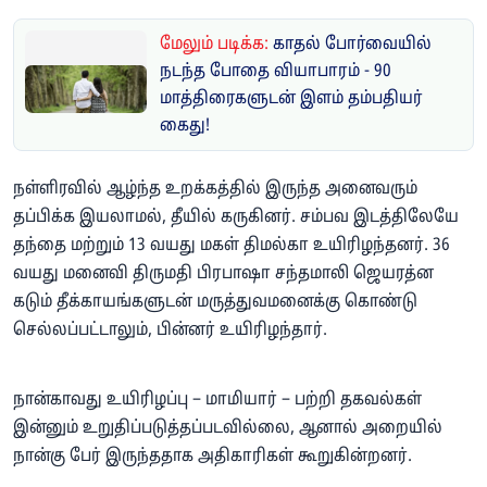
மேலும் படிக்க:
காதல் போர்வையில்
நடந்த போதை வியாபாரம் - 90
மாத்திரைகளுடன் இளம் தம்பதியர்
கைது!
நள்ளிரவில் ஆழ்ந்த உறக்கத்தில் இருந்த அனைவரும்
தப்பிக்க இயலாமல், தீயில் கருகினர். சம்பவ இடத்திலேயே
தந்தை மற்றும் 13 வயது மகள் திமல்கா உயிரிழந்தனர். 36
வயது மனைவி திருமதி பிரபாஷா சந்தமாலி ஜெயரத்ன
கடும் தீக்காயங்களுடன் மருத்துவமனைக்கு கொண்டு
செல்லப்பட்டாலும், பின்னர் உயிரிழந்தார்.
நான்காவது உயிரிழப்பு – மாமியார் – பற்றி தகவல்கள்
இன்னும் உறுதிப்படுத்தப்படவில்லை, ஆனால் அறையில்
நான்கு பேர் இருந்ததாக அதிகாரிகள் கூறுகின்றனர்.