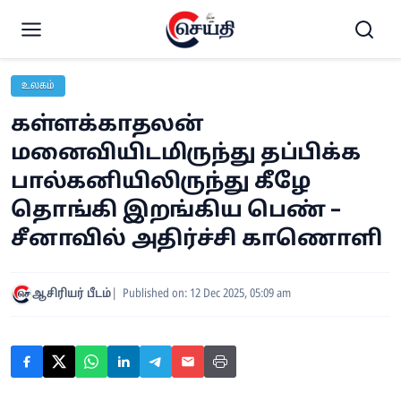
உலகம்
கள்ளக்காதலன்
மனைவியிடமிருந்து தப்பிக்க
பால்கனியிலிருந்து கீழே
தொங்கி இறங்கிய பெண் –
சீனாவில் அதிர்ச்சி காணொளி
ஆசிரியர் பீடம்
Published on: 12 Dec 2025, 05:09 am