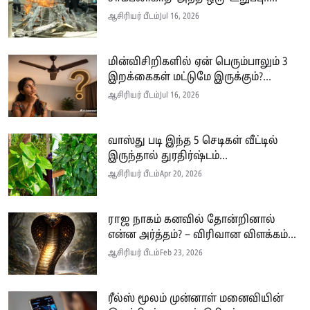
ஆசிரியர் பீடம்
Jul 16, 2026
மின்விசிறிகளில் ஏன் பெரும்பாலும் 3
இறக்கைகள் மட்டுமே இருக்கும்?...
ஆசிரியர் பீடம்
Jul 16, 2026
வாஸ்து படி இந்த 5 செடிகள் வீட்டில்
இருந்தால் துரதிர்ஷ்டம்...
ஆசிரியர் பீடம்
Apr 20, 2026
ராஜ நாகம் கனவில் தோன்றினால்
என்ன அர்த்தம்? – விரிவான விளக்கம்...
ஆசிரியர் பீடம்
Feb 23, 2026
ரீல்ஸ் மூலம் முன்னாள் மனைவியின்