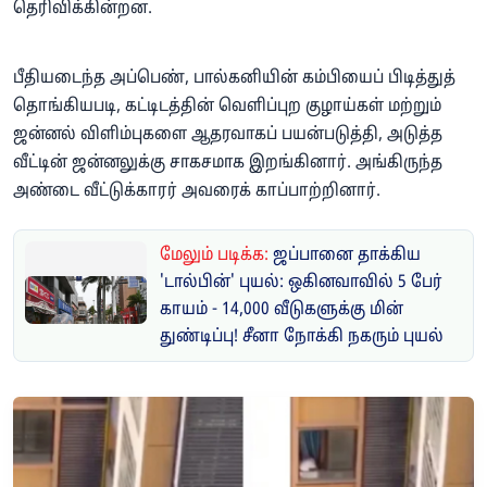
தெரிவிக்கின்றன.
பீதியடைந்த அப்பெண், பால்கனியின் கம்பியைப் பிடித்துத்
தொங்கியபடி, கட்டிடத்தின் வெளிப்புற குழாய்கள் மற்றும்
ஜன்னல் விளிம்புகளை ஆதரவாகப் பயன்படுத்தி, அடுத்த
வீட்டின் ஜன்னலுக்கு சாகசமாக இறங்கினார். அங்கிருந்த
அண்டை வீட்டுக்காரர் அவரைக் காப்பாற்றினார்.
மேலும் படிக்க:
ஜப்பானை தாக்கிய
'டால்பின்' புயல்: ஒகினவாவில் 5 பேர்
காயம் - 14,000 வீடுகளுக்கு மின்
துண்டிப்பு! சீனா நோக்கி நகரும் புயல்