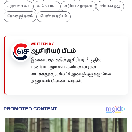
சமூக ஊடகம்
காணொளி
குடும்ப உறவுகள்
விவாகரத்து
கோழைத்தனம்
பெண் தைரியம்
WRITTEN BY
ஆசிரியர் பீடம்
இணையதளத்தில் ஆசிரியர் பீடத்தில்
பணியாற்றும் ஊடகவியலாளர்கள்
ஊடகத்துறையில் 14 ஆண்டுகளுக்கு மேல்
அனுபவம் கொண்டவர்கள்.