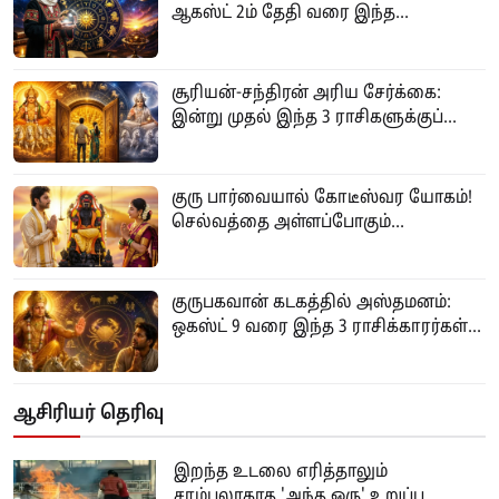
ஆகஸ்ட் 2ம் தேதி வரை இந்த...
சூரியன்-சந்திரன் அரிய சேர்க்கை:
இன்று முதல் இந்த 3 ராசிகளுக்குப்...
குரு பார்வையால் கோடீஸ்வர யோகம்!
செல்வத்தை அள்ளப்போகும்...
குருபகவான் கடகத்தில் அஸ்தமனம்:
ஒகஸ்ட் 9 வரை இந்த 3 ராசிக்காரர்கள்...
ஆசிரியர் தெரிவு
இறந்த உடலை எரித்தாலும்
சாம்பலாகாத 'அந்த ஒரு' உறுப்பு.....