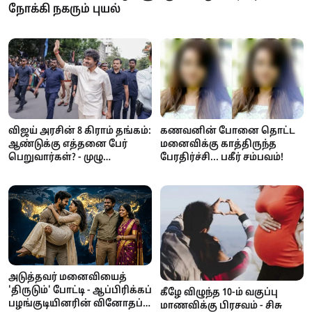
நோக்கி நகரும் புயல்
கணவனின் போனை தொட்ட
விஜய் அரசின் 8 கிராம் தங்கம்:
மனைவிக்கு காத்திருந்த
ஆண்டுக்கு எத்தனை பேர்
பேரதிர்ச்சி... பகீர் சம்பவம்!
பெறுவார்கள்? - முழு
விவரங்கள்!
அடுத்தவர் மனைவியைத்
'திருடும்' போட்டி - ஆப்பிரிக்கப்
கீழே விழுந்த 10-ம் வகுப்பு
பழங்குடியினரின் வினோதப்
மாணவிக்கு பிரசவம் - சிசு