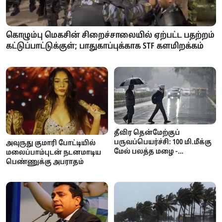
கொழும்பு மெகசின் சிறைச்சாலையில் ஏற்பட்ட பதற்றம்
கட்டுப்பாட்டுக்குள்; பாதுகாப்புக்காக STF களமிறக்கம்
தீவிர தென்மேற்குப்
பருவப்பெயர்ச்சி: 100 மி.மீக்கு
அவுருது குமாரி போட்டியில்
மேல் பலத்த மழை -
மலைப்பாம்புடன் நடனமாடிய
வளிமண்டலவியல்
பெண்ணுக்கு அபராதம்
திணைக்களம் எச்சரிக்கை!