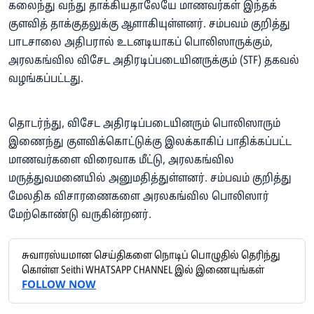
கலைந்து வந்து தாக்கியதாலேயே மாணவர்கள் இந்தக்
குளவித் தாக்குதலுக்கு ஆளாகியுள்ளனர். சம்பவம் குறித்து
பாடசாலை அதிபரால் உடனடியாகப் பொலிஸாருக்கும்,
அரலகங்வில விசேட அதிரடிப்படையினருக்கும் (STF) தகவல்
வழங்கப்பட்டது.
தொடர்ந்து, விசேட அதிரடிப்படையினரும் பொலிஸாரும்
இணைந்து குளவிக்கொட்டுக்கு இலக்காகிப் பாதிக்கப்பட்ட
மாணவர்களை விரைவாக மீட்டு, அரலகங்வில
மருத்துவமனையில் அனுமதித்துள்ளனர். சம்பவம் குறித்து
மேலதிக விசாரணைகளை அரலகங்வில பொலிஸார்
மேற்கொண்டு வருகின்றனர்.
சுவாரஸ்யமான செய்திகளை நொடிப் பொழுதில் தெரிந்து
கொள்ள Seithi WHATSAPP CHANNEL இல் இணையுங்கள்
FOLLOW NOW