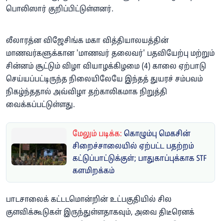
பொலிஸார் குறிப்பிட்டுள்ளனர்.
லீலாரத்ன விஜேசிங்க மகா வித்தியாலயத்தின்
மாணவர்களுக்கான 'மாணவர் தலைவர்' பதவியேற்பு மற்றும்
சின்னம் சூட்டும் விழா வியாழக்கிழமை (4) காலை ஏற்பாடு
செய்யப்பட்டிருந்த நிலையிலேயே இந்தத் துயரச் சம்பவம்
நிகழ்ந்ததால் அவ்விழா தற்காலிகமாக நிறுத்தி
வைக்கப்பட்டுள்ளது.
மேலும் படிக்க:
கொழும்பு மெகசின்
சிறைச்சாலையில் ஏற்பட்ட பதற்றம்
கட்டுப்பாட்டுக்குள்; பாதுகாப்புக்காக STF
களமிறக்கம்
பாடசாலைக் கட்டடமொன்றின் உட்பகுதியில் சில
குளவிக்கூடுகள் இருந்துள்ளதாகவும், அவை திடீரெனக்