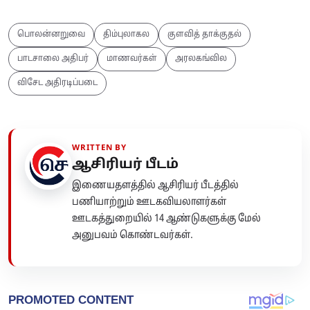
பொலன்னறுவை
திம்புலாகல
குளவித் தாக்குதல்
பாடசாலை அதிபர்
மாணவர்கள்
அரலகங்வில
விசேட அதிரடிப்படை
WRITTEN BY
ஆசிரியர் பீடம்
இணையதளத்தில் ஆசிரியர் பீடத்தில்
பணியாற்றும் ஊடகவியலாளர்கள்
ஊடகத்துறையில் 14 ஆண்டுகளுக்கு மேல்
அனுபவம் கொண்டவர்கள்.