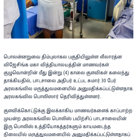
பொலன்னறுவை திம்புலாகல பகுதியிலுள்ள லீலாரத்ன
விஜேசிங்க மகா வித்தியாலயத்தின் மாணவர்கள்
குழுவொன்றின் மீது இன்று (4) காலை குளவிகள் கலைந்து
தாக்கியதில், பாடசாலை அதிபர் உட்பட சுமார் 30 பேர்
அரலகங்வில மருத்துவமனையில் அனுமதிக்கப்பட்டுள்ளதாக
அரலகங்வில பொலிஸார் தெரிவித்துள்ளனர்.
குளவிக்கொட்டுக்கு இலக்காகிய மாணவர்களைக் காப்பாற்ற
முயன்ற அரலகங்வில பொலிஸ் பயிற்சிப் பாடசாலையின்
இரு பொலிஸ் உத்தியோகத்தர்களும் காயமடைந்த
நிலையில் மருத்துவமனையில் அனுமதிக்கப்பட்டுள்ளதாகப்