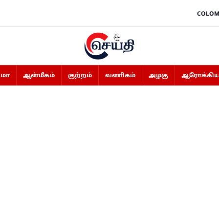
COLOM
ிமா
ஆன்மீகம்
குற்றம்
வணிகம்
அழகு
ஆரோக்கிய