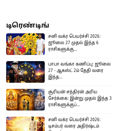
டிரெண்டிங்
சனி வக்ர பெயர்ச்சி 2026:
ஜூலை 27 முதல் இந்த 6
ராசிகளுக்கு...
பாபா வங்கா கணிப்பு: ஜூலை
27 - ஆகஸ்ட் 2ம் தேதி வரை
இந்த...
சூரியன்-சந்திரன் அரிய
சேர்க்கை: இன்று முதல் இந்த 3
ராசிகளுக்குப்...
சனி வக்ர பெயர்ச்சி 2026:
டிசம்பர் வரை அதிர்ஷ்டம்