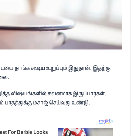
ையை தாங்க கூடிய உறுப்பும் இதுதான். இதற்கு
்லை.
றித்த விஷயங்களில் கவனமாக இருப்பார்கள்.
ம் பாதத்துக்கு மசாஜ் செய்வது உண்டு.