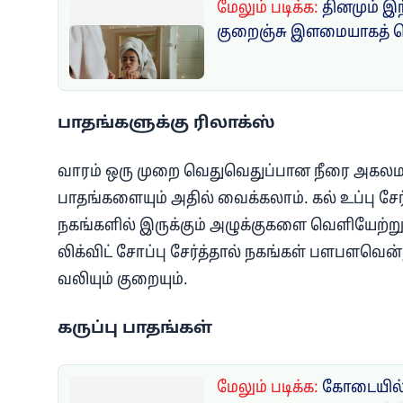
மேலும் படிக்க:
தினமும் இ
குறைஞ்சு இளமையாகத் தெ
பாதங்களுக்கு ரிலாக்ஸ்
வாரம் ஒரு முறை வெதுவெதுப்பான நீரை அகலமான பா
பாதங்களையும் அதில் வைக்கலாம். கல் உப்பு சே
நகங்களில் இருக்கும் அழுக்குகளை வெளியேற்று
லிக்விட் சோப்பு சேர்த்தால் நகங்கள் பளபளவென்று
வலியும் குறையும்.
கருப்பு பாதங்கள்
மேலும் படிக்க:
கோடையில்