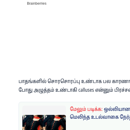
பாதங்களில் சொரசொரப்பு உண்டாக பல காரணங்க
போது அழுத்தம் உண்டாகி calluses என்னும் பிர
மேலும் படிக்க:
ஒல்லியான 
மெலிந்த உடல்வாகை நேர்த