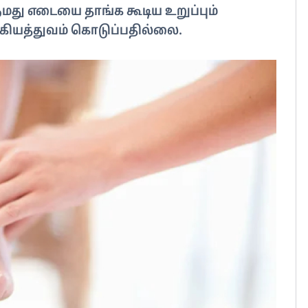
நமது எடையை தாங்க கூடிய உறுப்பும்
க்கியத்துவம் கொடுப்பதில்லை.