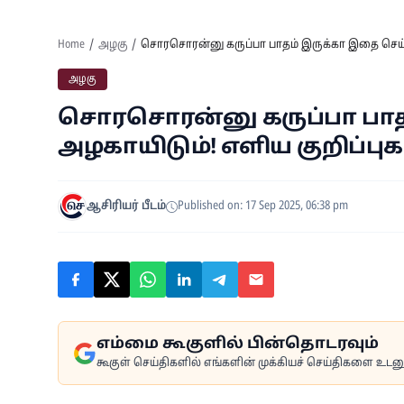
Home
அழகு
சொரசொரன்னு கருப்பா பாதம் இருக்கா இதை செய்தா
அழகு
சொரசொரன்னு கருப்பா பாத
அழகாயிடும்! எளிய குறிப்புக
ஆசிரியர் பீடம்
Published on: 17 Sep 2025, 06:38 pm
எம்மை கூகுளில் பின்தொடரவும்
கூகுள் செய்திகளில் எங்களின் முக்கியச் செய்திகளை உடனுக