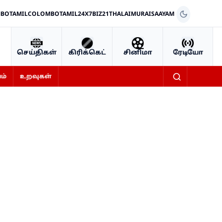
BOTAMIL
COLOMBOTAMIL24X7
BIZ21
THALAIMURAI
SAAYAM
செய்திகள்
கிரிக்கெட்
சினிமா
ரேடியோ
ம்
உறவுகள்