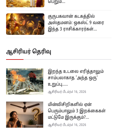
பெறும்...
குருபகவான் கடகத்தில்
அஸ்தமனம்: ஒகஸ்ட் 9 வரை
இந்த 3 ராசிக்காரர்கள்...
ஆசிரியர் தெரிவு
இறந்த உடலை எரித்தாலும்
சாம்பலாகாத 'அந்த ஒரு'
உறுப்பு.....
ஆசிரியர் பீடம்
Jul 16, 2026
மின்விசிறிகளில் ஏன்
பெரும்பாலும் 3 இறக்கைகள்
மட்டுமே இருக்கும்?...
ஆசிரியர் பீடம்
Jul 16, 2026