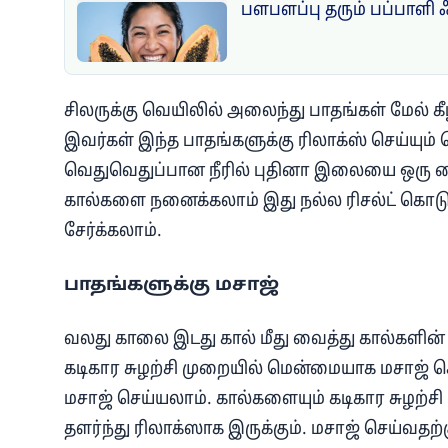
பளபளப்பு தரும் பப்பாளி 
சிலருக்கு வெயிலில் அலைந்து பாதங்கள் மேல் கீ
இவர்கள் இந்த பாதங்களுக்கு ரிலாக்ஸ் செய்யும் 
வெதுவெதுப்பான நீரில் புதினா இலையை ஒரு கைப்
கால்களை நனைக்கலாம் இது நல்ல ரிசல்ட் கொடுக
சேர்க்கலாம்.
பாதங்களுக்கு மசாஜ்
வலது காலை இடது கால் மீது வைத்து கால்களின் அ
கடிகார சுழற்சி முறையில் மென்மையாக மசாஜ் 
மசாஜ் செய்யலாம். கால்களையும் கடிகார சுழற்சி
தளர்ந்து ரிலாக்ஸாக இருக்கும். மசாஜ் செய்வதற்க