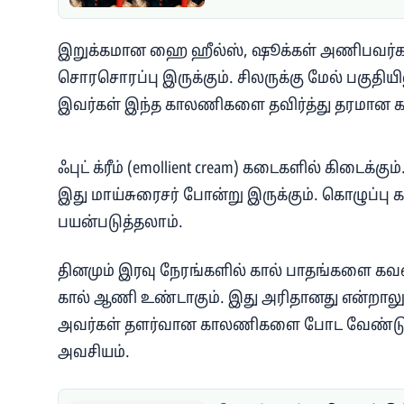
இறுக்கமான ஹை ஹீல்ஸ், ஷூக்கள் அணிபவர்களுக
சொரசொரப்பு இருக்கும். சிலருக்கு மேல் பகுதிய
இவர்கள் இந்த காலணிகளை தவிர்த்து தரமான 
ஃபுட் க்ரீம் (emollient cream) கடைகளில் கிடைக்
இது மாய்சுரைசர் போன்று இருக்கும். கொழுப்பு கலந
பயன்படுத்தலாம்.
தினமும் இரவு நேரங்களில் கால் பாதங்களை கவனி
கால் ஆணி உண்டாகும். இது அரிதானது என்றாலும்
அவர்கள் தளர்வான காலணிகளை போட வேண்டும
அவசியம்.