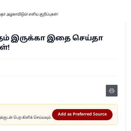
 அழகாயிடும்! எளிய குறிப்புகள்!
ம் இருக்கா இதை செய்தா
ள்!
Add as Preferred Source
்குடன் பெற கிளிக் செய்யவும்.