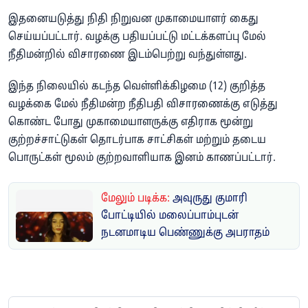
இதனையடுத்து நிதி நிறுவன முகாமையாளர் கைது
செய்யப்பட்டார். வழக்கு பதியப்பட்டு மட்டக்களப்பு மேல்
நீதிமன்றில் விசாரணை இடம்பெற்று வந்துள்ளது.
இந்த நிலையில் கடந்த வெள்ளிக்கிழமை (12) குறித்த
வழக்கை மேல் நீதிமன்ற நீதிபதி விசாரணைக்கு எடுத்து
கொண்ட போது முகாமையாளருக்கு எதிராக மூன்று
குற்றச்சாட்டுகள் தொடர்பாக சாட்சிகள் மற்றும் தடைய
பொருட்கள் மூலம் குற்றவாளியாக இனம் காணப்பட்டார்.
மேலும் படிக்க:
அவுருது குமாரி
போட்டியில் மலைப்பாம்புடன்
நடனமாடிய பெண்ணுக்கு அபராதம்