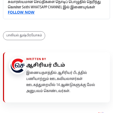
சுவாரஸ்யமான செய்திகளை நொடிப் பொழுதில் தெரிந்து
கொள்ள Seithi WHATSAPP CHANNEL இல் இணையுங்கள்
FOLLOW NOW
பாலியல் துஷ்பிரயோகம்
WRITTEN BY
ஆசிரியர் பீடம்
இணையதளத்தில் ஆசிரியர் பீடத்தில்
பணியாற்றும் ஊடகவியலாளர்கள்
ஊடகத்துறையில் 14 ஆண்டுகளுக்கு மேல்
அனுபவம் கொண்டவர்கள்.