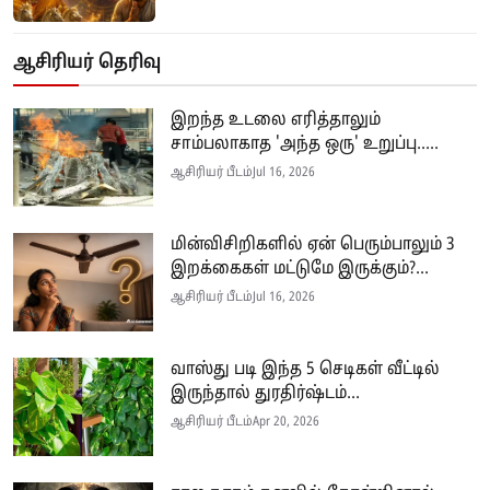
ஆசிரியர் தெரிவு
இறந்த உடலை எரித்தாலும்
சாம்பலாகாத 'அந்த ஒரு' உறுப்பு.....
ஆசிரியர் பீடம்
Jul 16, 2026
மின்விசிறிகளில் ஏன் பெரும்பாலும் 3
இறக்கைகள் மட்டுமே இருக்கும்?...
ஆசிரியர் பீடம்
Jul 16, 2026
வாஸ்து படி இந்த 5 செடிகள் வீட்டில்
இருந்தால் துரதிர்ஷ்டம்...
ஆசிரியர் பீடம்
Apr 20, 2026