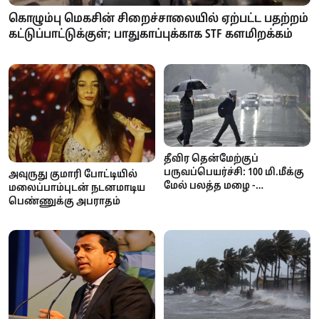
கொழும்பு மெகசின் சிறைச்சாலையில் ஏற்பட்ட பதற்றம்
கட்டுப்பாட்டுக்குள்; பாதுகாப்புக்காக STF களமிறக்கம்
தீவிர தென்மேற்குப்
பருவப்பெயர்ச்சி: 100 மி.மீக்கு
அவுருது குமாரி போட்டியில்
மேல் பலத்த மழை -
மலைப்பாம்புடன் நடனமாடிய
வளிமண்டலவியல்
பெண்ணுக்கு அபராதம்
திணைக்களம் எச்சரிக்கை!