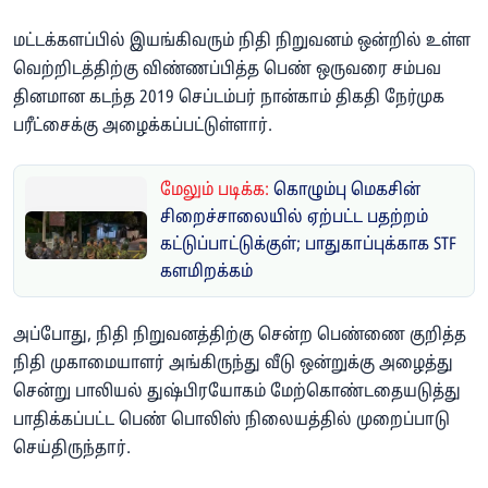
மட்டக்களப்பில் இயங்கிவரும் நிதி நிறுவனம் ஒன்றில் உள்ள
வெற்றிடத்திற்கு விண்ணப்பித்த பெண் ஒருவரை சம்பவ
தினமான கடந்த 2019 செப்டம்பர் நான்காம் திகதி நேர்முக
பரீட்சைக்கு அழைக்கப்பட்டுள்ளார்.
மேலும் படிக்க:
கொழும்பு மெகசின்
சிறைச்சாலையில் ஏற்பட்ட பதற்றம்
கட்டுப்பாட்டுக்குள்; பாதுகாப்புக்காக STF
களமிறக்கம்
அப்போது, நிதி நிறுவனத்திற்கு சென்ற பெண்ணை குறித்த
நிதி முகாமையாளர் அங்கிருந்து வீடு ஒன்றுக்கு அழைத்து
சென்று பாலியல் துஷ்பிரயோகம் மேற்கொண்டதையடுத்து
பாதிக்கப்பட்ட பெண் பொலிஸ் நிலையத்தில் முறைப்பாடு
செய்திருந்தார்.