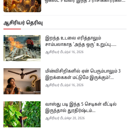
ஒகஸ்ட் 9 வரை இந்த 3 ராசிக்காரர்கள்...
ஆசிரியர் தெரிவு
இறந்த உடலை எரித்தாலும்
சாம்பலாகாத 'அந்த ஒரு' உறுப்பு.....
ஆசிரியர் பீடம்
Jul 16, 2026
மின்விசிறிகளில் ஏன் பெரும்பாலும் 3
இறக்கைகள் மட்டுமே இருக்கும்?...
ஆசிரியர் பீடம்
Jul 16, 2026
வாஸ்து படி இந்த 5 செடிகள் வீட்டில்
இருந்தால் துரதிர்ஷ்டம்...
ஆசிரியர் பீடம்
Apr 20, 2026