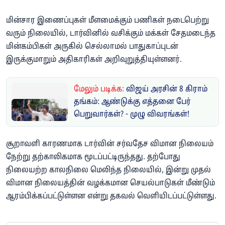
மின்சார இணைப்புகள் மீளமைக்கும் பணிகள் நடைபெற்று
வரும் நிலையில், டார்வினில் வசிக்கும் மக்கள் சேதமடைந்த
மின்கம்பிகள் அருகில் செல்லாமல் பாதுகாப்புடன்
இருக்குமாறும் அதிகாரிகள் அறிவுறுத்தியுள்ளனர்.
மேலும் படிக்க:
விஜய் அரசின் 8 கிராம்
தங்கம்: ஆண்டுக்கு எத்தனை பேர்
பெறுவார்கள்? - முழு விவரங்கள்!
சூறாவளி காரணமாக டார்வின் சர்வதேச விமான நிலையம்
நேற்று தற்காலிகமாக மூடப்பட்டிருந்தது. தற்போது
நிலையற்ற காலநிலை மெலிந்த நிலையில், இன்று முதல்
விமான நிலையத்தின் வழக்கமான செயல்பாடுகள் மீண்டும்
ஆரம்பிக்கப்பட்டுள்ளன என்று தகவல் வெளியிடப்பட்டுள்ளது.