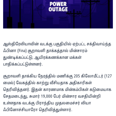
ஆஸ்திரேலியாவின் வடக்கு பகுதியில் ஏற்பட்ட சக்திவாய்ந்த
ஃபினா (Fina) சூறாவளி தாக்கத்தால் மின்சாரம்
துண்டிக்கப்பட்டு, ஆயிரக்கணக்கான மக்கள்
பாதிக்கப்பட்டுள்ளனர்.
சூறாவளி தாக்கிய நேரத்தில் மணிக்கு 205 கிலோமீட்டர் (127
மைல்) வேகத்தில் காற்று வீசியதாக அதிகாரிகள்
தெரிவித்தனர். இதன் காரணமாக மின்கம்பிகள் கடுமையாக
சேதமடைந்து, சுமார் 19,000 பேர் மின்சார வசதியின்றி
உள்ளதாக வடக்கு பிராந்திய முதலமைச்சர் லியா
ஃபினோச்சியாரோ தெரிவித்துள்ளார்.