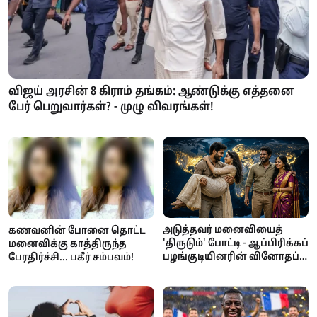
விஜய் அரசின் 8 கிராம் தங்கம்: ஆண்டுக்கு எத்தனை
பேர் பெறுவார்கள்? - முழு விவரங்கள்!
அடுத்தவர் மனைவியைத்
கணவனின் போனை தொட்ட
'திருடும்' போட்டி - ஆப்பிரிக்கப்
மனைவிக்கு காத்திருந்த
பழங்குடியினரின் வினோதப்
பேரதிர்ச்சி... பகீர் சம்பவம்!
பாரம்பரியம்!