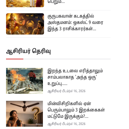
பெறும்...
குருபகவான் கடகத்தில்
அஸ்தமனம்: ஒகஸ்ட் 9 வரை
இந்த 3 ராசிக்காரர்கள்...
ஆசிரியர் தெரிவு
இறந்த உடலை எரித்தாலும்
சாம்பலாகாத 'அந்த ஒரு'
உறுப்பு.....
ஆசிரியர் பீடம்
Jul 16, 2026
மின்விசிறிகளில் ஏன்
பெரும்பாலும் 3 இறக்கைகள்
மட்டுமே இருக்கும்?...
ஆசிரியர் பீடம்
Jul 16, 2026