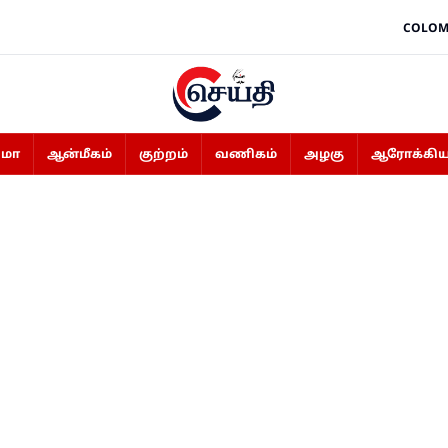
COLOM
ிமா
ஆன்மீகம்
குற்றம்
வணிகம்
அழகு
ஆரோக்கிய