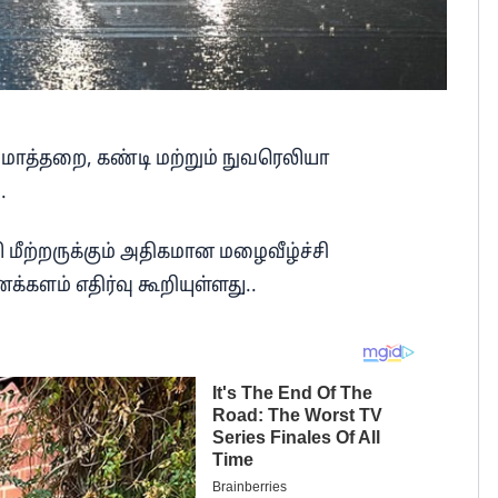
 மாத்தறை, கண்டி மற்றும் நுவரெலியா
.
 மீற்றருக்கும் அதிகமான மழைவீழ்ச்சி
களம் எதிர்வு கூறியுள்ளது..