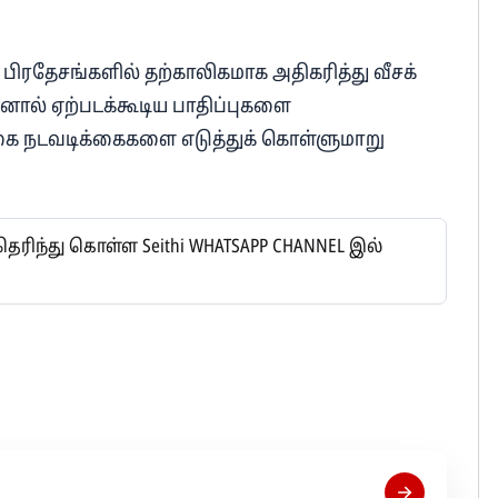
பிரதேசங்களில் தற்காலிகமாக அதிகரித்து வீசக்
ளினால் ஏற்படக்கூடிய பாதிப்புகளை
ை நடவடிக்கைகளை எடுத்துக் கொள்ளுமாறு
ிந்து கொள்ள Seithi WHATSAPP CHANNEL இல்