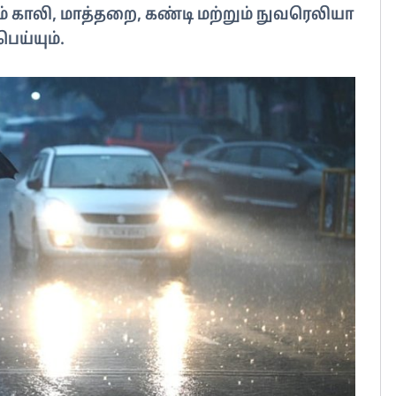
் காலி, மாத்தறை, கண்டி மற்றும் நுவரெலியா
ய்யும்.