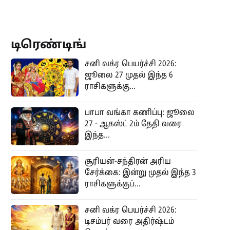
டிரெண்டிங்
சனி வக்ர பெயர்ச்சி 2026:
ஜூலை 27 முதல் இந்த 6
ராசிகளுக்கு...
பாபா வங்கா கணிப்பு: ஜூலை
27 - ஆகஸ்ட் 2ம் தேதி வரை
இந்த...
சூரியன்-சந்திரன் அரிய
சேர்க்கை: இன்று முதல் இந்த 3
ராசிகளுக்குப்...
சனி வக்ர பெயர்ச்சி 2026:
டிசம்பர் வரை அதிர்ஷ்டம்