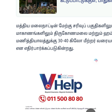
கட்டுப்பாட்டுக்குள்; பாதுக
மத்திய மலைநாட்டின் மேற்கு சரிவுப் பகுதிகளிலு
மாகாணங்களிலும் திருகோணமலை மற்றும் ஹம்ப
மணித்தியாலத்துக்கு 30-40 கிலோ மீற்றர் வரையா
என எதிர்பார்க்கப்படுகின்றது.