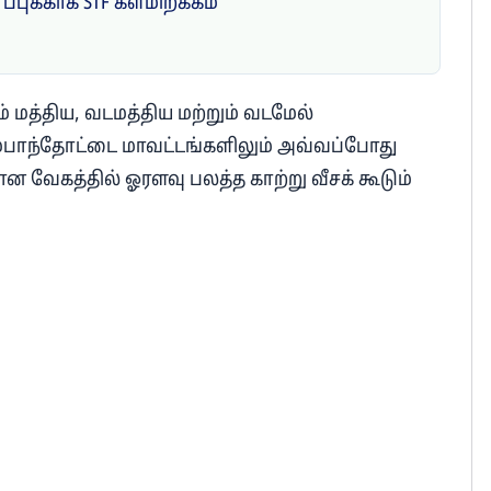
ாப்புக்காக STF களமிறக்கம்
ம் மத்திய, வடமத்திய மற்றும் வடமேல்
ாந்தோட்டை மாவட்டங்களிலும் அவ்வப்போது
ன வேகத்தில் ஓரளவு பலத்த காற்று வீசக் கூடும்