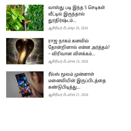
வாஸ்து படி இந்த 5 செடிகள்
வீட்டில் இருந்தால்
துரதிர்ஷ்டம்...
ஆசிரியர் பீடம்
Apr 20, 2026
ராஜ நாகம் கனவில்
தோன்றினால் என்ன அர்த்தம்?
– விரிவான விளக்கம்...
ஆசிரியர் பீடம்
Feb 23, 2026
ரீல்ஸ் மூலம் முன்னாள்
மனைவியின் இருப்பிடத்தை
கண்டுபிடித்து...
ஆசிரியர் பீடம்
Feb 21, 2026