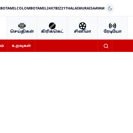
BOTAMIL
COLOMBOTAMIL24X7
BIZ21
THALAIMURAI
SAAYAM
செய்திகள்
கிரிக்கெட்
சினிமா
ரேடியோ
ம்
உறவுகள்