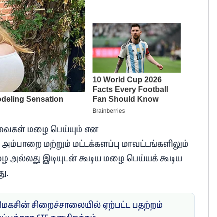
டவைகள் மழை பெய்யும் என
 அம்பாறை மற்றும் மட்டக்களப்பு மாவட்டங்களிலும்
மழை அல்லது இடியுடன் கூடிய மழை பெய்யக் கூடிய
து.
மெகசின் சிறைச்சாலையில் ஏற்பட்ட பதற்றம்