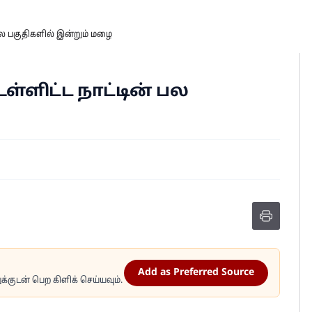
 பல பகுதிகளில் இன்றும் மழை
ள்ளிட்ட நாட்டின் பல
Add as Preferred Source
்குடன் பெற கிளிக் செய்யவும்.