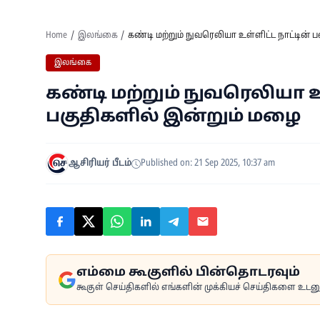
Home
இலங்கை
கண்டி மற்றும் நுவரெலியா உள்ளிட்ட நாட்டின்
இலங்கை
கண்டி மற்றும் நுவரெலியா உ
பகுதிகளில் இன்றும் மழை
ஆசிரியர் பீடம்
Published on: 21 Sep 2025, 10:37 am
எம்மை கூகுளில் பின்தொடரவும்
கூகுள் செய்திகளில் எங்களின் முக்கியச் செய்திகளை உடனுக