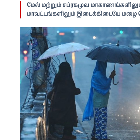
மேல் மற்றும் சப்ரகமுவ மாகாணங்களிலும
மாவட்டங்களிலும் இடைக்கிடையே மழை பெ