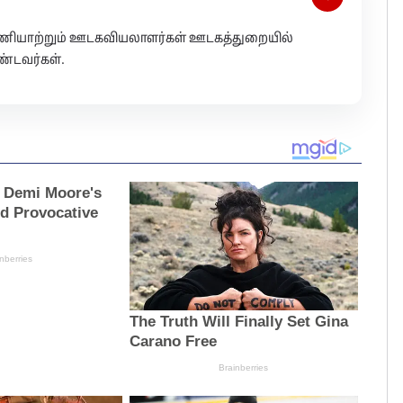
 பணியாற்றும் ஊடகவியலாளர்கள் ஊடகத்துறையில்
்டவர்கள்.