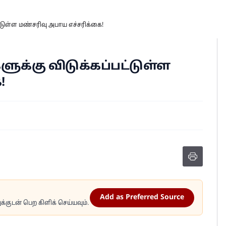
்டுள்ள மண்சரிவு அபாய எச்சரிக்கை!
க்கு விடுக்கப்பட்டுள்ள
!
Add as Preferred Source
்குடன் பெற கிளிக் செய்யவும்.