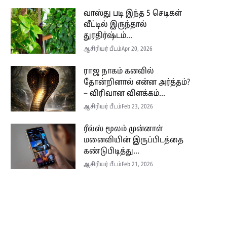
வாஸ்து படி இந்த 5 செடிகள்
வீட்டில் இருந்தால்
துரதிர்ஷ்டம்...
ஆசிரியர் பீடம்
Apr 20, 2026
ராஜ நாகம் கனவில்
தோன்றினால் என்ன அர்த்தம்?
– விரிவான விளக்கம்...
ஆசிரியர் பீடம்
Feb 23, 2026
ரீல்ஸ் மூலம் முன்னாள்
மனைவியின் இருப்பிடத்தை
கண்டுபிடித்து...
ஆசிரியர் பீடம்
Feb 21, 2026