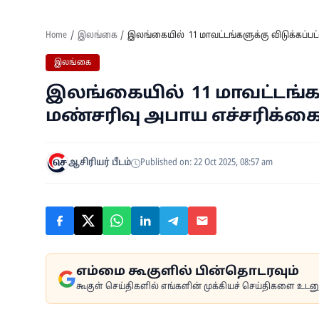
Home
இலங்கை
இலங்கையில் 11 மாவட்டங்களுக்கு விடுக்கப்பட
இலங்கை
இலங்கையில் 11 மாவட்டங்களு
மண்சரிவு அபாய எச்சரிக்கை
ஆசிரியர் பீடம்
Published on: 22 Oct 2025, 08:57 am
எம்மை கூகுளில் பின்தொடரவும்
கூகுள் செய்திகளில் எங்களின் முக்கியச் செய்திகளை உடனுக