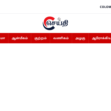
COLOM
ிமா
ஆன்மீகம்
குற்றம்
வணிகம்
அழகு
ஆரோக்கிய