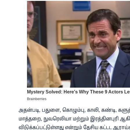
அதன்படி, பதுளை, கொழும்பு, காலி, கண்டி, கள
மாத்தறை, நுவரெலியா மற்றும் இரத்தினபுரி ஆக
விடுக்கப்பட்டுள்ளது என்றும் தேசிய கட்டட ஆராய்