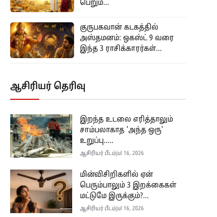
பெறும்...
குருபகவான் கடகத்தில்
அஸ்தமனம்: ஒகஸ்ட் 9 வரை
இந்த 3 ராசிக்காரர்கள்...
ஆசிரியர் தெரிவு
இறந்த உடலை எரித்தாலும்
சாம்பலாகாத 'அந்த ஒரு'
உறுப்பு.....
ஆசிரியர் பீடம்
Jul 16, 2026
மின்விசிறிகளில் ஏன்
பெரும்பாலும் 3 இறக்கைகள்
மட்டுமே இருக்கும்?...
ஆசிரியர் பீடம்
Jul 16, 2026