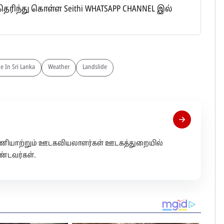
ிந்து கொள்ள Seithi WHATSAPP CHANNEL இல்
e In Sri Lanka
Weather
Landslide
 பணியாற்றும் ஊடகவியலாளர்கள் ஊடகத்துறையில்
்டவர்கள்.