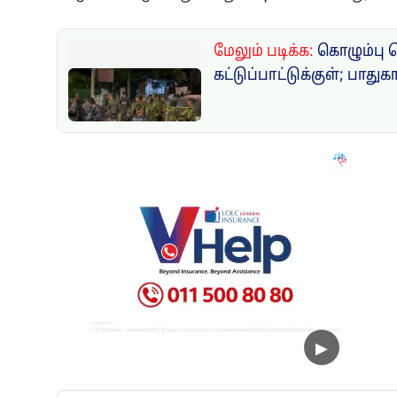
மேலும் படிக்க:
கொழும்பு 
கட்டுப்பாட்டுக்குள்; பாதுக