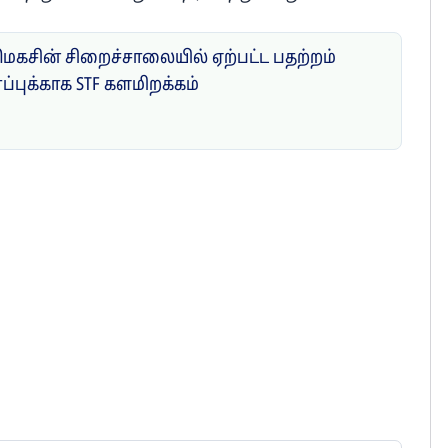
மெகசின் சிறைச்சாலையில் ஏற்பட்ட பதற்றம்
ாப்புக்காக STF களமிறக்கம்