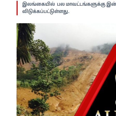
இலங்கையில் பல மாவட்டங்களுக்கு இன்று
விடுக்கப்பட்டுள்ளது.