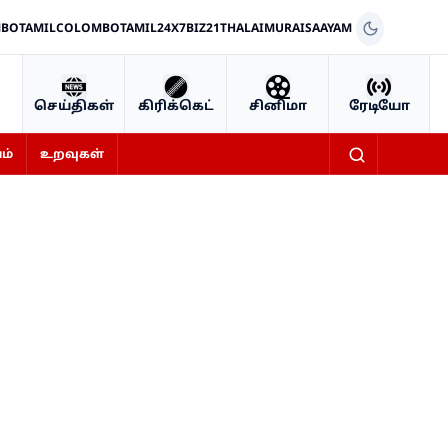
BOTAMIL
COLOMBOTAMIL24X7
BIZ21
THALAIMURAI
SAAYAM
செய்திகள்
கிரிக்கெட்
சினிமா
ரேடியோ
ம்
உறவுகள்