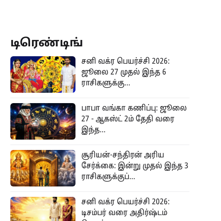
டிரெண்டிங்
சனி வக்ர பெயர்ச்சி 2026:
ஜூலை 27 முதல் இந்த 6
ராசிகளுக்கு...
பாபா வங்கா கணிப்பு: ஜூலை
27 - ஆகஸ்ட் 2ம் தேதி வரை
இந்த...
சூரியன்-சந்திரன் அரிய
சேர்க்கை: இன்று முதல் இந்த 3
ராசிகளுக்குப்...
சனி வக்ர பெயர்ச்சி 2026:
டிசம்பர் வரை அதிர்ஷ்டம்