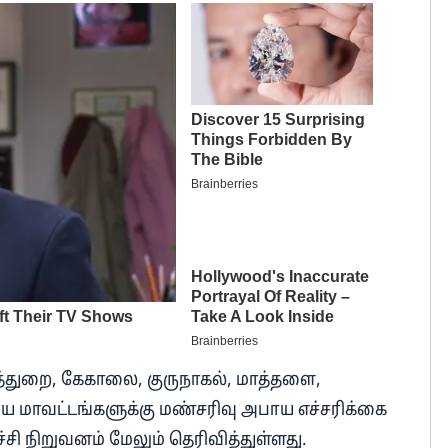
ுத்துறை, கேகாலை, குருநாகல், மாத்தளை,
ிய மாவட்டங்களுக்கு மண்சரிவு அபாய எச்சரிக்கை
ச்சி நிறுவனம் மேலும் தெரிவித்துள்ளது.