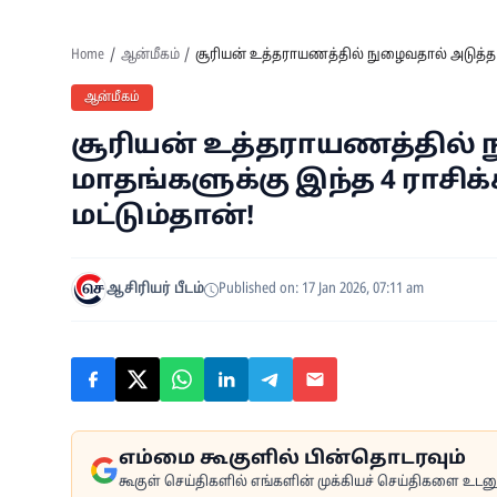
Home
ஆன்மீகம்
சூரியன் உத்தராயணத்தில் நுழைவதால் அடுத்த 6 ம
ஆன்மீகம்
சூரியன் உத்தராயணத்தில் 
மாதங்களுக்கு இந்த 4 ராசிக்
மட்டும்தான்!
ஆசிரியர் பீடம்
Published on: 17 Jan 2026, 07:11 am
எம்மை கூகுளில் பின்தொடரவும்
கூகுள் செய்திகளில் எங்களின் முக்கியச் செய்திகளை உடனுக