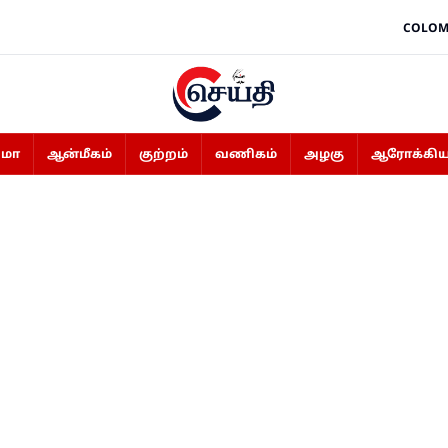
COLOM
ிமா
ஆன்மீகம்
குற்றம்
வணிகம்
அழகு
ஆரோக்கிய