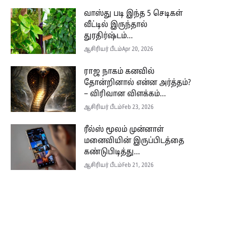
வாஸ்து படி இந்த 5 செடிகள்
வீட்டில் இருந்தால்
துரதிர்ஷ்டம்...
ஆசிரியர் பீடம்
Apr 20, 2026
ராஜ நாகம் கனவில்
தோன்றினால் என்ன அர்த்தம்?
– விரிவான விளக்கம்...
ஆசிரியர் பீடம்
Feb 23, 2026
ரீல்ஸ் மூலம் முன்னாள்
மனைவியின் இருப்பிடத்தை
கண்டுபிடித்து...
ஆசிரியர் பீடம்
Feb 21, 2026