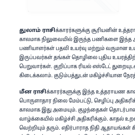
துலாம் ராசி
க்காரர்களுக்கு சூரியனின் உத்த
காலமாக நிலுவையில் இருந்த பணிகளை இந்த ஆறு 
பணியாளர்கள் பதவி உயர்வு மற்றும் வருமான உயர
இருப்பவர்கள் தங்கள் தொழிலை புதிய உயரத்திற
பெறுவார்கள். குறிப்பாக ரியல் எஸ்டேட் துறைய
கிடைக்கலாம். குடும்பத்துடன் மகிழ்ச்சியான நேர
மீன ராசி
க்காரர்களுக்கு இந்த உத்தராயண க
பொருளாதார நிலை மேம்பட்டு, செழிப்பு அதிகரிக
காலமாக இது அமையும். குழந்தைகள் தொடர்பான 
வாழ்க்கையில் மகிழ்ச்சி அதிகரிக்கும். காதல் உற
வெற்றியும் தரும். எதிர்பாராத நிதி ஆதாயங்கள் கி