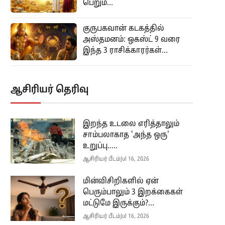
பெறும்...
குருபகவான் கடகத்தில்
அஸ்தமனம்: ஒகஸ்ட் 9 வரை
இந்த 3 ராசிக்காரர்கள்...
ஆசிரியர் தெரிவு
இறந்த உடலை எரித்தாலும்
சாம்பலாகாத 'அந்த ஒரு'
உறுப்பு.....
ஆசிரியர் பீடம்
Jul 16, 2026
மின்விசிறிகளில் ஏன்
பெரும்பாலும் 3 இறக்கைகள்
மட்டுமே இருக்கும்?...
ஆசிரியர் பீடம்
Jul 16, 2026