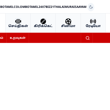
BOTAMIL
COLOMBOTAMIL24X7
BIZ21
THALAIMURAI
SAAYAM
செய்திகள்
கிரிக்கெட்
சினிமா
ரேடியோ
ம்
உறவுகள்