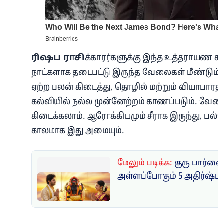
ரிஷப ராசி
க்காரர்களுக்கு இந்த உத்தராயண க
நாட்களாக தடைபட்டு இருந்த வேலைகள் மீண்டும்
ஏற்ற பலன் கிடைத்து, தொழில் மற்றும் வியாபாரத
கல்வியில் நல்ல முன்னேற்றம் காணப்படும். வே
கிடைக்கலாம். ஆரோக்கியமும் சீராக இருந்து, ப
காலமாக இது அமையும்.
மேலும் படிக்க:
குரு பார்
அள்ளப்போகும் 5 அதிர்ஷ்ட 