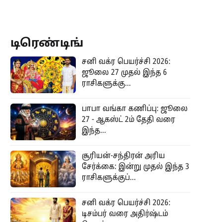
டிரெண்டிங்
சனி வக்ர பெயர்ச்சி 2026:
ஜூலை 27 முதல் இந்த 6
ராசிகளுக்கு...
பாபா வங்கா கணிப்பு: ஜூலை
27 - ஆகஸ்ட் 2ம் தேதி வரை
இந்த...
சூரியன்-சந்திரன் அரிய
சேர்க்கை: இன்று முதல் இந்த 3
ராசிகளுக்குப்...
சனி வக்ர பெயர்ச்சி 2026:
டிசம்பர் வரை அதிர்ஷ்டம்