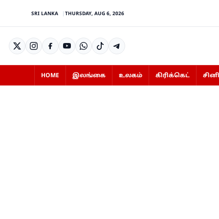
SRI LANKA
THURSDAY, AUG 6, 2026
HOME
இலங்கை
உலகம்
கிரிக்கெட்
சின