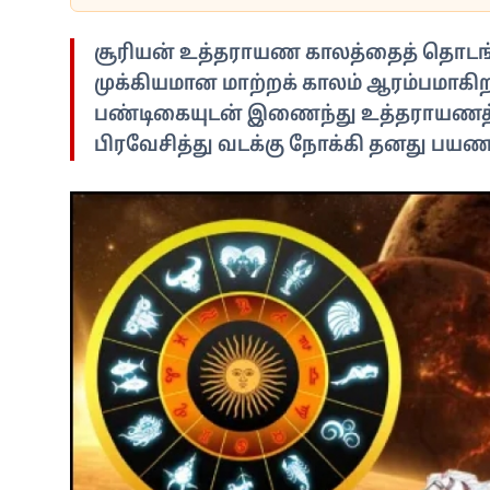
சூரியன் உத்தராயண காலத்தைத் தொடங்
முக்கியமான மாற்றக் காலம் ஆரம்பமாகிற
பண்டிகையுடன் இணைந்து உத்தராயணத்தி
பிரவேசித்து வடக்கு நோக்கி தனது பயண