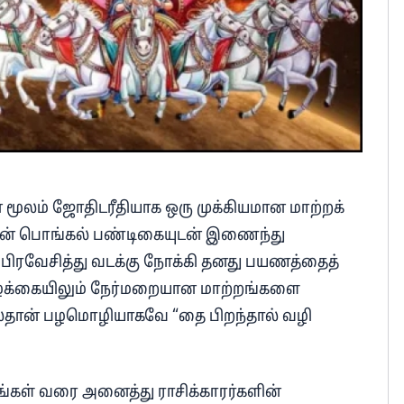
ூலம் ஜோதிடரீதியாக ஒரு முக்கியமான மாற்றக்
ியன் பொங்கல் பண்டிகையுடன் இணைந்து
 பிரவேசித்து வடக்கு நோக்கி தனது பயணத்தைத்
ழ்க்கையிலும் நேர்மறையான மாற்றங்களை
ால்தான் பழமொழியாகவே “தை பிறந்தால் வழி
தங்கள் வரை அனைத்து ராசிக்காரர்களின்