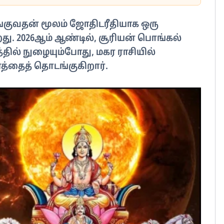
குவதன் மூலம் ஜோதிடரீதியாக ஒரு
து. 2026ஆம் ஆண்டில், சூரியன் பொங்கல்
ல் நுழையும்போது, மகர ராசியில்
த்தைத் தொடங்குகிறார்.