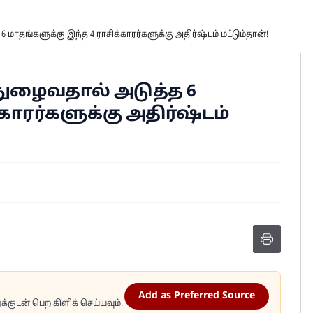
ாதங்களுக்கு இந்த 4 ராசிக்காரர்களுக்கு அதிர்ஷ்டம் மட்டும்தான்!
நுழைவதால் அடுத்த 6
காரர்களுக்கு அதிர்ஷ்டம்
Add as Preferred Source
்குடன் பெற கிளிக் செய்யவும்.