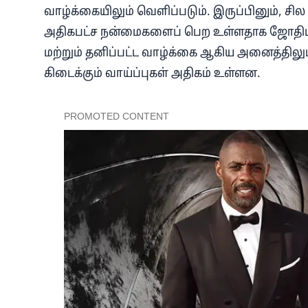
வாழ்க்கையிலும் வெளிப்படும். இருப்பினும், சில க
அதிகபட்ச நன்மைகளைப் பெற உள்ளதாக ஜோதிடர
மற்றும் தனிப்பட்ட வாழ்க்கை ஆகிய அனைத்திலும
கிடைக்கும் வாய்ப்புகள் அதிகம் உள்ளன.