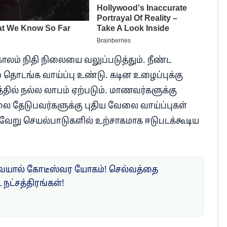
ாலம் நிதி நிலையை வலுப்படுத்தும். நீண்ட
 தொடங்க வாய்ப்பு உண்டு. கடின உழைப்புக்கு
்தில் நல்ல லாபம் ஏற்படும். மாணவர்களுக்கு
லை தேடுபவர்களுக்கு புதிய வேலை வாய்ப்புகள்
ல்வேறு செயல்பாடுகளில் உற்சாகமாக ஈடுபடக்கூடிய
வையால் கோடீஸ்வர யோகம்! செல்வத்தை
நட்சத்திரங்கள்!