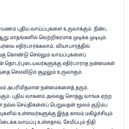
ராயணம் புதிய வாய்ப்புகளை உருவாக்கும். நீண்ட
மாதங்களில் வெற்றிகரமாக முடிக்க முடியும்.
்வை எதிர்பார்க்கலாம். வியாபாரத்தில்
்கு கொண்டு செல்லும் வாய்ப்புகளைப்
ுடன் தொடர்புடையவர்களுக்கு எதிர்பாராத நன்மைகள்
த்தை செலவிடும் சூழலும் உருவாகும்.
ாலம் அபரிமிதமான நன்மைகளைத் தரும்.
்கும். புதிய வாகனம் அல்லது சொத்து வாங்க ஏற்ற
நல்ல செய்திகளைப் பெறுவதன் மூலம் குடும்ப
வுகளில் உள்ளவர்களுக்கு இந்த காலம் மகிழ்ச்சியும்
டைக்க வாய்ப்பு உள்ளதால், சேமிப்பும் நிதி