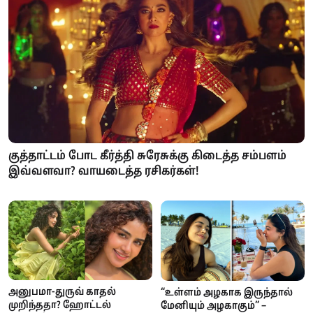
குத்தாட்டம் போட கீர்த்தி சுரேசுக்கு கிடைத்த சம்பளம்
இவ்வளவா? வாயடைத்த ரசிகர்கள்!
அனுபமா-துருவ் காதல்
“உள்ளம் அழகாக இருந்தால்
முறிந்ததா? ஹோட்டல்
மேனியும் அழகாகும்” –