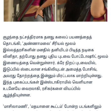
குழந்தை நட்சத்திரமாக தனது கலைப் பயணத்தைத்
தொடங்கி, 'அண்ணாமலை' சீரியல் மூலம்
இல்லத்தரசிகளின் மனதில் தனியிடம் பிடித்த நடிகை
வினிதா, தற்போது தனது புதிய புடவை போட்டோஷூட் மூலம்
இணையத்தை வென்றுள்ளார். க்ரே நிறப் புடவையில்,
இடுப்பில் ஸ்டைலான சங்கிலியுடன் அமைத்த போசிங்,
அவரது தோற்றத்தை இன்னும் மிரட்டலாக மாற்றியுள்ளது.
இந்த புகைப்படங்கள் இன்ஸ்டாகிராமில் வெளியான
உடனேயே வைரலாகி, ரசிகர்களை வியப்பில்
ஆழ்த்தியுள்ளன.
'மாசிலாமணி', 'மதயானை கூட்டம்' போன்ற படங்களிலும்