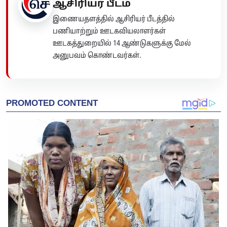
ஆசிரியர் பீடம்
இணையதளத்தில் ஆசிரியர் பீடத்தில்
பணியாற்றும் ஊடகவியலாளர்கள்
ஊடகத்துறையில் 14 ஆண்டுகளுக்கு மேல்
அனுபவம் கொண்டவர்கள்.