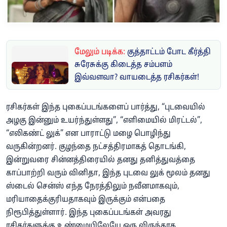
மேலும் படிக்க:
குத்தாட்டம் போட கீர்த்தி
சுரேசுக்கு கிடைத்த சம்பளம்
இவ்வளவா? வாயடைத்த ரசிகர்கள்!
ரசிகர்கள் இந்த புகைப்படங்களைப் பார்த்து, “புடவையில்
அழகு இன்னும் உயர்ந்துள்ளது”, “எளிமையில் மிரட்டல்”,
“எலிகண்ட் லுக்” என பாராட்டு மழை பொழிந்து
வருகின்றனர். குழந்தை நட்சத்திரமாகத் தொடங்கி,
இன்றுவரை சின்னத்திரையில் தனது தனித்துவத்தை
காப்பாற்றி வரும் வினிதா, இந்த புடவை லுக் மூலம் தனது
ஸ்டைல் சென்ஸ் எந்த நேரத்திலும் நவீனமாகவும்,
மரியாதைக்குரியதாகவும் இருக்கும் என்பதை
நிரூபித்துள்ளார். இந்த புகைப்படங்கள் அவரது
ரசிகர்களுக்கு உண்மையிலேயே ஒரு விருந்தாக