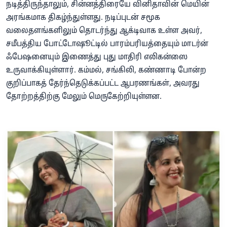
நடித்திருந்தாலும், சின்னத்திரையே வினிதாவின் மெயின்
அரங்கமாக திகழ்ந்துள்ளது. நடிப்புடன் சமூக
வலைதளங்களிலும் தொடர்ந்து ஆக்டிவாக உள்ள அவர்,
சமீபத்திய போட்டோஷூட்டில் பாரம்பரியத்தையும் மாடர்ன்
ஃபேஷனையும் இணைத்து புது மாதிரி எலிகன்ஸை
உருவாக்கியுள்ளார். கம்மல், சங்கிலி, கண்ணாடி போன்ற
குறிப்பாகத் தேர்ந்தெடுக்கப்பட்ட ஆபரணங்கள், அவரது
தோற்றத்திற்கு மேலும் மெருகேற்றியுள்ளன.