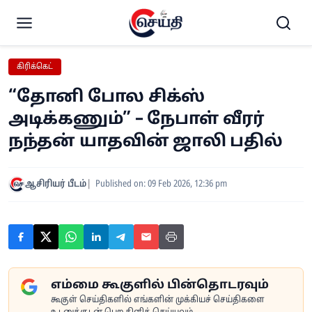
கிரிக்கெட்
“தோனி போல சிக்ஸ்
அடிக்கணும்” – நேபாள் வீரர்
நந்தன் யாதவின் ஜாலி பதில்
ஆசிரியர் பீடம்
Published on: 09 Feb 2026, 12:36 pm
எம்மை கூகுளில் பின்தொடரவும்
கூகுள் செய்திகளில் எங்களின் முக்கியச் செய்திகளை