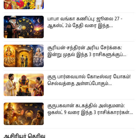
பாபா வங்கா கணிப்பு: ஜூலை 27 -
ஆகஸ்ட் 2ம் தேதி வரை இந்த...
சூரியன்-சந்திரன் அரிய சேர்க்கை:
இன்று முதல் இந்த 3 ராசிகளுக்குப்...
குரு பார்வையால் கோடீஸ்வர யோகம்!
செல்வத்தை அள்ளப்போகும்...
குருபகவான் கடகத்தில் அஸ்தமனம்:
ஒகஸ்ட் 9 வரை இந்த 3 ராசிக்காரர்கள்...
ஆசிரியர் தெரிவு