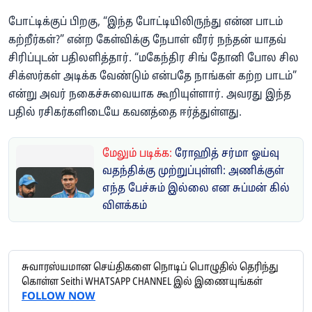
போட்டிக்குப் பிறகு, “இந்த போட்டியிலிருந்து என்ன பாடம்
கற்றீர்கள்?” என்ற கேள்விக்கு நேபாள் வீரர் நந்தன் யாதவ்
சிரிப்புடன் பதிலளித்தார். “மகேந்திர சிங் தோனி போல சில
சிக்ஸர்கள் அடிக்க வேண்டும் என்பதே நாங்கள் கற்ற பாடம்”
என்று அவர் நகைச்சுவையாக கூறியுள்ளார். அவரது இந்த
பதில் ரசிகர்களிடையே கவனத்தை ஈர்த்துள்ளது.
மேலும் படிக்க:
ரோஹித் சர்மா ஓய்வு
வதந்திக்கு முற்றுப்புள்ளி: அணிக்குள்
எந்த பேச்சும் இல்லை என சுப்மன் கில்
விளக்கம்
சுவாரஸ்யமான செய்திகளை நொடிப் பொழுதில் தெரிந்து
கொள்ள Seithi WHATSAPP CHANNEL இல் இணையுங்கள்
FOLLOW NOW