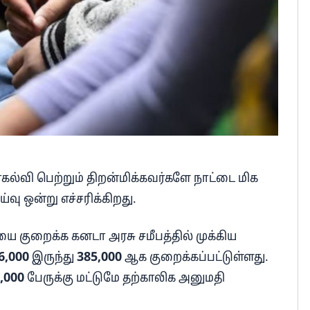
ர்கல்வி பெற்றும் திறன்மிக்கவர்களே நாட்டை மிக
ு ஒன்று எச்சரிக்கிறது.
ை குறைக்க கனடா அரசு சமீபத்தில் முக்கிய
6,000
இருந்து
385,000
ஆக குறைக்கப்பட்டுள்ளது.
,000
பேருக்கு மட்டுமே தற்காலிக அனுமதி