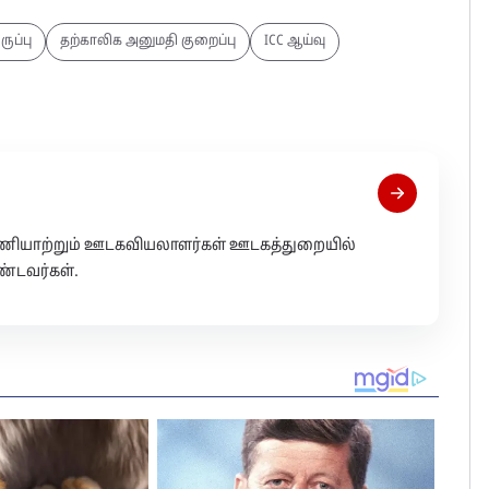
ருப்பு
தற்காலிக அனுமதி குறைப்பு
ICC ஆய்வு
 பணியாற்றும் ஊடகவியலாளர்கள் ஊடகத்துறையில்
்டவர்கள்.