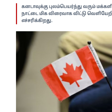
கனடாவுக்கு புலம்பெயர்ந்து வரும் மக்கள
நாட்டை மிக விரைவாக விட்டு வெளியேறி
எச்சரிக்கிறது.