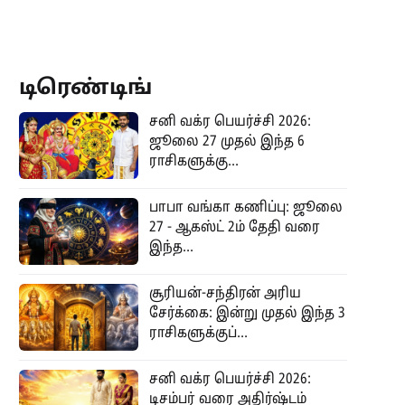
டிரெண்டிங்
சனி வக்ர பெயர்ச்சி 2026:
ஜூலை 27 முதல் இந்த 6
ராசிகளுக்கு...
பாபா வங்கா கணிப்பு: ஜூலை
27 - ஆகஸ்ட் 2ம் தேதி வரை
இந்த...
சூரியன்-சந்திரன் அரிய
சேர்க்கை: இன்று முதல் இந்த 3
ராசிகளுக்குப்...
சனி வக்ர பெயர்ச்சி 2026:
டிசம்பர் வரை அதிர்ஷ்டம்