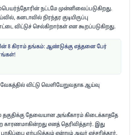
ெயர்ந்தோரின் நட்டமே முன்னிலைப்படுகிறது.
 ஆய்வில், கனடாவில் நிரந்தர குடியிருப்பு
ட்டை விட்டுச் செல்கிறார்கள் என கூறப்படுகிறது.
ன் 8 கிராம் தங்கம்: ஆண்டுக்கு எத்தனை பேர்
ரங்கள்!
வேகத்தில் விட்டு வெளியேறுவதாக ஆய்வு
ம் தகுதிக்கு தேவையான அங்கீகாரம் கிடைக்காததே
ற காரணமாகின்றது எனத் தெரிவித்தார். இது
திப்பை ஏற்படுத்தும் என்றும் அவர் எச்சரித்தார்.