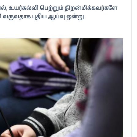
ில், உயர்கல்வி பெற்றும் திறன்மிக்கவர்களே
 வருவதாக புதிய ஆய்வு ஒன்று