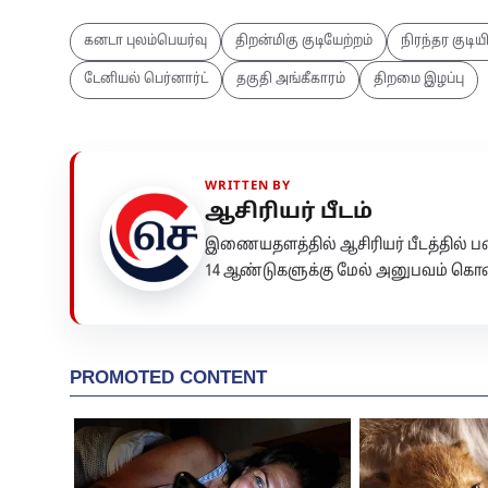
கனடா புலம்பெயர்வு
திறன்மிகு குடியேற்றம்
நிரந்தர குடியி
டேனியல் பெர்னார்ட்
தகுதி அங்கீகாரம்
திறமை இழப்பு
WRITTEN BY
ஆசிரியர் பீடம்
இணையதளத்தில் ஆசிரியர் பீடத்தில்
14 ஆண்டுகளுக்கு மேல் அனுபவம் கொண