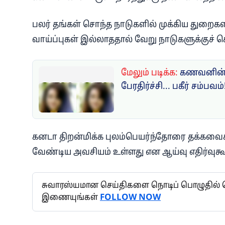
பலர் தங்கள் சொந்த நாடுகளில் முக்கிய துறைகள
வாய்ப்புகள் இல்லாததால் வேறு நாடுகளுக்குச் ச
மேலும் படிக்க:
கணவனின் 
பேரதிர்ச்சி... பகீர் சம்பவம்
கனடா திறன்மிக்க புலம்பெயர்ந்தோரை தக்கவ
வேண்டிய அவசியம் உள்ளது என ஆய்வு எதிர்வுகூ
சுவாரஸ்யமான செய்திகளை நொடிப் பொழுதில் தெர
இணையுங்கள்
FOLLOW NOW