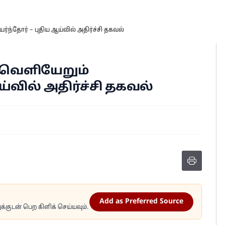
்ந்தோர் – புதிய ஆய்வில் அதிர்ச்சி தகவல்
 வெளியேறும்
ய்வில் அதிர்ச்சி தகவல்
Add as Preferred Source
்குடன் பெற கிளிக் செய்யவும்.