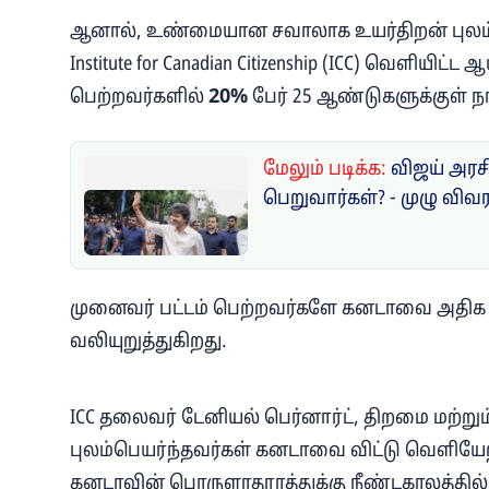
ஆனால், உண்மையான சவாலாக உயர்திறன் புலம்ப
Institute for Canadian Citizenship (ICC) வெளியிட்ட
பெற்றவர்களில்
20%
பேர் 25 ஆண்டுகளுக்குள் நா
மேலும் படிக்க:
விஜய் அரசி
பெறுவார்கள்? - முழு விவ
முனைவர் பட்டம் பெற்றவர்களே கனடாவை அதிக 
வலியுறுத்துகிறது.
ICC தலைவர் டேனியல் பெர்னார்ட், திறமை மற்று
புலம்பெயர்ந்தவர்கள் கனடாவை விட்டு வெளியே
கனடாவின் பொருளாதாரத்துக்கு நீண்டகாலத்தில் பா