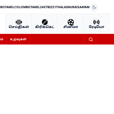
BOTAMIL
COLOMBOTAMIL24X7
BIZ21
THALAIMURAI
SAAYAM
செய்திகள்
கிரிக்கெட்
சினிமா
ரேடியோ
ம்
உறவுகள்