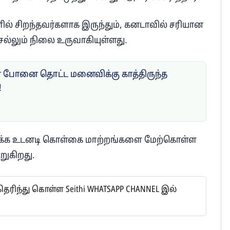
ில் சிறந்தவர்களாக இருந்தும், கனடாவில் சரியான
ெல்லும் நிலை உருவாகியுள்ளது.
போனை தொட்ட மனைவிக்கு காத்திருந்த
!
ைக்க உடனடி கொள்கை மாற்றங்களை மேற்கொள்ள
றுகிறது.
ிந்து கொள்ள Seithi WHATSAPP CHANNEL இல்