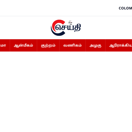
COLOM
ிமா
ஆன்மீகம்
குற்றம்
வணிகம்
அழகு
ஆரோக்கிய