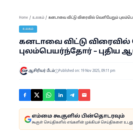
Home
உலகம்
கனடாவை விட்டு விரைவில் வெளியேறும் புலம்பெயர
உலகம்
கனடாவை விட்டு விரைவில்
புலம்பெயர்ந்தோர் – புதிய ஆ
ஆசிரியர் பீடம்
Published on: 19 Nov 2025, 09:11 pm
எம்மை கூகுளில் பின்தொடரவும்
கூகுள் செய்திகளில் எங்களின் முக்கியச் செய்திகளை உடனுக