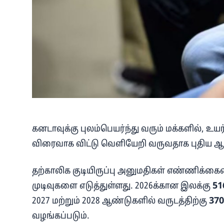
கனடாவுக்கு புலம்பெயர்ந்து வரும் மக்களில், உய
விரைவாக விட்டு வெளியேறி வருவதாக புதிய ஆய்வ
தற்காலிக குடியிருப்பு அனுமதிகள் எண்ணிக்கைய
முடிவுகளை எடுத்துள்ளது. 2026க்கான இலக்கு
51
2027 மற்றும் 2028 ஆண்டுகளில் வருடத்திற்கு
370
வழங்கப்படும்.