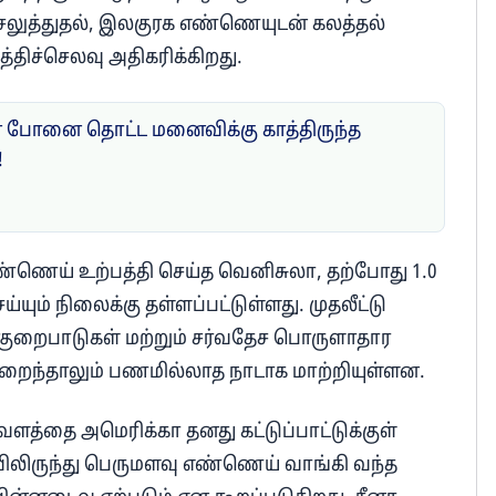
செலுத்துதல், இலகுரக எண்ணெயுடன் கலத்தல்
திச்செலவு அதிகரிக்கிறது.
போனை தொட்ட மனைவிக்கு காத்திருந்த
!
 எண்ணெய் உற்பத்தி செய்த வெனிசுலா, தற்போது 1.0
ெய்யும் நிலைக்கு தள்ளப்பட்டுள்ளது. முதலீட்டு
ு குறைபாடுகள் மற்றும் சர்வதேச பொருளாதார
ந்தாலும் பணமில்லாத நாடாக மாற்றியுள்ளன.
த்தை அமெரிக்கா தனது கட்டுப்பாட்டுக்குள்
ிலிருந்து பெருமளவு எண்ணெய் வாங்கி வந்த