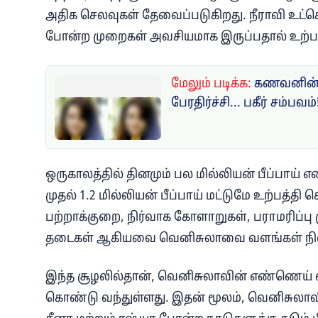
அதிக செலவுகள் தேவைப்படுகிறது. நீராவி உட்
போன்ற முறைகள் அவசியமாக இருப்பதால் உற்பத்
மேலும் படிக்க:
கணவனின் 
பேரதிர்ச்சி... பகீர் சம்பவம்
ஒருகாலத்தில் தினமும் பல மில்லியன் பீப்பாய்
முதல் 1.2 மில்லியன் பீப்பாய் மட்டுமே உற்பத்தி ச
பற்றாக்குறை, நிர்வாக கோளாறுகள், பராமரிப்ப
தடைகள் ஆகியவை வெனிசுலாவை வளங்கள் நிறை
இந்த சூழலில்தான், வெனிசுலாவின் எண்ணெய் வள
கொண்டு வந்துள்ளது. இதன் மூலம், வெனிசுலாவ