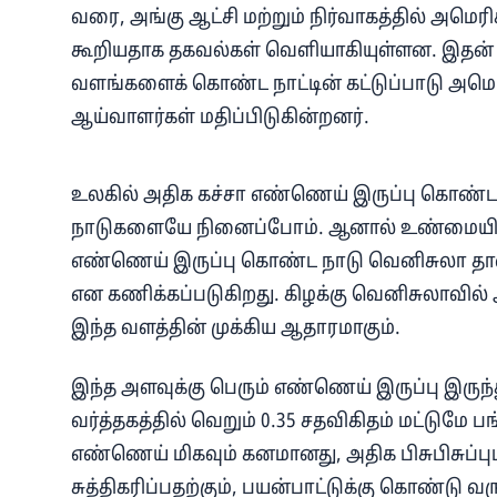
வரை, அங்கு ஆட்சி மற்றும் நிர்வாகத்தில் அமெரிக்க
கூறியதாக தகவல்கள் வெளியாகியுள்ளன. இதன் 
வளங்களைக் கொண்ட நாட்டின் கட்டுப்பாடு அமெர
ஆய்வாளர்கள் மதிப்பிடுகின்றனர்.
உலகில் அதிக கச்சா எண்ணெய் இருப்பு கொண்ட நா
நாடுகளையே நினைப்போம். ஆனால் உண்மையில், உ
எண்ணெய் இருப்பு கொண்ட நாடு வெனிசுலா தான். அ
என கணிக்கப்படுகிறது. கிழக்கு வெனிசுலாவி
இந்த வளத்தின் முக்கிய ஆதாரமாகும்.
இந்த அளவுக்கு பெரும் எண்ணெய் இருப்பு இரு
வர்த்தகத்தில் வெறும் 0.35 சதவிகிதம் மட்டுமே ப
எண்ணெய் மிகவும் கனமானது, அதிக பிசுபிசுப்பு
சுத்திகரிப்பதற்கும், பயன்பாட்டுக்கு கொண்டு வர