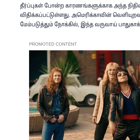
தீர்ப்புகள் போன்ற காரணங்களுக்காக அந்த நித
விதிக்கப்பட்டுள்ளது. அமெரிக்காவின் வெளியு
மேம்படுத்தும் நோக்கில், இந்த வருவாய் பாதுகாக்க