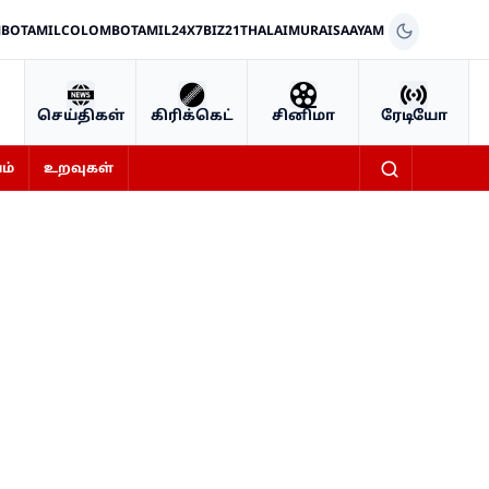
BOTAMIL
COLOMBOTAMIL24X7
BIZ21
THALAIMURAI
SAAYAM
செய்திகள்
கிரிக்கெட்
சினிமா
ரேடியோ
ம்
உறவுகள்