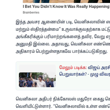
இந்த அவசர ஆணையின் படி, வெனிசுலாவின் எண்
மற்றும் ஸ்திரத்தன்மை” உருவாக்குவதற்காக மட்
அங்கீகரிக்கும் பரிமாற்றங்களைத் தவிர, வேறு எ
அனுமதி இல்லை. அதாவது, வெனிசுலா எண்ணெய் வ
அதிகாரம் பெற்றுள்ளதாகவே பார்க்கப்படுகிறது.
மேலும் படிக்க:
விஜய் அரசி
பெறுவார்கள்? - முழு விவ
வெனிசுலா அதிபர் நிக்கோலஸ் மதுரோ கைது செய்ய
வெளியிட்டுள்ளார். “வெனிசுலாவில் உள்ள எண்