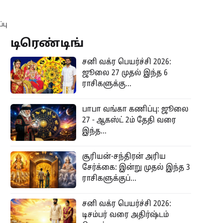
்பு
டிரெண்டிங்
சனி வக்ர பெயர்ச்சி 2026:
ஜூலை 27 முதல் இந்த 6
ராசிகளுக்கு...
பாபா வங்கா கணிப்பு: ஜூலை
27 - ஆகஸ்ட் 2ம் தேதி வரை
இந்த...
சூரியன்-சந்திரன் அரிய
சேர்க்கை: இன்று முதல் இந்த 3
ராசிகளுக்குப்...
சனி வக்ர பெயர்ச்சி 2026:
டிசம்பர் வரை அதிர்ஷ்டம்