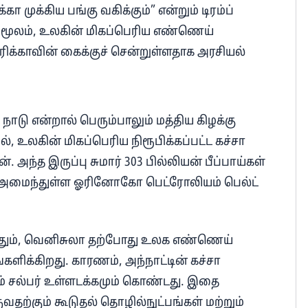
ா முக்கிய பங்கு வகிக்கும்” என்றும் டிரம்ப்
மூலம், உலகின் மிகப்பெரிய எண்ணெய்
ிக்காவின் கைக்குச் சென்றுள்ளதாக அரசியல்
டு என்றால் பெரும்பாலும் மத்திய கிழக்கு
லகின் மிகப்பெரிய நிரூபிக்கப்பட்ட கச்சா
ந்த இருப்பு சுமார் 303 பில்லியன் பீப்பாய்கள்
ல் அமைந்துள்ள ஓரினோகோ பெட்ரோலியம் பெல்ட்
ந்தும், வெனிசுலா தற்போது உலக எண்ணெய்
ங்களிக்கிறது. காரணம், அந்நாட்டின் கச்சா
ம் சல்பர் உள்ளடக்கமும் கொண்டது. இதை
ுவதற்கும் கூடுதல் தொழில்நுட்பங்கள் மற்றும்