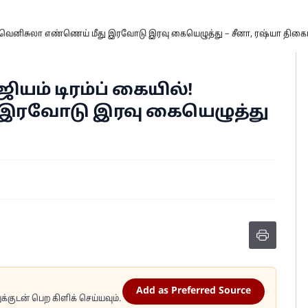
்! வெனிசுலா எண்ணெய் மீது இரவோடு இரவு கையெழுத்து – சீனா, ரஷ்யா திகைப
யம் டிரம்ப் கையில்!
 இரவோடு இரவு கையெழுத்து
Add as Preferred Source
்குடன் பெற கிளிக் செய்யவும்.