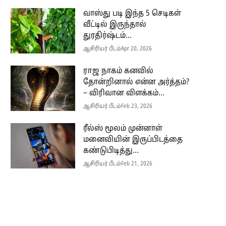
வாஸ்து படி இந்த 5 செடிகள்
வீட்டில் இருந்தால்
துரதிர்ஷ்டம்...
ஆசிரியர் பீடம்
Apr 20, 2026
ராஜ நாகம் கனவில்
தோன்றினால் என்ன அர்த்தம்?
– விரிவான விளக்கம்...
ஆசிரியர் பீடம்
Feb 23, 2026
ரீல்ஸ் மூலம் முன்னாள்
மனைவியின் இருப்பிடத்தை
கண்டுபிடித்து...
ஆசிரியர் பீடம்
Feb 21, 2026