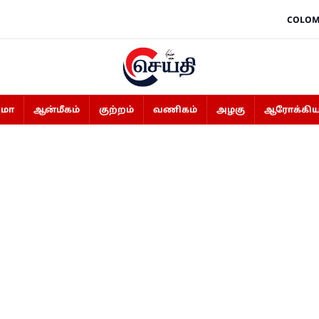
COLOM
ிமா
ஆன்மீகம்
குற்றம்
வணிகம்
அழகு
ஆரோக்கிய