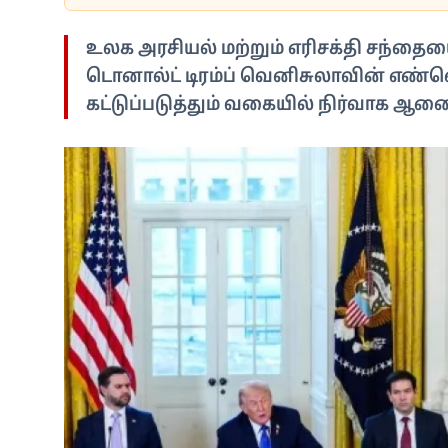
உலக அரசியல் மற்றும் எரிசக்தி சந்தை
டொனால்ட் டிரம்ப் வெனிசுலாவின் எண
கட்டுப்படுத்தும் வகையில் நிர்வாக ஆண