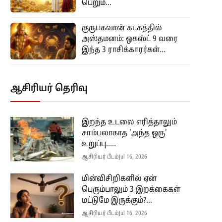
பெறும்...
குருபகவான் கடகத்தில்
அஸ்தமனம்: ஒகஸ்ட் 9 வரை
இந்த 3 ராசிக்காரர்கள்...
ஆசிரியர் தெரிவு
இறந்த உடலை எரித்தாலும்
சாம்பலாகாத 'அந்த ஒரு'
உறுப்பு.....
ஆசிரியர் பீடம்
Jul 16, 2026
மின்விசிறிகளில் ஏன்
பெரும்பாலும் 3 இறக்கைகள்
மட்டுமே இருக்கும்?...
ஆசிரியர் பீடம்
Jul 16, 2026