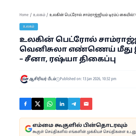
Home
உலகம்
உலகின் பெட்ரோல் சாம்ராஜ்ஜியம் டிரம்ப் கையில
உலகம்
உலகின் பெட்ரோல் சாம்ராஜ்ஜி
வெனிசுலா எண்ணெய் மீது
– சீனா, ரஷ்யா திகைப்பு
ஆசிரியர் பீடம்
Published on: 13 Jan 2026, 10:32 pm
எம்மை கூகுளில் பின்தொடரவும்
கூகுள் செய்திகளில் எங்களின் முக்கியச் செய்திகளை உடனுக