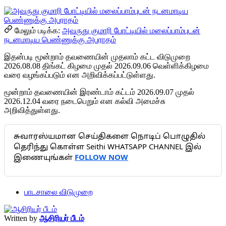
மேலும் படிக்க:
அவுருது குமாரி போட்டியில் மலைப்பாம்புடன்
நடனமாடிய பெண்ணுக்கு அபராதம்
இதன்படி மூன்றாம் தவணையின் முதலாம் கட்ட விடுமுறை
2026.08.08 திங்கட் கிழமை முதல் 2026.09.06 வெள்ளிக்கிழமை
வரை வழங்கப்படும் என அறிவிக்கப்பட்டுள்ளது.
மூன்றாம் தவணையின் இரண்டாம் கட்டம் 2026.09.07 முதல்
2026.12.04 வரை நடைபெறும் என கல்வி அமைச்சு
அறிவித்துள்ளது.
சுவாரஸ்யமான செய்திகளை நொடிப் பொழுதில்
தெரிந்து கொள்ள Seithi WHATSAPP CHANNEL இல்
இணையுங்கள்
FOLLOW NOW
பாடசாலை விடுமுறை
Written by
ஆசிரியர் பீடம்