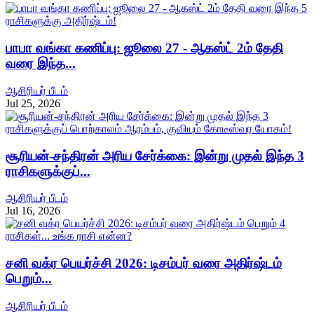
பாபா வங்கா கணிப்பு: ஜூலை 27 - ஆகஸ்ட் 2ம் தேதி
வரை இந்த...
ஆசிரியர் பீடம்
Jul 25, 2026
சூரியன்-சந்திரன் அரிய சேர்க்கை: இன்று முதல் இந்த 3
ராசிகளுக்குப்...
ஆசிரியர் பீடம்
Jul 16, 2026
சனி வக்ர பெயர்ச்சி 2026: டிசம்பர் வரை அதிர்ஷ்டம்
பெறும்...
ஆசிரியர் பீடம்