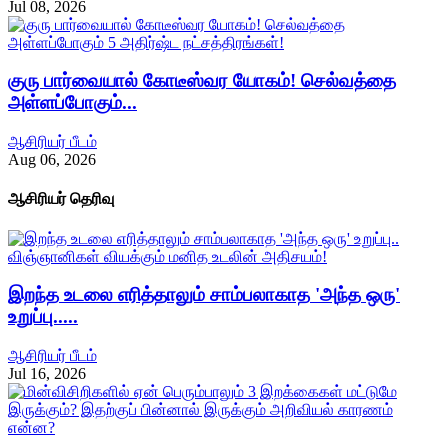
Jul 08, 2026
குரு பார்வையால் கோடீஸ்வர யோகம்! செல்வத்தை
அள்ளப்போகும்...
ஆசிரியர் பீடம்
Aug 06, 2026
ஆசிரியர் தெரிவு
இறந்த உடலை எரித்தாலும் சாம்பலாகாத 'அந்த ஒரு'
உறுப்பு.....
ஆசிரியர் பீடம்
Jul 16, 2026