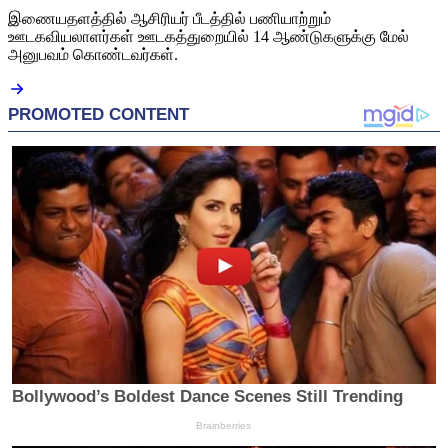
இணையதளத்தில் ஆசிரியர் பீடத்தில் பணியாற்றும்
ஊடகவியலாளர்கள் ஊடகத்துறையில் 14 ஆண்டுகளுக்கு மேல்
அனுபவம் கொண்டவர்கள்.