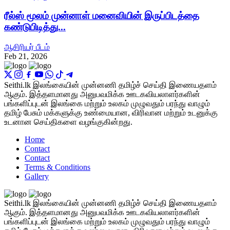
ரீல்ஸ் மூலம் முன்னாள் மனைவியின் இருப்பிடத்தை
கண்டுபிடித்து...
ஆசிரியர் பீடம்
Feb 21, 2026
Seithi.lk இலங்கையின் முன்னணி தமிழ்ச் செய்தி இணையதளம்
ஆகும். இத்தளமானது அனுபவமிக்க ஊடகவியலாளர்களின்
பங்களிப்புடன் இலங்கை மற்றும் உலகம் முழுவதும் பரந்து வாழும்
தமிழ் பேசும் மக்களுக்கு உண்மையான, விரிவான மற்றும் உடனுக்கு
உடனான செய்திகளை வழங்குகின்றது.
Home
Contact
Contact
Terms & Conditions
Gallery
Seithi.lk இலங்கையின் முன்னணி தமிழ்ச் செய்தி இணையதளம்
ஆகும். இத்தளமானது அனுபவமிக்க ஊடகவியலாளர்களின்
பங்களிப்புடன் இலங்கை மற்றும் உலகம் முழுவதும் பரந்து வாழும்