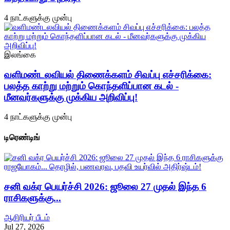
4 நாட்களுக்கு முன்பு
இலங்கை
வளிமண்டலவியல் திணைக்களம் சிவப்பு எச்சரிக்கை:
பலத்த காற்று மற்றும் கொந்தளிப்பான கடல் -
மீனவர்களுக்கு முக்கிய அறிவிப்பு!
4 நாட்களுக்கு முன்பு
டிரெண்டிங்
சனி வக்ர பெயர்ச்சி 2026: ஜூலை 27 முதல் இந்த 6
ராசிகளுக்கு...
ஆசிரியர் பீடம்
Jul 27, 2026