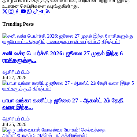
தமிழ் பேசும் மக்களுக்கு உண்மையான, விரிவான மற்றும் உடனுக்கு
உடனான செய்திகளை வழங்குகின்றது.
Trending Posts
சனி வக்ர பெயர்ச்சி 2026: ஜூலை 27 முதல் இந்த 6
ராசிகளுக்கு...
ஆசிரியர் பீடம்
Jul 27, 2026
பாபா வங்கா கணிப்பு: ஜூலை 27 - ஆகஸ்ட் 2ம் தேதி
வரை இந்த...
ஆசிரியர் பீடம்
Jul 25, 2026