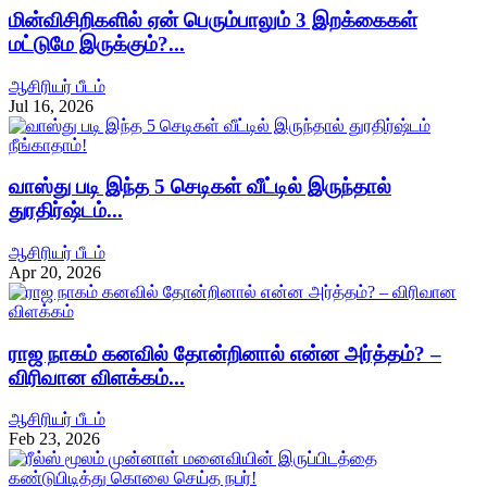
மின்விசிறிகளில் ஏன் பெரும்பாலும் 3 இறக்கைகள்
மட்டுமே இருக்கும்?...
ஆசிரியர் பீடம்
Jul 16, 2026
வாஸ்து படி இந்த 5 செடிகள் வீட்டில் இருந்தால்
துரதிர்ஷ்டம்...
ஆசிரியர் பீடம்
Apr 20, 2026
ராஜ நாகம் கனவில் தோன்றினால் என்ன அர்த்தம்? –
விரிவான விளக்கம்...
ஆசிரியர் பீடம்
Feb 23, 2026