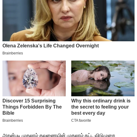
அதன்படி முதலாம் தவணையின் முதலாம் கட்ட விடுமுறை