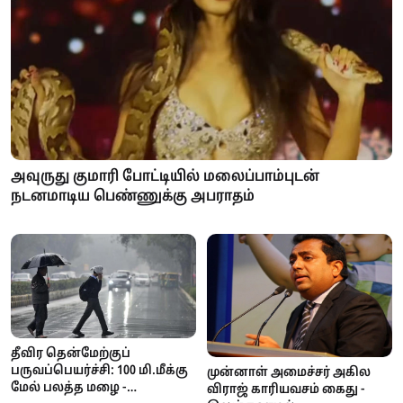
அவுருது குமாரி போட்டியில் மலைப்பாம்புடன்
நடனமாடிய பெண்ணுக்கு அபராதம்
தீவிர தென்மேற்குப்
பருவப்பெயர்ச்சி: 100 மி.மீக்கு
முன்னாள் அமைச்சர் அகில
மேல் பலத்த மழை -
விராஜ் காரியவசம் கைது -