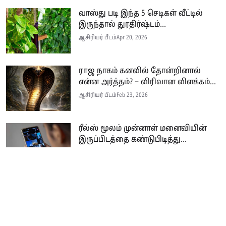
வாஸ்து படி இந்த 5 செடிகள் வீட்டில்
இருந்தால் துரதிர்ஷ்டம்...
ஆசிரியர் பீடம்
Apr 20, 2026
ராஜ நாகம் கனவில் தோன்றினால்
என்ன அர்த்தம்? – விரிவான விளக்கம்...
ஆசிரியர் பீடம்
Feb 23, 2026
ரீல்ஸ் மூலம் முன்னாள் மனைவியின்
இருப்பிடத்தை கண்டுபிடித்து...
ஆசிரியர் பீடம்
Feb 21, 2026