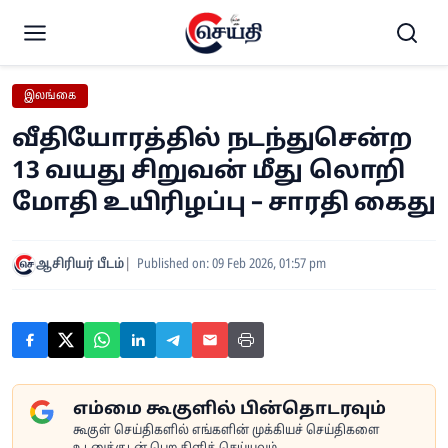
இலங்கை
வீதியோரத்தில் நடந்துசென்ற
13 வயது சிறுவன் மீது லொறி
மோதி உயிரிழப்பு – சாரதி கைது
ஆசிரியர் பீடம்
Published on: 09 Feb 2026, 01:57 pm
எம்மை கூகுளில் பின்தொடரவும்
கூகுள் செய்திகளில் எங்களின் முக்கியச் செய்திகளை