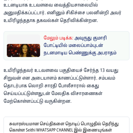
உடனடியாக உடவளவை வைத்தியசாலையில்
அனுமதிக்கப்பட்டார். எனினும் சிகிச்சை பலனின்றி அவர்
உயிரிழந்ததாக தகவல்கள் தெரிவிக்கின்றன.
மேலும் படிக்க:
அவுருது குமாரி
போட்டியில் மலைப்பாம்புடன்
நடனமாடிய பெண்ணுக்கு அபராதம்
உயிரிழந்தவர் உடவளவை பகுதியைச் சேர்ந்த 13 வயது
சிறுவன் என அடையாளம் காணப்பட்டுள்ளார். சம்பவம்
தொடர்பாக லொறி சாரதி போலீசாரால் கைது
செய்யப்பட்டுள்ளதுடன் மேலதிக விசாரணைகள்
மேற்கொள்ளப்பட்டு வருகின்றன.
சுவாரஸ்யமான செய்திகளை நொடிப் பொழுதில் தெரிந்து
கொள்ள Seithi WHATSAPP CHANNEL இல் இணையுங்கள்