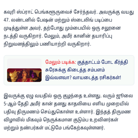
கவுரி ஸ்ப்ராட் பெங்களூருவைச் சேர்ந்தவர். அவருக்கு வயது
47. லண்டனில் பேஷன் மற்றும் ஸ்டைலிங் படிப்பை
முடித்துள்ள அவர், தற்போது மும்பையில் ஒரு சலூனை
நடத்தி வருகிறார். மேலும், அமீர் கானின் தயாரிப்பு
நிறுவனத்திலும் பணியாற்றி வருகிறார்.
மேலும் படிக்க:
குத்தாட்டம் போட கீர்த்தி
சுரேசுக்கு கிடைத்த சம்பளம்
இவ்வளவா? வாயடைத்த ரசிகர்கள்!
இவருக்கு ஏழு வயதில் ஒரு குழந்தை உள்ளது. வரும் ஜூலை
5-ஆம் தேதி அமீர் கான் தனது காதலியை எளிய முறையில்
பதிவு திருமணம் செய்துகொள்ள உள்ளார். இந்தத் திருமண
விழாவில் மிகவும் நெருக்கமான குடும்ப உறவினர்கள்
மற்றும் நண்பர்கள் மட்டுமே பங்கேற்கவுள்ளனர்.