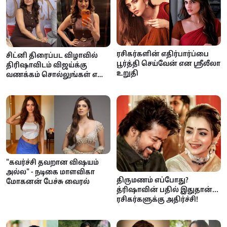
ரசிகர்களின் எதிர்பார்ப்பை
சிட்னி திரைப்பட விழாவில்
பூர்த்தி செய்வேன் என ஸ்ரீலீலா
திரிஷாவிடம் விஜய்க்கு
உறுதி
வணக்கம் சொல்லுங்கள் என
கேட்ட ரசிகர்கள்: வைரலாகும்
காணொளி
"கவர்ச்சி தவறான விஷயம்
அல்ல" - நடிகை மாளவிகா
திருமணம் எப்போது?
மோகனன் பேச்சு வைரல்
த்ரிஷாவின் பதில் இதுதான்...
ரசிகர்களுக்கு அதிர்ச்சி!