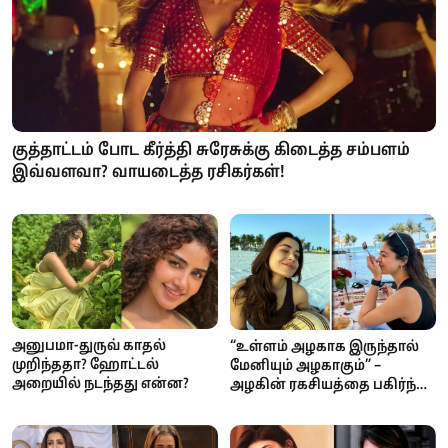
குத்தாட்டம் போட கீர்த்தி சுரேசுக்கு கிடைத்த சம்பளம்
இவ்வளவா? வாயடைத்த ரசிகர்கள்!
அனுபமா-துருவ் காதல்
“உள்ளம் அழகாக இருந்தால்
முறிந்ததா? ஹோட்டல்
மேனியும் அழகாகும்” –
அறையில் நடந்தது என்ன?
அழகின் ரகசியத்தை பகிர்ந்த
ராஷ்மிகா மந்தனா