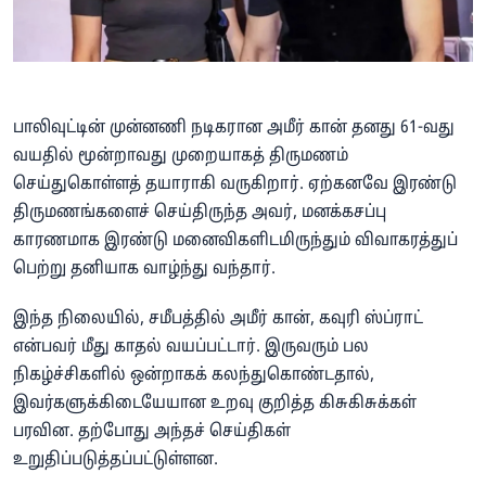
பாலிவுட்டின் முன்னணி நடிகரான அமீர் கான் தனது 61-வது
வயதில் மூன்றாவது முறையாகத் திருமணம்
செய்துகொள்ளத் தயாராகி வருகிறார். ஏற்கனவே இரண்டு
திருமணங்களைச் செய்திருந்த அவர், மனக்கசப்பு
காரணமாக இரண்டு மனைவிகளிடமிருந்தும் விவாகரத்துப்
பெற்று தனியாக வாழ்ந்து வந்தார்.
இந்த நிலையில், சமீபத்தில் அமீர் கான், கவுரி ஸ்ப்ராட்
என்பவர் மீது காதல் வயப்பட்டார். இருவரும் பல
நிகழ்ச்சிகளில் ஒன்றாகக் கலந்துகொண்டதால்,
இவர்களுக்கிடையேயான உறவு குறித்த கிசுகிசுக்கள்
பரவின. தற்போது அந்தச் செய்திகள்
உறுதிப்படுத்தப்பட்டுள்ளன.