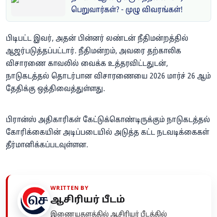
பெறுவார்கள்? - முழு விவரங்கள்!
பிடிபட்ட இவர், அதன் பின்னர் லண்டன் நீதிமன்றத்தில்
ஆஜர்படுத்தப்பட்டார். நீதிமன்றம், அவரை தற்காலிக
விசாரணை காவலில் வைக்க உத்தரவிட்டதுடன்,
நாடுகடத்தல் தொடர்பான விசாரணையை 2026 மார்ச் 26 ஆம்
தேதிக்கு ஒத்திவைத்துள்ளது.
பிரான்ஸ் அதிகாரிகள் கேட்டுக்கொண்டிருக்கும் நாடுகடத்தல்
கோரிக்கையின் அடிப்படையில் அடுத்த கட்ட நடவடிக்கைகள்
தீர்மானிக்கப்படவுள்ளன.
WRITTEN BY
ஆசிரியர் பீடம்
இணையதளத்தில் ஆசிரியர் பீடத்தில்