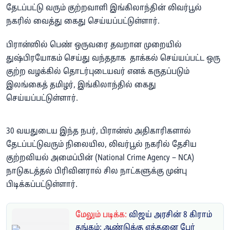
தேடப்பட்டு வரும் குற்றவாளி இங்கிலாந்தின் லிவர்பூல்
நகரில் வைத்து கைது செய்யப்பட்டுள்ளார்.
பிரான்ஸில் பெண் ஒருவரை தவறான முறையில்
துஷ்பிரயோகம் செய்து வந்ததாக தாக்கல் செய்யப்பட்ட ஒரு
குற்ற வழக்கில் தொடர்புடையவர் எனக் கருதப்படும்
இலங்கைத் தமிழர், இங்கிலாந்தில் கைது
செய்யப்பட்டுள்ளார்.
30 வயதுடைய இந்த நபர், பிரான்ஸ் அதிகாரிகளால்
தேடப்பட்டுவரும் நிலையில, லிவர்பூல் நகரில் தேசிய
குற்றவியல் அமைப்பின் (National Crime Agency – NCA)
நாடுகடத்தல் பிரிவினரால் சில நாட்களுக்கு முன்பு
பிடிக்கப்பட்டுள்ளார்.
மேலும் படிக்க:
விஜய் அரசின் 8 கிராம்
தங்கம்: ஆண்டுக்கு எத்தனை பேர்