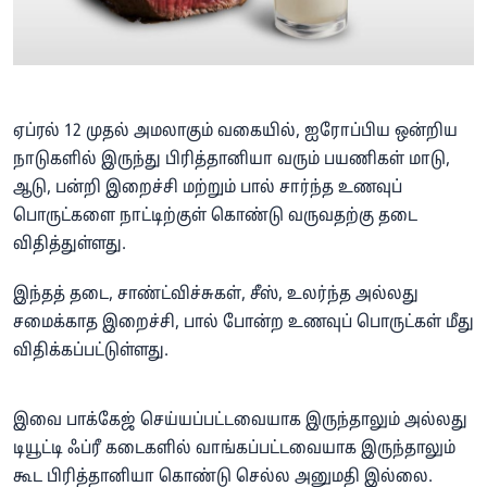
ஏப்ரல் 12 முதல் அமலாகும் வகையில், ஐரோப்பிய ஒன்றிய
நாடுகளில் இருந்து பிரித்தானியா வரும் பயணிகள் மாடு,
ஆடு, பன்றி இறைச்சி மற்றும் பால் சார்ந்த உணவுப்
பொருட்களை நாட்டிற்குள் கொண்டு வருவதற்கு தடை
விதித்துள்ளது.
இந்தத் தடை, சாண்ட்விச்சுகள், சீஸ், உலர்ந்த அல்லது
சமைக்காத இறைச்சி, பால் போன்ற உணவுப் பொருட்கள் மீது
விதிக்கப்பட்டுள்ளது.
இவை பாக்கேஜ் செய்யப்பட்டவையாக இருந்தாலும் அல்லது
டியூட்டி ஃப்ரீ கடைகளில் வாங்கப்பட்டவையாக இருந்தாலும்
கூட பிரித்தானியா கொண்டு செல்ல அனுமதி இல்லை.