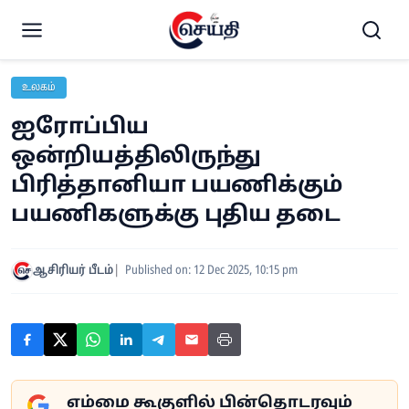
உலகம்
ஐரோப்பிய
ஒன்றியத்திலிருந்து
பிரித்தானியா பயணிக்கும்
பயணிகளுக்கு புதிய தடை
ஆசிரியர் பீடம்
Published on: 12 Dec 2025, 10:15 pm
எம்மை கூகுளில் பின்தொடரவும்