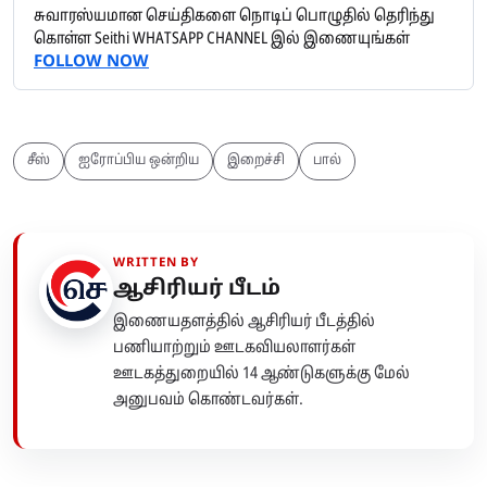
சுவாரஸ்யமான செய்திகளை நொடிப் பொழுதில் தெரிந்து
கொள்ள Seithi WHATSAPP CHANNEL இல் இணையுங்கள்
FOLLOW NOW
சீஸ்
ஐரோப்பிய ஒன்றிய
இறைச்சி
பால்
WRITTEN BY
ஆசிரியர் பீடம்
இணையதளத்தில் ஆசிரியர் பீடத்தில்
பணியாற்றும் ஊடகவியலாளர்கள்
ஊடகத்துறையில் 14 ஆண்டுகளுக்கு மேல்
அனுபவம் கொண்டவர்கள்.