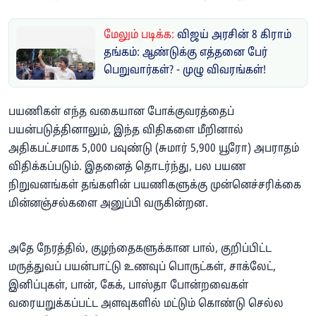
மேலும் படிக்க:
விஜய் அரசின் 8 கிராம்
தங்கம்: ஆண்டுக்கு எத்தனை பேர்
பெறுவார்கள்? - முழு விவரங்கள்!
பயணிகள் எந்த வகையான போக்குவரத்தைப்
பயன்படுத்தினாலும், இந்த விதிகளை மீறினால்
அதிகபட்சமாக 5,000 பவுண்டு (சுமார் 5,900 யூரோ) அபராதம்
விதிக்கப்படும். இதனைத் தொடர்ந்து, பல பயண
நிறுவனங்கள் தங்களின் பயணிகளுக்கு முன்னெச்சரிக்கை
மின்னஞ்சல்களை அனுப்பி வருகின்றன.
அதே நேரத்தில், குழந்தைகளுக்கான பால், குறிப்பிட்ட
மருத்துவப் பயன்பாட்டு உணவுப் பொருட்கள், சாக்லேட்,
இனிப்புகள், பான், கேக், பாஸ்தா போன்றவைகள்
வரையறுக்கப்பட்ட அளவுகளில் மட்டும் கொண்டு செல்ல