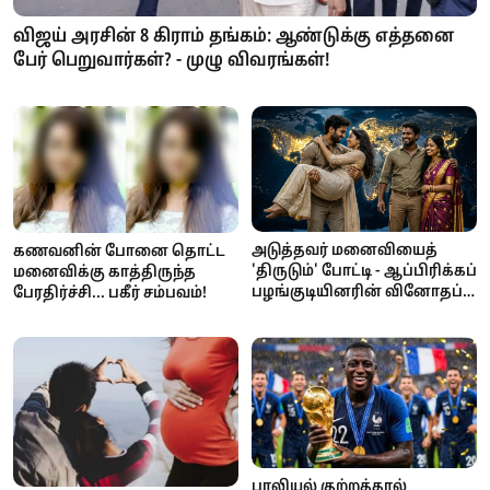
விஜய் அரசின் 8 கிராம் தங்கம்: ஆண்டுக்கு எத்தனை
பேர் பெறுவார்கள்? - முழு விவரங்கள்!
அடுத்தவர் மனைவியைத்
கணவனின் போனை தொட்ட
'திருடும்' போட்டி - ஆப்பிரிக்கப்
மனைவிக்கு காத்திருந்த
பழங்குடியினரின் வினோதப்
பேரதிர்ச்சி... பகீர் சம்பவம்!
பாரம்பரியம்!
பாலியல் குற்றத்தால்