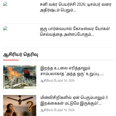
சனி வக்ர பெயர்ச்சி 2026: டிசம்பர் வரை
அதிர்ஷ்டம் பெறும்...
குரு பார்வையால் கோடீஸ்வர யோகம்!
செல்வத்தை அள்ளப்போகும்...
ஆசிரியர் தெரிவு
இறந்த உடலை எரித்தாலும்
சாம்பலாகாத 'அந்த ஒரு' உறுப்பு.....
ஆசிரியர் பீடம்
Jul 16, 2026
மின்விசிறிகளில் ஏன் பெரும்பாலும் 3
இறக்கைகள் மட்டுமே இருக்கும்?...
ஆசிரியர் பீடம்
Jul 16, 2026