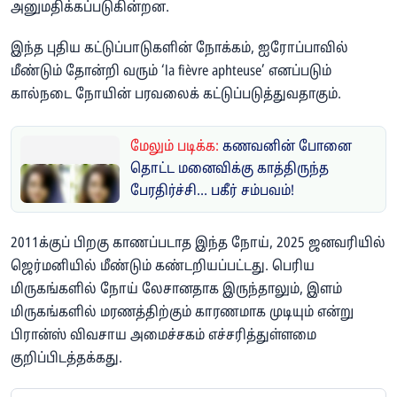
அனுமதிக்கப்படுகின்றன.
இந்த புதிய கட்டுப்பாடுகளின் நோக்கம், ஐரோப்பாவில்
மீண்டும் தோன்றி வரும் ‘la fièvre aphteuse’ எனப்படும்
கால்நடை நோயின் பரவலைக் கட்டுப்படுத்துவதாகும்.
மேலும் படிக்க:
கணவனின் போனை
தொட்ட மனைவிக்கு காத்திருந்த
பேரதிர்ச்சி... பகீர் சம்பவம்!
2011க்குப் பிறகு காணப்படாத இந்த நோய், 2025 ஜனவரியில்
ஜெர்மனியில் மீண்டும் கண்டறியப்பட்டது. பெரிய
மிருகங்களில் நோய் லேசானதாக இருந்தாலும், இளம்
மிருகங்களில் மரணத்திற்கும் காரணமாக முடியும் என்று
பிரான்ஸ் விவசாய அமைச்சகம் எச்சரித்துள்ளமை
குறிப்பிடத்தக்கது.