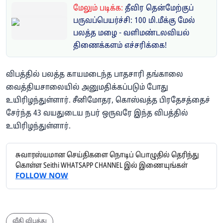
மேலும் படிக்க:
தீவிர தென்மேற்குப்
பருவப்பெயர்ச்சி: 100 மி.மீக்கு மேல்
பலத்த மழை - வளிமண்டலவியல்
திணைக்களம் எச்சரிக்கை!
விபத்தில் பலத்த காயமடைந்த பாதசாரி தங்காலை
வைத்தியசாலையில் அனுமதிக்கப்படும் போது
உயிரிழந்துள்ளார். சீனிமோதர, கொஸ்வத்த பிரதேசத்தைச்
சேர்ந்த 43 வயதுடைய நபர் ஒருவரே இந்த விபத்தில்
உயிரிழந்துள்ளார்.
சுவாரஸ்யமான செய்திகளை நொடிப் பொழுதில் தெரிந்து
கொள்ள Seithi WHATSAPP CHANNEL இல் இணையுங்கள்
FOLLOW NOW
வீதி விபத்து