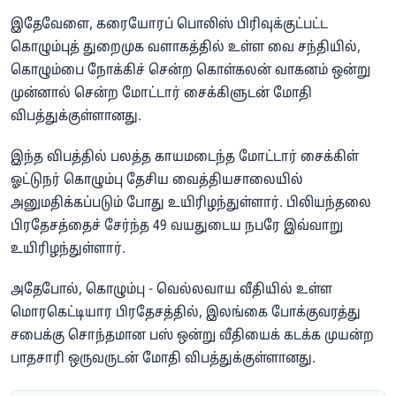
இதேவேளை, கரையோரப் பொலிஸ் பிரிவுக்குட்பட்ட
கொழும்புத் துறைமுக வளாகத்தில் உள்ள வை சந்தியில்,
கொழும்பை நோக்கிச் சென்ற கொள்கலன் வாகனம் ஒன்று
முன்னால் சென்ற மோட்டார் சைக்கிளுடன் மோதி
விபத்துக்குள்ளானது.
இந்த விபத்தில் பலத்த காயமடைந்த மோட்டார் சைக்கிள்
ஓட்டுநர் கொழும்பு தேசிய வைத்தியசாலையில்
அனுமதிக்கப்படும் போது உயிரிழந்துள்ளார். பிலியந்தலை
பிரதேசத்தைச் சேர்ந்த 49 வயதுடைய நபரே இவ்வாறு
உயிரிழந்துள்ளார்.
அதேபோல், கொழும்பு - வெல்லவாய வீதியில் உள்ள
மொரகெட்டியார பிரதேசத்தில், இலங்கை போக்குவரத்து
சபைக்கு சொந்தமான பஸ் ஒன்று வீதியைக் கடக்க முயன்ற
பாதசாரி ஒருவருடன் மோதி விபத்துக்குள்ளானது.