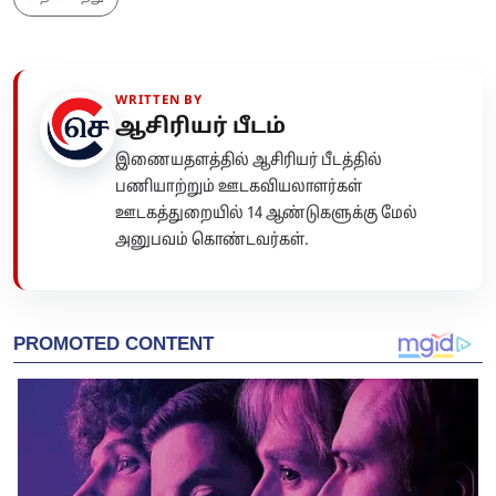
WRITTEN BY
ஆசிரியர் பீடம்
இணையதளத்தில் ஆசிரியர் பீடத்தில்
பணியாற்றும் ஊடகவியலாளர்கள்
ஊடகத்துறையில் 14 ஆண்டுகளுக்கு மேல்
அனுபவம் கொண்டவர்கள்.