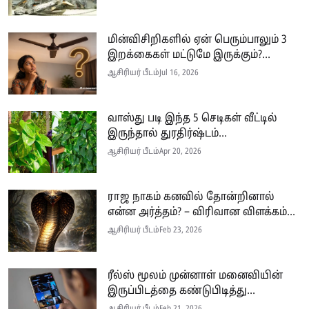
மின்விசிறிகளில் ஏன் பெரும்பாலும் 3
இறக்கைகள் மட்டுமே இருக்கும்?...
ஆசிரியர் பீடம்
Jul 16, 2026
வாஸ்து படி இந்த 5 செடிகள் வீட்டில்
இருந்தால் துரதிர்ஷ்டம்...
ஆசிரியர் பீடம்
Apr 20, 2026
ராஜ நாகம் கனவில் தோன்றினால்
என்ன அர்த்தம்? – விரிவான விளக்கம்...
ஆசிரியர் பீடம்
Feb 23, 2026
ரீல்ஸ் மூலம் முன்னாள் மனைவியின்
இருப்பிடத்தை கண்டுபிடித்து...