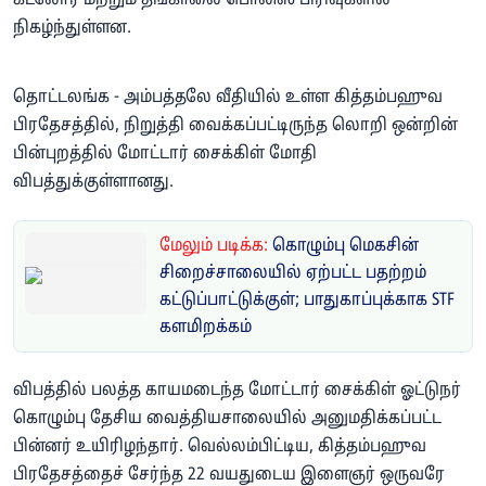
கடலோர மற்றும் தங்காலை பொலிஸ் பிரிவுகளில்
நிகழ்ந்துள்ளன.
தொட்டலங்க - அம்பத்தலே வீதியில் உள்ள கித்தம்பஹுவ
பிரதேசத்தில், நிறுத்தி வைக்கப்பட்டிருந்த லொறி ஒன்றின்
பின்புறத்தில் மோட்டார் சைக்கிள் மோதி
விபத்துக்குள்ளானது.
மேலும் படிக்க:
கொழும்பு மெகசின்
சிறைச்சாலையில் ஏற்பட்ட பதற்றம்
கட்டுப்பாட்டுக்குள்; பாதுகாப்புக்காக STF
களமிறக்கம்
விபத்தில் பலத்த காயமடைந்த மோட்டார் சைக்கிள் ஓட்டுநர்
கொழும்பு தேசிய வைத்தியசாலையில் அனுமதிக்கப்பட்ட
பின்னர் உயிரிழந்தார். வெல்லம்பிட்டிய, கித்தம்பஹுவ
பிரதேசத்தைச் சேர்ந்த 22 வயதுடைய இளைஞர் ஒருவரே