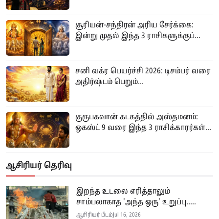
சூரியன்-சந்திரன் அரிய சேர்க்கை:
இன்று முதல் இந்த 3 ராசிகளுக்குப்...
சனி வக்ர பெயர்ச்சி 2026: டிசம்பர் வரை
அதிர்ஷ்டம் பெறும்...
குருபகவான் கடகத்தில் அஸ்தமனம்:
ஒகஸ்ட் 9 வரை இந்த 3 ராசிக்காரர்கள்...
ஆசிரியர் தெரிவு
இறந்த உடலை எரித்தாலும்
சாம்பலாகாத 'அந்த ஒரு' உறுப்பு.....
ஆசிரியர் பீடம்
Jul 16, 2026