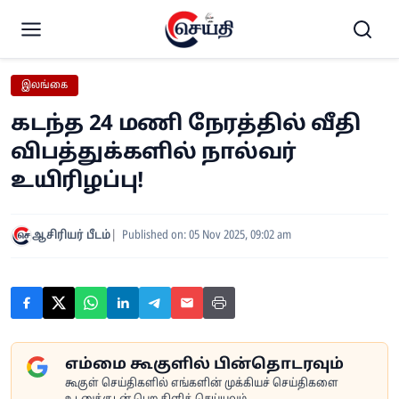
இலங்கை
கடந்த 24 மணி நேரத்தில் வீதி
விபத்துக்களில் நால்வர்
உயிரிழப்பு!
ஆசிரியர் பீடம்
Published on: 05 Nov 2025, 09:02 am
எம்மை கூகுளில் பின்தொடரவும்
கூகுள் செய்திகளில் எங்களின் முக்கியச் செய்திகளை