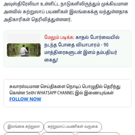
அவுஸ்திரேலியா உள்ளிட்ட நாடுகளிலிருந்தும் முக்கியமான
அளவில் சுற்றுலாப் பயணிகள் இலங்கைக்கு வந்துள்ளதாக
அதிகாரிகள் தெரிவித்துள்ளனர்.
மேலும் படிக்க:
காதல் போர்வையில்
நடந்த போதை வியாபாரம் - 90
மாத்திரைகளுடன் இளம் தம்பதியர்
கைது!
சுவாரஸ்யமான செய்திகளை நொடிப் பொழுதில் தெரிந்து
கொள்ள Seithi WHATSAPP CHANNEL இல் இணையுங்கள்
FOLLOW NOW
இலங்கை சுற்றுலா
சுற்றுலாப் பயணிகள் வருகை