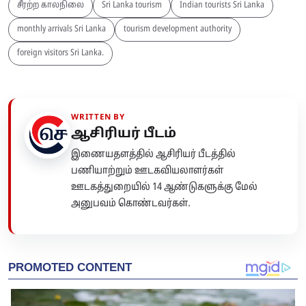
சீரற்ற காலநிலை
Sri Lanka tourism
Indian tourists Sri Lanka
monthly arrivals Sri Lanka
tourism development authority
foreign visitors Sri Lanka.
WRITTEN BY
ஆசிரியர் பீடம்
இணையதளத்தில் ஆசிரியர் பீடத்தில்
பணியாற்றும் ஊடகவியலாளர்கள்
ஊடகத்துறையில் 14 ஆண்டுகளுக்கு மேல்
அனுபவம் கொண்டவர்கள்.