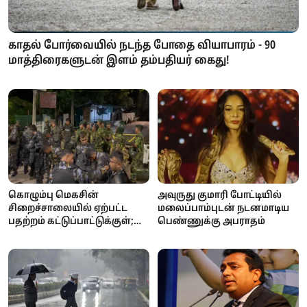
காதல் போர்வையில் நடந்த போதை வியாபாரம் - 90
மாத்திரைகளுடன் இளம் தம்பதியர் கைது!
அவுருது குமாரி போட்டியில்
கொழும்பு மெகசின்
மலைப்பாம்புடன் நடனமாடிய
சிறைச்சாலையில் ஏற்பட்ட
பெண்ணுக்கு அபராதம்
பதற்றம் கட்டுப்பாட்டுக்குள்;
பாதுகாப்புக்காக STF
களமிறக்கம்