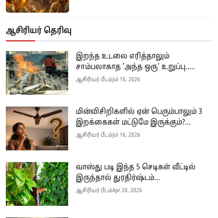
ஆசிரியர் தெரிவு
இறந்த உடலை எரித்தாலும்
சாம்பலாகாத 'அந்த ஒரு' உறுப்பு.....
ஆசிரியர் பீடம்
Jul 16, 2026
மின்விசிறிகளில் ஏன் பெரும்பாலும் 3
இறக்கைகள் மட்டுமே இருக்கும்?...
ஆசிரியர் பீடம்
Jul 16, 2026
வாஸ்து படி இந்த 5 செடிகள் வீட்டில்
இருந்தால் துரதிர்ஷ்டம்...
ஆசிரியர் பீடம்
Apr 20, 2026