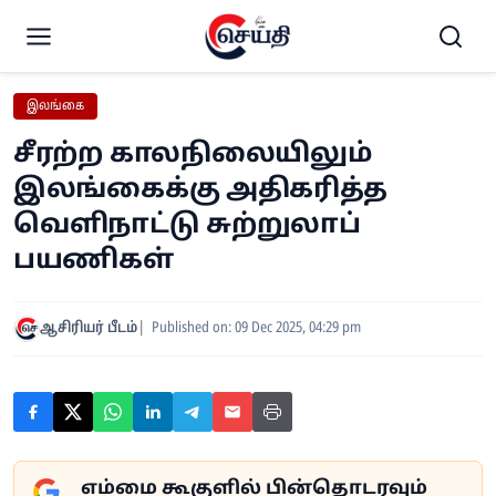
இலங்கை
சீரற்ற காலநிலையிலும்
இலங்கைக்கு அதிகரித்த
வெளிநாட்டு சுற்றுலாப்
பயணிகள்
ஆசிரியர் பீடம்
Published on: 09 Dec 2025, 04:29 pm
எம்மை கூகுளில் பின்தொடரவும்