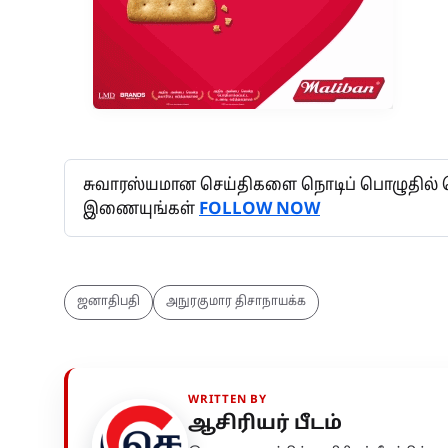
சுவாரஸ்யமான செய்திகளை நொடிப் பொழுதில் தெர
இணையுங்கள்
FOLLOW NOW
ஜனாதிபதி
அநுரகுமார திசாநாயக்க
WRITTEN BY
ஆசிரியர் பீடம்