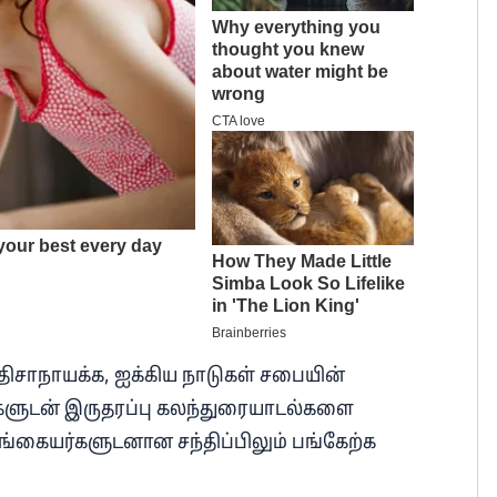
திசாநாயக்க, ஐக்கிய நாடுகள் சபையின்
களுடன் இருதரப்பு கலந்துரையாடல்களை
லங்கையர்களுடனான சந்திப்பிலும் பங்கேற்க