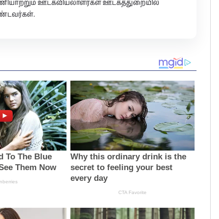
 பணியாற்றும் ஊடகவியலாளர்கள் ஊடகத்துறையில்
்டவர்கள்.