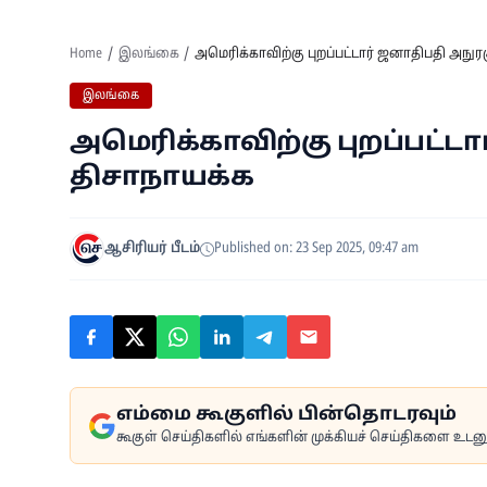
Home
இலங்கை
அமெரிக்காவிற்கு புறப்பட்டார் ஜனாதிபதி அநு
இலங்கை
அமெரிக்காவிற்கு புறப்பட்ட
திசாநாயக்க
ஆசிரியர் பீடம்
Published on: 23 Sep 2025, 09:47 am
எம்மை கூகுளில் பின்தொடரவும்
கூகுள் செய்திகளில் எங்களின் முக்கியச் செய்திகளை உடனுக