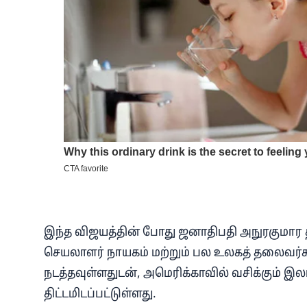
இந்த விஜயத்தின் போது ஜனாதிபதி அநுரகுமார 
செயலாளர் நாயகம் மற்றும் பல உலகத் தலைவர்
நடத்தவுள்ளதுடன், அமெரிக்காவில் வசிக்கும் இ
திட்டமிடப்பட்டுள்ளது.