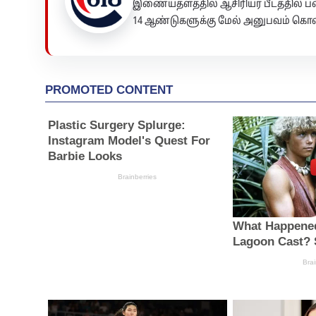
இணையதளத்தில் ஆசிரியர் பீடத்தில்
14 ஆண்டுகளுக்கு மேல் அனுபவம் கொண