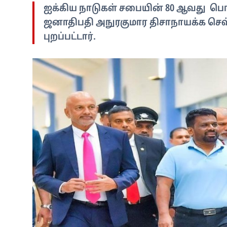
ஐக்கிய நாடுகள் சபையின் 80 ஆவது பொ
ஜனாதிபதி அநுரகுமார திசாநாயக்க செவ்வ
புறப்பட்டார்.