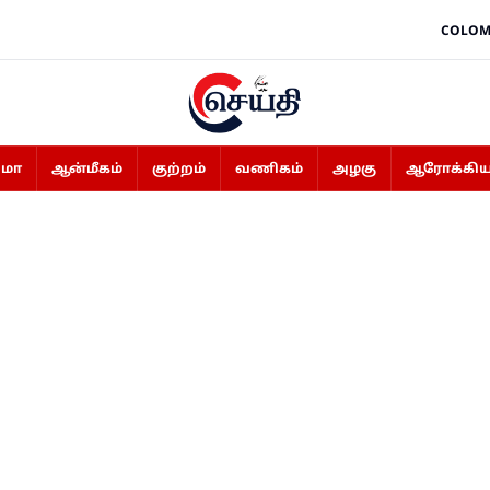
COLOM
ிமா
ஆன்மீகம்
குற்றம்
வணிகம்
அழகு
ஆரோக்கிய