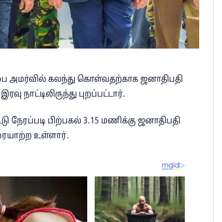
பை அமர்வில் கலந்து கொள்வதற்காக ஜனாதிபதி
ு நாட்டிலிருந்து புறப்பட்டார்.
்டு நேரப்படி பிற்பகல் 3.15 மணிக்கு ஜனாதிபதி
ையாற்ற உள்ளார்.