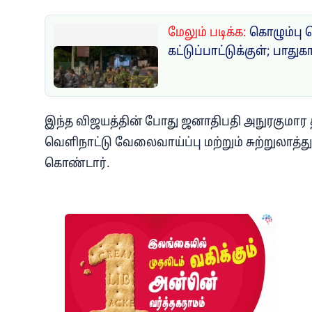
மேலும் படிக்க:
கொழும்பு 
கட்டுப்பாட்டுக்குள்; பாதுக
இந்த விஜயத்தின் போது ஜனாதிபதி அநுரகுமார 
வெளிநாட்டு வேலைவாய்ப்பு மற்றும் சுற்றுலா
கொண்டார்.