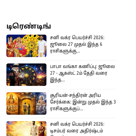
டிரெண்டிங்
சனி வக்ர பெயர்ச்சி 2026:
ஜூலை 27 முதல் இந்த 6
ராசிகளுக்கு...
பாபா வங்கா கணிப்பு: ஜூலை
27 - ஆகஸ்ட் 2ம் தேதி வரை
இந்த...
சூரியன்-சந்திரன் அரிய
சேர்க்கை: இன்று முதல் இந்த 3
ராசிகளுக்குப்...
சனி வக்ர பெயர்ச்சி 2026:
டிசம்பர் வரை அதிர்ஷ்டம்