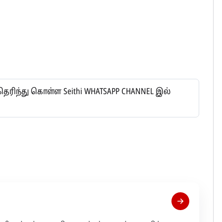
ிந்து கொள்ள Seithi WHATSAPP CHANNEL இல்