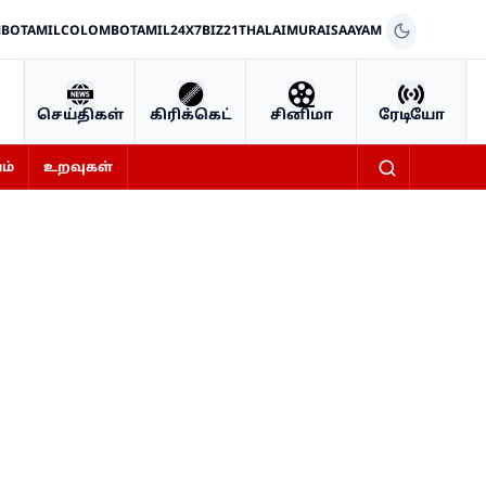
BOTAMIL
COLOMBOTAMIL24X7
BIZ21
THALAIMURAI
SAAYAM
செய்திகள்
கிரிக்கெட்
சினிமா
ரேடியோ
ம்
உறவுகள்