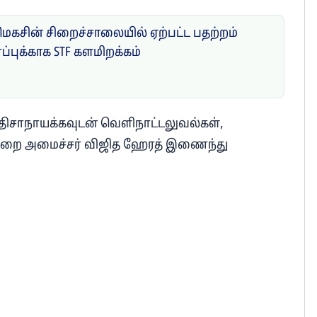
மெகசின் சிறைச்சாலையில் ஏற்பட்ட பதற்றம்
ாப்புக்காக STF களமிறக்கம்
திசாநாயக்கவுடன் வெளிநாட்டலுவல்கள்,
த்துறை அமைச்சர் விஜித ஹேரத் இணைந்து