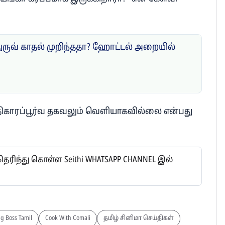
ருவ் காதல் முறிந்ததா? ஹோட்டல் அறையில்
அதிகாரப்பூர்வ தகவலும் வெளியாகவில்லை என்பது
ிந்து கொள்ள Seithi WHATSAPP CHANNEL இல்
g Boss Tamil
Cook With Comali
தமிழ் சினிமா செய்திகள்