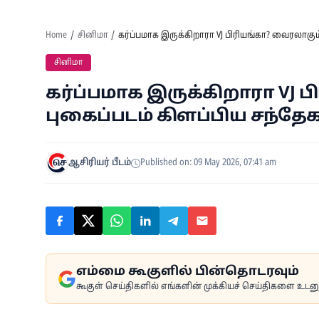
Home
சினிமா
கர்ப்பமாக இருக்கிறாரா VJ பிரியங்கா? வைரலாகும்
சினிமா
கர்ப்பமாக இருக்கிறாரா VJ 
புகைப்படம் கிளப்பிய சந்தேக
ஆசிரியர் பீடம்
Published on: 09 May 2026, 07:41 am
எம்மை கூகுளில் பின்தொடரவும்
கூகுள் செய்திகளில் எங்களின் முக்கியச் செய்திகளை உடனுக