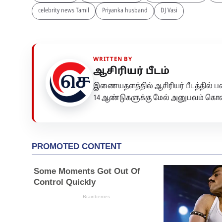
celebrity news Tamil
Priyanka husband
DJ Vasi
WRITTEN BY
ஆசிரியர் பீடம்
இணையதளத்தில் ஆசிரியர் பீடத்தில்
14 ஆண்டுகளுக்கு மேல் அனுபவம் கொண