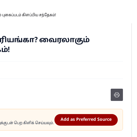
 புகைப்படம் கிளப்பிய சந்தேகம்!
பிரியங்கா? வைரலாகும்
ம்!
Add as Preferred Source
்குடன் பெற கிளிக் செய்யவும்.