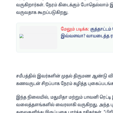
வருகிறார்கள். நேரம் கிடைக்கும் போதெல்லாம
வருவதாக கூறப்படுகிறது.
மேலும் படிக்க:
குத்தாட்டம்
இவ்வளவா? வாயடைத்த ரசி
சமீபத்தில் இவர்களின் முதல் திருமண ஆண்டு 
கணவருடன் சிறப்பாக நேரம் கழித்த புகைப்படங்களை
இந்த நிலையில், மதுமிதா மற்றும் பாவனி ரெட்ட
வலைத்தளங்களில் வைரலாகி வருகிறது. அந்த புக
தலைகுனிந்து இருப்பதை பார்த்த ரசிகர்கள், “பி