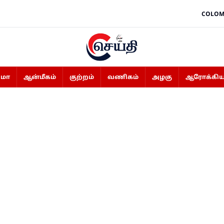
COLOM
ிமா
ஆன்மீகம்
குற்றம்
வணிகம்
அழகு
ஆரோக்கிய