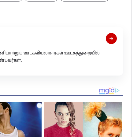
 பணியாற்றும் ஊடகவியலாளர்கள் ஊடகத்துறையில்
்டவர்கள்.