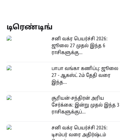
டிரெண்டிங்
சனி வக்ர பெயர்ச்சி 2026:
ஜூலை 27 முதல் இந்த 6
ராசிகளுக்கு...
பாபா வங்கா கணிப்பு: ஜூலை
27 - ஆகஸ்ட் 2ம் தேதி வரை
இந்த...
சூரியன்-சந்திரன் அரிய
சேர்க்கை: இன்று முதல் இந்த 3
ராசிகளுக்குப்...
சனி வக்ர பெயர்ச்சி 2026:
டிசம்பர் வரை அதிர்ஷ்டம்