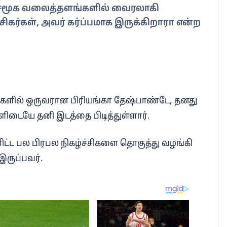
டம் சமூக வலைத்தளங்களில் வைரலாகி
சிகர்கள், அவர் கர்ப்பமாக இருக்கிறாரா என்ற
்களில் ஒருவரான பிரியங்கா தேஷ்பாண்டே, தனது
ளிடையே தனி இடத்தை பிடித்துள்ளார்.
ள்ளிட்ட பல பிரபல நிகழ்ச்சிகளை தொகுத்து வழங்கி
இருப்பவர்.