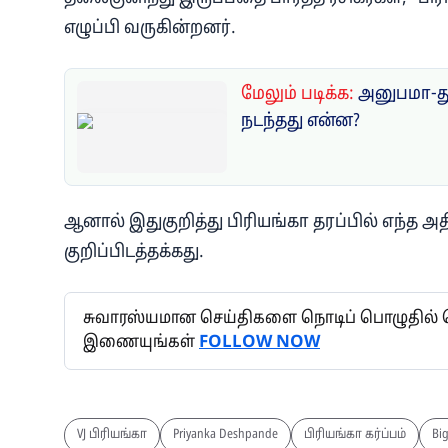
எழுப்பி வருகின்றனர்.
மேலும் படிக்க:
அனுபமா-து
நடந்தது என்ன?
ஆனால் இதுகுறித்து பிரியங்கா தரப்பில் எந்த 
குறிப்பிடத்தக்கது.
சுவாரஸ்யமான செய்திகளை நொடிப் பொழுதில் தெர
இணையுங்கள்
FOLLOW NOW
VJ பிரியங்கா
Priyanka Deshpande
பிரியங்கா கர்ப்பம்
Big