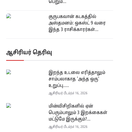
பெறும்...
குருபகவான் கடகத்தில்
அஸ்தமனம்: ஒகஸ்ட் 9 வரை
இந்த 3 ராசிக்காரர்கள்...
ஆசிரியர் தெரிவு
இறந்த உடலை எரித்தாலும்
சாம்பலாகாத 'அந்த ஒரு'
உறுப்பு.....
ஆசிரியர் பீடம்
Jul 16, 2026
மின்விசிறிகளில் ஏன்
பெரும்பாலும் 3 இறக்கைகள்
மட்டுமே இருக்கும்?...
ஆசிரியர் பீடம்
Jul 16, 2026