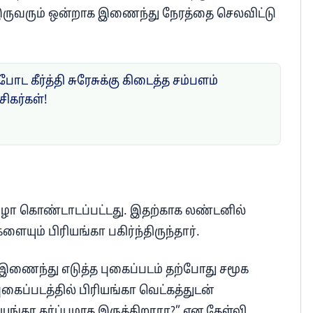
் இருவரும் ஒன்றாக இணைந்து நேரத்தை செலவிட்டு
 போட கீர்த்தி சுரேசுக்கு கிடைத்த சம்பளம்
கர்கள்!
விழா கொண்டாடப்பட்டது. இதற்காக லண்டனில்
யும் பிரியங்கா பகிர்ந்திருந்தார்.
ி இணைந்து எடுத்த புகைப்படம் தற்போது சமூக
ைப்படத்தில் பிரியங்கா வெட்கத்துடன்
ரியங்கா கர்ப்பமாக இருக்கிறாரா?” என கேள்வி