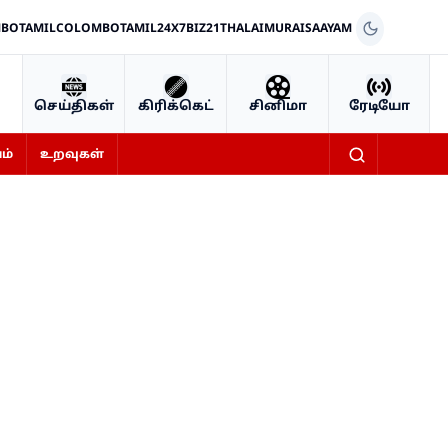
BOTAMIL
COLOMBOTAMIL24X7
BIZ21
THALAIMURAI
SAAYAM
செய்திகள்
கிரிக்கெட்
சினிமா
ரேடியோ
ம்
உறவுகள்