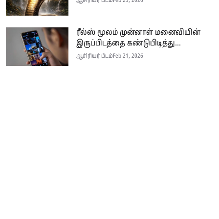
ஆசிரியர் பீடம்
Feb 23, 2026
ரீல்ஸ் மூலம் முன்னாள் மனைவியின்
இருப்பிடத்தை கண்டுபிடித்து...
ஆசிரியர் பீடம்
Feb 21, 2026
Seithi.lk இலங்கையின் முன்னணி தமிழ்ச் செய்தி இணையதளம் ஆகும்.
இத்தளமானது அனுபவமிக்க ஊடகவியலாளர்களின் பங்களிப்புடன் இலங்கை
மற்றும் உலகம் முழுவதும் பரந்து வாழும் தமிழ் பேசும் மக்களுக்கு
உண்மையான, விரிவான மற்றும் உடனுக்கு உடனான செய்திகளை
வழங்குகின்றது.