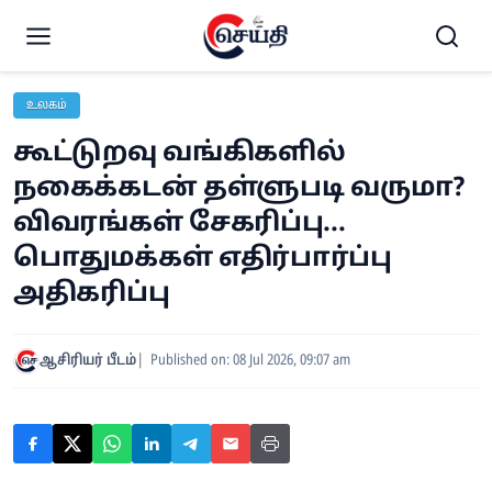
உலகம்
கூட்டுறவு வங்கிகளில்
நகைக்கடன் தள்ளுபடி வருமா?
விவரங்கள் சேகரிப்பு...
பொதுமக்கள் எதிர்பார்ப்பு
அதிகரிப்பு
ஆசிரியர் பீடம்
Published on: 08 Jul 2026, 09:07 am