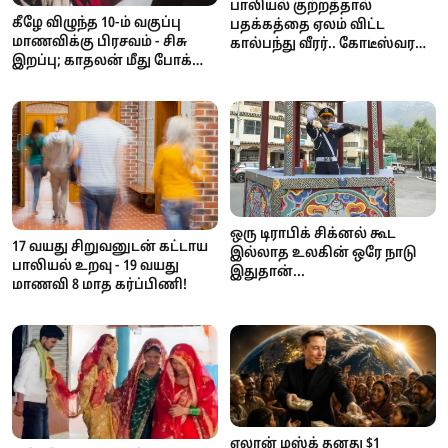
பாலியல் குற்றத்தால்
கீழே விழுந்த 10-ம் வகுப்பு
பதக்கத்தை ஏலம் விட்ட
மாணவிக்கு பிரசவம் - சிசு
கால்பந்து வீரர்.. கோடீஸ்வரன்
இறப்பு; காதலன் மீது போக்சோ
டூ கடனாளி.. அதிர்ச்சி
வழக்கு!
சம்பவம்!
ஒரு டிராபிக் சிக்னல் கூட
17 வயது சிறுவனுடன் கட்டாய
இல்லாத உலகின் ஒரே நாடு
பாலியல் உறவு - 19 வயது
இதுதான்...
மாணவி 8 மாத கர்ப்பிணி!
எலான் மஸ்க் தனது $1