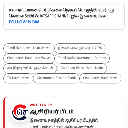
சுவாரஸ்யமான செய்திகளை நொடிப் பொழுதில் தெரிந்து
கொள்ள Seithi WHATSAPP CHANNEL இல் இணையுங்கள்
FOLLOW NOW
Tamil Nadu Jewel Loan Waiver
நகைக்கடன் தள்ளுபடி 2026
Cooperative Bank Loan Waiver
Tamil Nadu Government Scheme
கூட்டுறவு வங்கி நகைக்கடன்
Gold Loan Waiver Tamil Nadu
TN Latest News
Government Scheme Tamil
Cooperative Bank News
WRITTEN BY
ஆசிரியர் பீடம்
இணையதளத்தில் ஆசிரியர் பீடத்தில்
பணியாற்றும் ஊடகவியலாளர்கள்