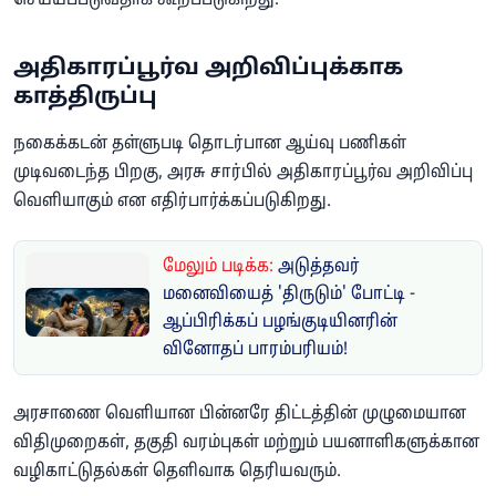
செய்யப்படுவதாக கூறப்படுகிறது.
அதிகாரப்பூர்வ அறிவிப்புக்காக
காத்திருப்பு
நகைக்கடன் தள்ளுபடி தொடர்பான ஆய்வு பணிகள்
முடிவடைந்த பிறகு, அரசு சார்பில் அதிகாரப்பூர்வ அறிவிப்பு
வெளியாகும் என எதிர்பார்க்கப்படுகிறது.
மேலும் படிக்க:
அடுத்தவர்
மனைவியைத் 'திருடும்' போட்டி -
ஆப்பிரிக்கப் பழங்குடியினரின்
வினோதப் பாரம்பரியம்!
அரசாணை வெளியான பின்னரே திட்டத்தின் முழுமையான
விதிமுறைகள், தகுதி வரம்புகள் மற்றும் பயனாளிகளுக்கான
வழிகாட்டுதல்கள் தெளிவாக தெரியவரும்.