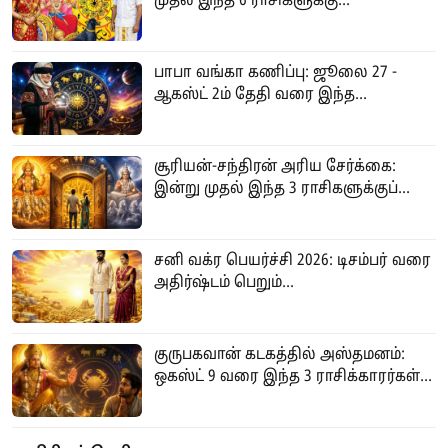
முதல் இந்த 6 ராசிகளுக்கு...
பாபா வங்கா கணிப்பு: ஜூலை 27 -
ஆகஸ்ட் 2ம் தேதி வரை இந்த...
சூரியன்-சந்திரன் அரிய சேர்க்கை:
இன்று முதல் இந்த 3 ராசிகளுக்குப்...
சனி வக்ர பெயர்ச்சி 2026: டிசம்பர் வரை
அதிர்ஷ்டம் பெறும்...
குருபகவான் கடகத்தில் அஸ்தமனம்:
ஒகஸ்ட் 9 வரை இந்த 3 ராசிக்காரர்கள்...