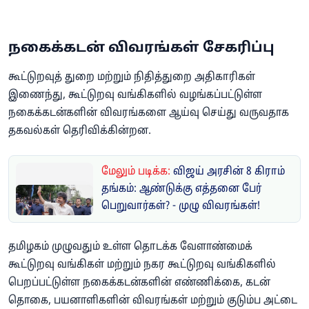
நகைக்கடன் விவரங்கள் சேகரிப்பு
கூட்டுறவுத் துறை மற்றும் நிதித்துறை அதிகாரிகள்
இணைந்து, கூட்டுறவு வங்கிகளில் வழங்கப்பட்டுள்ள
நகைக்கடன்களின் விவரங்களை ஆய்வு செய்து வருவதாக
தகவல்கள் தெரிவிக்கின்றன.
மேலும் படிக்க:
விஜய் அரசின் 8 கிராம்
தங்கம்: ஆண்டுக்கு எத்தனை பேர்
பெறுவார்கள்? - முழு விவரங்கள்!
தமிழகம் முழுவதும் உள்ள தொடக்க வேளாண்மைக்
கூட்டுறவு வங்கிகள் மற்றும் நகர கூட்டுறவு வங்கிகளில்
பெறப்பட்டுள்ள நகைக்கடன்களின் எண்ணிக்கை, கடன்
தொகை, பயனாளிகளின் விவரங்கள் மற்றும் குடும்ப அட்டை