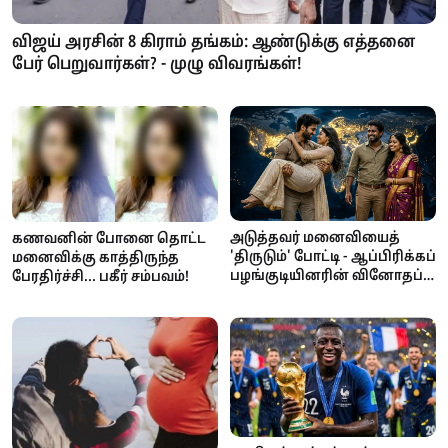
விஜய் அரசின் 8 கிராம் தங்கம்: ஆண்டுக்கு எத்தனை
பேர் பெறுவார்கள்? - முழு விவரங்கள்!
அடுத்தவர் மனைவியைத்
கணவனின் போனை தொட்ட
'திருடும்' போட்டி - ஆப்பிரிக்கப்
மனைவிக்கு காத்திருந்த
பழங்குடியினரின் வினோதப்
பேரதிர்ச்சி... பகீர் சம்பவம்!
பாரம்பரியம்!