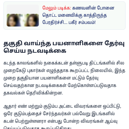
மேலும் படிக்க:
கணவனின் போனை
தொட்ட மனைவிக்கு காத்திருந்த
பேரதிர்ச்சி... பகீர் சம்பவம்!
தகுதி வாய்ந்த பயனாளிகளை தேர்வு
செய்ய நடவடிக்கை
கடந்த காலங்களில் நகைக்கடன் தள்ளுபடி திட்டங்களில் சில
முறைகேடு புகார்கள் எழுந்ததாக கூறப்பட்ட நிலையில், இந்த
முறை தகுதியான பயனாளிகளை மட்டும் தேர்வு
செய்வதற்கான நடவடிக்கைகள் மேற்கொள்ளப்படுவதாக
தகவல்கள் தெரிவிக்கின்றன.
ஆதார் எண் மற்றும் குடும்ப அட்டை விவரங்களை ஒப்பிட்டு,
ஒரே குடும்பத்தைச் சேர்ந்தவர்கள் பல்வேறு இடங்களில்
கடன் பெற்றுள்ளனரா என்பது போன்ற விவரங்கள் ஆய்வு