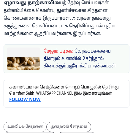
ஏழாவது நாற்காலி
யைத் தேர்வு செய்பவர்கள்
தன்னம்பிக்கை கொண்ட, துணிச்சலான சிந்தனை
கொண்டவர்களாக இருப்பார்கள். அவர்கள் தங்களது
கருத்துகளை வெளிப்படையாக தெரிவிப்பதுடன் புதிய
மாற்றங்களை ஆதரிப்பவர்களாக இருப்பார்கள்.
மேலும் படிக்க:
வேர்க்கடலையை
தினமும் உணவில் சேர்த்தால்
கிடைக்கும் ஆரோக்கிய நன்மைகள்
சுவாரஸ்யமான செய்திகளை நொடிப் பொழுதில் தெரிந்து
கொள்ள Seithi WHATSAPP CHANNEL இல் இணையுங்கள்
FOLLOW NOW
உளவியல் சோதனை
குணநலன் சோதனை