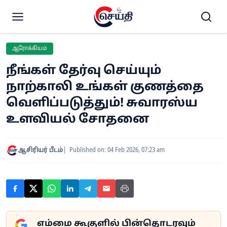
ஆரோக்கியம்
நீங்கள் தேர்வு செய்யும்
நாற்காலி உங்கள் குணத்தை
வெளிப்படுத்தும்! சுவாரஸ்ய
உளவியல் சோதனை
ஆசிரியர் பீடம்
Published on: 04 Feb 2026, 07:23 am
எம்மை கூகுளில் பின்தொடரவும்