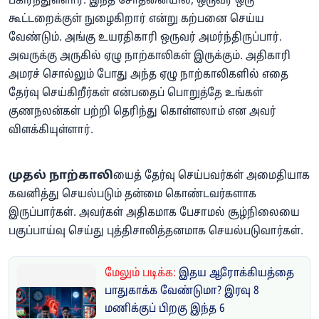
பகிர்ந்துள்ளார். இந்த சோதனையில், ஒருவர் ஒரு
கூட்டறைக்குள் நுழைகிறார் என்று கற்பனை செய்ய
வேண்டும். அங்கு உயரதிகாரி ஒருவர் அமர்ந்திருப்பார்.
அவருக்கு அருகில் ஏழு நாற்காலிகள் இருக்கும். அதிகாரி
அமரச் சொல்லும் போது அந்த ஏழு நாற்காலிகளில் எதை
தேர்வு செய்கிறீர்கள் என்பதைப் பொறுத்தே உங்கள்
குணநலன்கள் பற்றி தெரிந்து கொள்ளலாம் என அவர்
விளக்கியுள்ளார்.
முதல் நாற்காலி
யைத் தேர்வு செய்பவர்கள் அமைதியாக
கவனித்து செயல்படும் தன்மை கொண்டவர்களாக
இருப்பார்கள். அவர்கள் அதிகமாக பேசாமல் சூழ்நிலையை
பகுப்பாய்வு செய்து புத்திசாலித்தனமாக செயல்படுவார்கள்.
மேலும் படிக்க:
இதய ஆரோக்கியத்தை
பாதுகாக்க வேண்டுமா? இரவு 8
மணிக்குப் பிறகு இந்த 6