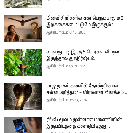
மின்விசிறிகளில் ஏன் பெரும்பாலும் 3
இறக்கைகள் மட்டுமே இருக்கும்?...
ஆசிரியர் பீடம்
Jul 16, 2026
வாஸ்து படி இந்த 5 செடிகள் வீட்டில்
இருந்தால் துரதிர்ஷ்டம்...
ஆசிரியர் பீடம்
Apr 20, 2026
ராஜ நாகம் கனவில் தோன்றினால்
என்ன அர்த்தம்? – விரிவான விளக்கம்...
ஆசிரியர் பீடம்
Feb 23, 2026
ரீல்ஸ் மூலம் முன்னாள் மனைவியின்
இருப்பிடத்தை கண்டுபிடித்து...