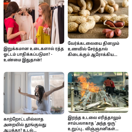
வேர்க்கடலையை தினமும்
இறுக்கமான உடைகளால் ரத்த
உணவில் சேர்த்தால்
ஓட்டம் பாதிக்கப்படுமா? -
கிடைக்கும் ஆரோக்கிய
உண்மை இதுதான்!
நன்மைகள்
இறந்த உடலை எரித்தாலும்
காற்றோட்டமில்லாத
சாம்பலாகாத 'அந்த ஒரு'
அறையில் தூங்குவது
உறுப்பு.. விஞ்ஞானிகள்
ஆபத்தா? உடல்