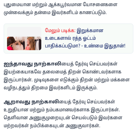
புதுமையான மற்றும் ஆக்கபூர்வமான யோசனைகளை
முன்வைக்கும் தன்மை இவர்களிடம் காணப்படும்.
மேலும் படிக்க:
இறுக்கமான
உடைகளால் ரத்த ஓட்டம்
பாதிக்கப்படுமா? - உண்மை இதுதான்!
ஐந்தாவது நாற்காலி
யைத் தேர்வு செய்பவர்கள்
இயற்கையாகவே தலைமைத் திறன் கொண்டவர்களாக
இருப்பார்கள். முடிவுகளை எடுக்கும் திறன் மற்றும் மக்களை
வழிநடத்தும் திறமை இவர்களிடம் இருக்கும்.
ஆறாவது நாற்காலி
யைத் தேர்வு செய்பவர்கள்
உறுதியான மற்றும் நம்பகமானவர்களாக இருப்பார்கள்.
தெளிவான அணுகுமுறையுடன் செயல்படும் இவர்களை
மற்றவர்கள் நம்பிக்கையுடன் அணுகுவார்கள்.