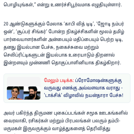
பொழியுங்கள்,” என்று உணர்ச்சிபூர்வமாக எழுதியுள்ளார்.
20 ஆண்டுகளுக்கும் மேலாக ‘காபி வித் டிடி’, ‘ஜோடி நம்பர்
ஒன்’, ‘சூப்பர் சிங்கர்’ போன்ற நிகழ்ச்சிகளின் மூலம் தமிழ்
பார்வையாளர்களின் அன்பையும் மதிப்பையும் பெற்ற டிடி,
தனது இயல்பான பேச்சு, நகைச்சுவை மற்றும்
செலிப்ரிட்டிகளுடன் இயல்பாக உரையாடும் திறனால்
இன்றளவும் முன்னணி தொகுப்பாளினியாக திகழ்கிறார்.
மேலும் படிக்க:
ப்ரோமோஷன்களுக்கு
வருவது எனக்கு அவ்வளவாக வராது -
'டாக்சிக்' விழாவில் நயன்தாரா பேச்சு!
அவர் பகிர்ந்த திருமண புகைப்படங்கள் சமூக ஊடகங்களில்
வைரலாகி, ரசிகர்கள் மற்றும் பிரபலங்கள் பலரும் தம்பி-
மருமகள் இருவருக்கும் வாழ்த்துகளைத் தெரிவித்து