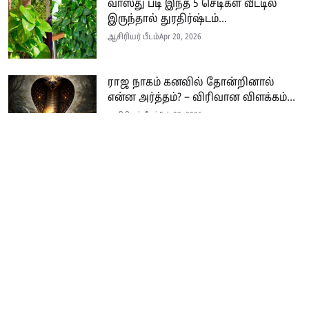
வாஸ்து படி இந்த 5 செடிகள் வீட்டில்
இருந்தால் துரதிர்ஷ்டம்...
ஆசிரியர் பீடம்
Apr 20, 2026
ராஜ நாகம் கனவில் தோன்றினால்
என்ன அர்த்தம்? – விரிவான விளக்கம்...
ஆசிரியர் பீடம்
Feb 23, 2026
ரீல்ஸ் மூலம் முன்னாள் மனைவியின்
இருப்பிடத்தை கண்டுபிடித்து...
ஆசிரியர் பீடம்
Feb 21, 2026