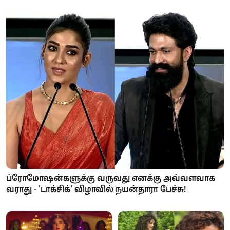
ப்ரோமோஷன்களுக்கு வருவது எனக்கு அவ்வளவாக
வராது - 'டாக்சிக்' விழாவில் நயன்தாரா பேச்சு!