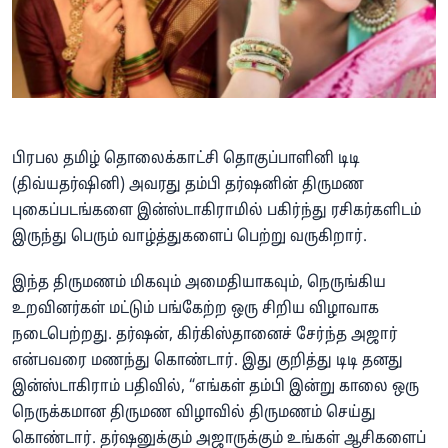
பிரபல தமிழ் தொலைக்காட்சி தொகுப்பாளினி டிடி
(திவ்யதர்ஷினி) அவரது தம்பி தர்ஷனின் திருமண
புகைப்படங்களை இன்ஸ்டாகிராமில் பகிர்ந்து ரசிகர்களிடம்
இருந்து பெரும் வாழ்த்துகளைப் பெற்று வருகிறார்.
இந்த திருமணம் மிகவும் அமைதியாகவும், நெருங்கிய
உறவினர்கள் மட்டும் பங்கேற்ற ஒரு சிறிய விழாவாக
நடைபெற்றது. தர்ஷன், கிர்கிஸ்தானைச் சேர்ந்த அஜார்
என்பவரை மணந்து கொண்டார். இது குறித்து டிடி தனது
இன்ஸ்டாகிராம் பதிவில், “எங்கள் தம்பி இன்று காலை ஒரு
நெருக்கமான திருமண விழாவில் திருமணம் செய்து
கொண்டார். தர்ஷனுக்கும் அஜாருக்கும் உங்கள் ஆசிகளைப்