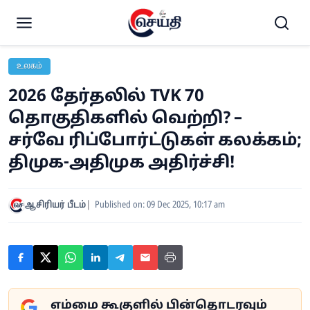
உலகம்
2026 தேர்தலில் TVK 70
தொகுதிகளில் வெற்றி? –
சர்வே ரிப்போர்ட்டுகள் கலக்கம்;
திமுக-அதிமுக அதிர்ச்சி!
ஆசிரியர் பீடம்
Published on: 09 Dec 2025, 10:17 am
எம்மை கூகுளில் பின்தொடரவும்