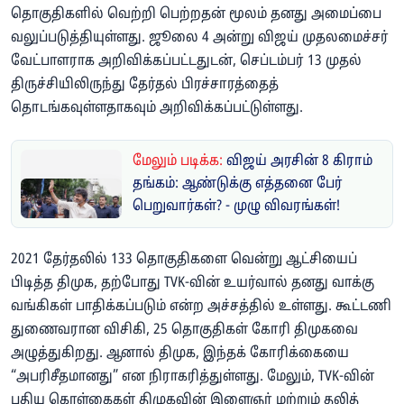
தொகுதிகளில் வெற்றி பெற்றதன் மூலம் தனது அமைப்பை
வலுப்படுத்தியுள்ளது. ஜூலை 4 அன்று விஜய் முதலமைச்சர்
வேட்பாளராக அறிவிக்கப்பட்டதுடன், செப்டம்பர் 13 முதல்
திருச்சியிலிருந்து தேர்தல் பிரச்சாரத்தைத்
தொடங்கவுள்ளதாகவும் அறிவிக்கப்பட்டுள்ளது.
மேலும் படிக்க:
விஜய் அரசின் 8 கிராம்
தங்கம்: ஆண்டுக்கு எத்தனை பேர்
பெறுவார்கள்? - முழு விவரங்கள்!
2021 தேர்தலில் 133 தொகுதிகளை வென்று ஆட்சியைப்
பிடித்த திமுக, தற்போது TVK-வின் உயர்வால் தனது வாக்கு
வங்கிகள் பாதிக்கப்படும் என்ற அச்சத்தில் உள்ளது. கூட்டணி
துணைவரான விசிகி, 25 தொகுதிகள் கோரி திமுகவை
அழுத்துகிறது. ஆனால் திமுக, இந்தக் கோரிக்கையை
“அபரிசீதமானது” என நிராகரித்துள்ளது. மேலும், TVK-வின்
புதிய கொள்கைகள் திமுகவின் இளைஞர் மற்றும் தலித்