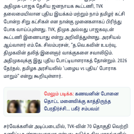
அதிமுக-பாஜக தேசிய ஜனநாயக கூட்டணி, TVK
தலைமையிலான புதிய இயக்கம் மற்றும் நாம் தமிழர் கட்சி
போன்ற சிறு கட்சிகள் என நான்கு முனைகளாகப் பிரிந்து
போக வாய்ப்புள்ளது. TVK, திமுக அல்லது பாஜகவுடன்
கூட்டணி இணையாது என்று அறிவித்துள்ளது. அரசியல்
ஆய்வாளர் எம்.கே. சிலம்பரசன், "த.வெ.கவின் உயர்வு,
திமுகவின் தலித்-இளைஞர் வாக்குகளை சவாலிடும்.
அதிமுகவுக்கு இது புதிய போட்டியாளராகத் தோன்றும். 2026
தேர்தல், தமிழக அரசியலில் 'பழைய vs புதிய' போராக
மாறும்" என்று கூறியுள்ளார்.
மேலும் படிக்க:
கணவனின் போனை
தொட்ட மனைவிக்கு காத்திருந்த
பேரதிர்ச்சி... பகீர் சம்பவம்!
சர்வேக்களின் அடிப்படையில், TVK-வின் 70 தொகுதி வெற்றி