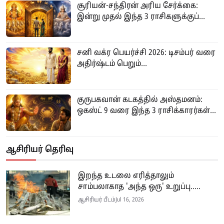
சூரியன்-சந்திரன் அரிய சேர்க்கை:
இன்று முதல் இந்த 3 ராசிகளுக்குப்...
சனி வக்ர பெயர்ச்சி 2026: டிசம்பர் வரை
அதிர்ஷ்டம் பெறும்...
குருபகவான் கடகத்தில் அஸ்தமனம்:
ஒகஸ்ட் 9 வரை இந்த 3 ராசிக்காரர்கள்...
ஆசிரியர் தெரிவு
இறந்த உடலை எரித்தாலும்
சாம்பலாகாத 'அந்த ஒரு' உறுப்பு.....
ஆசிரியர் பீடம்
Jul 16, 2026