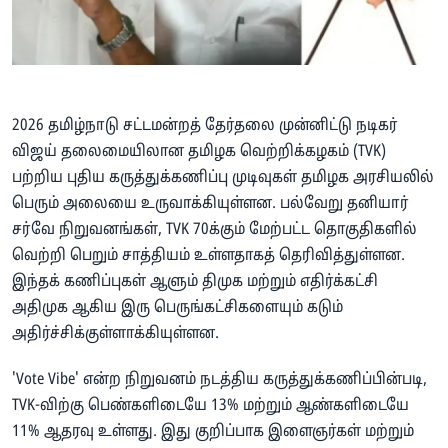
2026 தமிழ்நாடு சட்டமன்றத் தேர்தலை முன்னிட்டு நடிகர்
விஜய் தலைமையிலான தமிழக வெற்றிக்கழகம் (TVK)
பற்றிய புதிய கருத்துக்கணிப்பு முடிவுகள் தமிழக அரசியலில்
பெரும் அலையை உருவாக்கியுள்ளன. பல்வேறு தனியார்
சர்வே நிறுவனங்கள், TVK 70க்கும் மேற்பட்ட தொகுதிகளில்
வெற்றி பெறும் சாத்தியம் உள்ளதாகத் தெரிவித்துள்ளன.
இந்தக் கணிப்புகள் ஆளும் திமுக மற்றும் எதிர்க்கட்சி
அதிமுக ஆகிய இரு பெருங்கட்சிகளையும் கடும்
அதிர்ச்சிக்குள்ளாக்கியுள்ளன.
'Vote Vibe' என்ற நிறுவனம் நடத்திய கருத்துக்கணிப்பின்படி,
TVK-விற்கு பெண்களிடையே 13% மற்றும் ஆண்களிடையே
11% ஆதரவு உள்ளது. இது குறிப்பாக இளைஞர்கள் மற்றும்