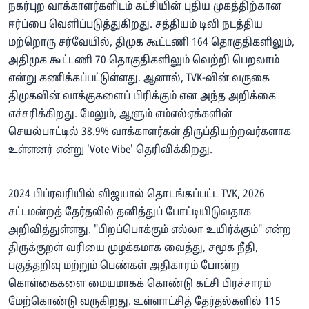
நகர்புற வாக்காளர்களிடம் கட்சியின் புதிய முகத்திற்கான
ஈர்ப்பை வெளிப்படுத்துகிறது. சத்தியம் டிவி நடத்திய
மற்றொரு சர்வேயில், திமுக கூட்டணி 164 தொகுதிகளிலும்,
அதிமுக கூட்டணி 70 தொகுதிகளிலும் வெற்றி பெறலாம்
என்று கணிக்கப்பட்டுள்ளது. ஆனால், TVK-வின் வருகை
திமுகவின் வாக்குகளைப் பிரிக்கும் என அந்த அறிக்கை
எச்சரிக்கிறது. மேலும், ஆளும் எம்எல்ஏக்களின்
செயல்பாட்டில் 38.9% வாக்காளர்கள் திருப்தியற்றவர்களாக
உள்ளனர் என்று 'Vote Vibe' தெரிவிக்கிறது.
2024 பிப்ரவரியில் விஜயால் தொடங்கப்பட்ட TVK, 2026
சட்டமன்றத் தேர்தலில் தனித்துப் போட்டியிடுவதாக
அறிவித்துள்ளது. "பிறப்பொக்கும் எல்லா உயிர்க்கும்" என்ற
திருக்குறள் வரியை முழக்கமாக வைத்து, சமூக நீதி,
பகுத்தறிவு மற்றும் பெண்கள் அதிகாரம் போன்ற
கொள்கைகளை மையமாகக் கொண்டு கட்சி பிரச்சாரம்
மேற்கொண்டு வருகிறது. உள்ளாட்சித் தேர்தல்களில் 115