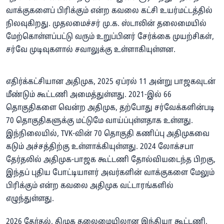
வாக்குகளைப் பிரிக்கும் என்ற கவலை கட்சி உயர்மட்டத்தில்
நிலவுகிறது. முதலமைச்சர் மு.க. ஸ்டாலின் தலைமையில்
மேற்கொள்ளப்பட்டு வரும் உறுப்பினர் சேர்க்கை முயற்சிகள்,
சர்வே முடிவுகளால் சவாலுக்கு உள்ளாகியுள்ளன.
எதிர்க்கட்சியான அதிமுக, 2025 ஏப்ரல் 11 அன்று பாஜகவுடன்
மீண்டும் கூட்டணி அமைத்துள்ளது. 2021-இல் 66
தொகுதிகளை வென்ற அதிமுக, தற்போது சர்வேக்களின்படி
70 தொகுதிகளுக்கு மட்டுமே வாய்ப்புள்ளதாக உள்ளது.
இந்நிலையில், TVK-வின் 70 தொகுதி கணிப்பு அதிமுகவை
கடும் அச்சத்திற்கு உள்ளாக்கியுள்ளது. 2024 லோக்சபா
தேர்தலில் அதிமுக-பாஜக கூட்டணி தோல்வியடைந்த பிறகு,
இந்தப் புதிய போட்டியாளர் அவர்களின் வாக்குகளை மேலும்
பிரிக்கும் என்ற கவலை அதிமுக வட்டாரங்களில்
எழுந்துள்ளது.
2026 தேர்தல், திமுக தலைமையிலான இந்தியா கூட்டணி,