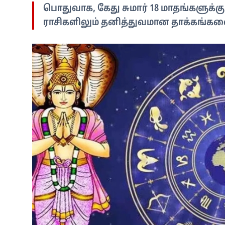
பொதுவாக, கேது சுமார் 18 மாதங்களுக்
ராசிகளிலும் தனித்துவமான தாக்கங்களை