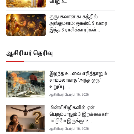
பெறும்...
குருபகவான் கடகத்தில்
அஸ்தமனம்: ஒகஸ்ட் 9 வரை
இந்த 3 ராசிக்காரர்கள்...
ஆசிரியர் தெரிவு
இறந்த உடலை எரித்தாலும்
சாம்பலாகாத 'அந்த ஒரு'
உறுப்பு.....
ஆசிரியர் பீடம்
Jul 16, 2026
மின்விசிறிகளில் ஏன்
பெரும்பாலும் 3 இறக்கைகள்
மட்டுமே இருக்கும்?...
ஆசிரியர் பீடம்
Jul 16, 2026