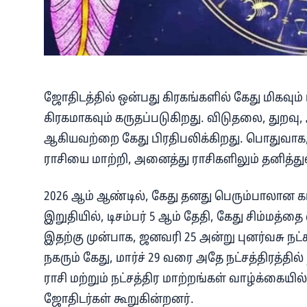
ஜோதிடத்தில் ஒன்பது கிரகங்களில் கேது மிகவும
கிரகமாகவும் கருதப்படுகிறது. விடுதலை, துறவு, 
ஆகியவற்றை கேது பிரதிபலிக்கிறது. பொதுவாக, 
ராசியை மாற்றி, அனைத்து ராசிகளிலும் தனித்த
2026 ஆம் ஆண்டில், கேது தனது பெரும்பாலான க
இறுதியில், டிசம்பர் 5 ஆம் தேதி, கேது சிம்மத்தை
இதற்கு முன்பாக, ஜனவரி 25 அன்று புனர்வசு நட்சத
நகரும் கேது, மார்ச் 29 வரை அதே நட்சத்திரத்தில்
ராசி மற்றும் நட்சத்திர மாற்றங்கள் வாழ்க்கை
ஜோதிடர்கள் கூறுகின்றனர்.