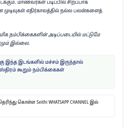
ைக்கும். மாணவர்கள் படிப்பில் சிறப்பாக
ான முடிவுகள் எதிர்காலத்தில் நல்ல பலன்களைத்
ன்மிக நம்பிக்கைகளின் அடிப்படையில் மட்டுமே
ரமும் இல்லை.
ு இந்த இடங்களில் மச்சம் இருந்தால்
ஸ்திரம் கூறும் நம்பிக்கைகள்
ிந்து கொள்ள Seithi WHATSAPP CHANNEL இல்