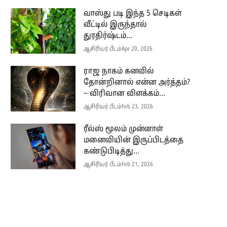
வாஸ்து படி இந்த 5 செடிகள்
வீட்டில் இருந்தால்
துரதிர்ஷ்டம்...
ஆசிரியர் பீடம்
Apr 20, 2026
ராஜ நாகம் கனவில்
தோன்றினால் என்ன அர்த்தம்?
– விரிவான விளக்கம்...
ஆசிரியர் பீடம்
Feb 23, 2026
ரீல்ஸ் மூலம் முன்னாள்
மனைவியின் இருப்பிடத்தை
கண்டுபிடித்து...
ஆசிரியர் பீடம்
Feb 21, 2026