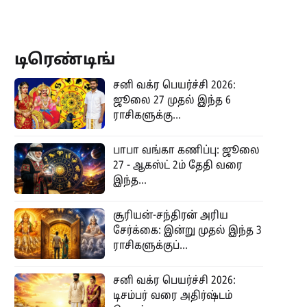
டிரெண்டிங்
சனி வக்ர பெயர்ச்சி 2026:
ஜூலை 27 முதல் இந்த 6
ராசிகளுக்கு...
பாபா வங்கா கணிப்பு: ஜூலை
27 - ஆகஸ்ட் 2ம் தேதி வரை
இந்த...
சூரியன்-சந்திரன் அரிய
சேர்க்கை: இன்று முதல் இந்த 3
ராசிகளுக்குப்...
சனி வக்ர பெயர்ச்சி 2026:
டிசம்பர் வரை அதிர்ஷ்டம்