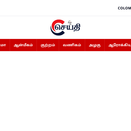
COLOM
ிமா
ஆன்மீகம்
குற்றம்
வணிகம்
அழகு
ஆரோக்கிய