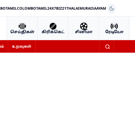
BOTAMIL
COLOMBOTAMIL24X7
BIZ21
THALAIMURAI
SAAYAM
செய்திகள்
கிரிக்கெட்
சினிமா
ரேடியோ
ம்
உறவுகள்