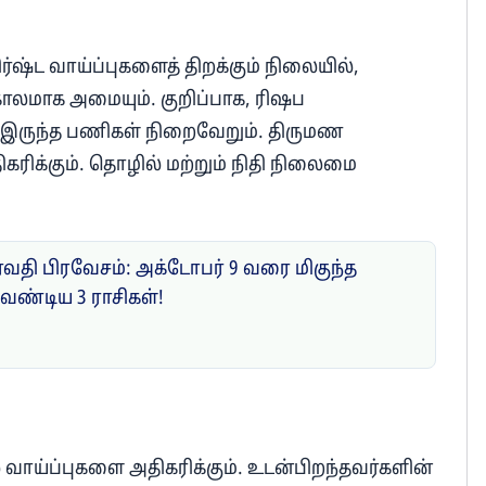
ிர்ஷ்ட வாய்ப்புகளைத் திறக்கும் நிலையில்,
காலமாக அமையும். குறிப்பாக, ரிஷப
் இருந்த பணிகள் நிறைவேறும். திருமண
திகரிக்கும். தொழில் மற்றும் நிதி நிலைமை
ேவதி பிரவேசம்: அக்டோபர் 9 வரை மிகுந்த
வேண்டிய 3 ராசிகள்!
் வாய்ப்புகளை அதிகரிக்கும். உடன்பிறந்தவர்களின்