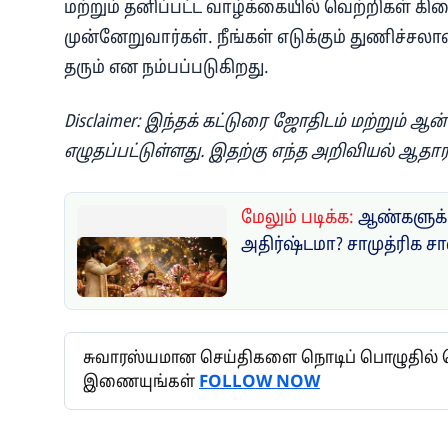
மற்றும் தனிப்பட்ட வாழ்க்கையில் வெற்றிகள் கிட
முன்னேறுவார்கள். நீங்கள் எடுக்கும் துணிச்சல
தரும் என நம்பப்படுகிறது.
Disclaimer: இந்தக் கட்டுரை ஜோதிடம் மற்றும் ஆ
எழுதப்பட்டுள்ளது. இதற்கு எந்த அறிவியல் ஆதா
மேலும் படிக்க:
ஆண்களுக்க
அதிர்ஷ்டமா? சாமுத்ரிக சா
சுவாரஸ்யமான செய்திகளை நொடிப் பொழுதில் தெர
இணையுங்கள்
FOLLOW NOW