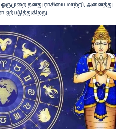
கு ஒருமுறை தனது ராசியை மாற்றி, அனைத்து
 ஏற்படுத்துகிறது.