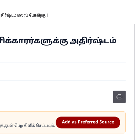
 அதிர்ஷ்டம் மலரப் போகிறது?
ாசிக்காரர்களுக்கு அதிர்ஷ்டம்
Add as Preferred Source
்குடன் பெற கிளிக் செய்யவும்.