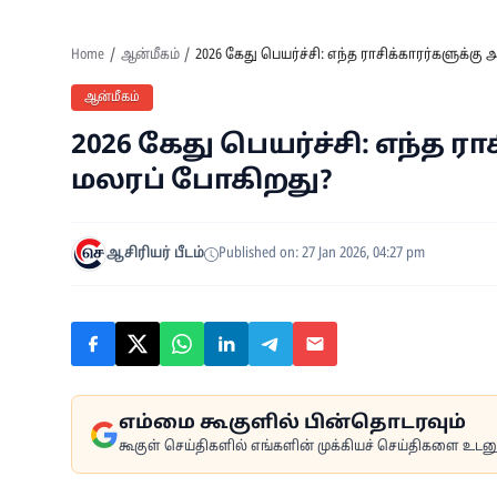
Home
ஆன்மீகம்
2026 கேது பெயர்ச்சி: எந்த ராசிக்காரர்களுக்கு
ஆன்மீகம்
2026 கேது பெயர்ச்சி: எந்த ர
மலரப் போகிறது?
ஆசிரியர் பீடம்
Published on: 27 Jan 2026, 04:27 pm
எம்மை கூகுளில் பின்தொடரவும்
கூகுள் செய்திகளில் எங்களின் முக்கியச் செய்திகளை உடனுக