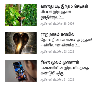
வாஸ்து படி இந்த 5 செடிகள்
வீட்டில் இருந்தால்
துரதிர்ஷ்டம்...
ஆசிரியர் பீடம்
Apr 20, 2026
ராஜ நாகம் கனவில்
தோன்றினால் என்ன அர்த்தம்?
– விரிவான விளக்கம்...
ஆசிரியர் பீடம்
Feb 23, 2026
ரீல்ஸ் மூலம் முன்னாள்
மனைவியின் இருப்பிடத்தை
கண்டுபிடித்து...
ஆசிரியர் பீடம்
Feb 21, 2026