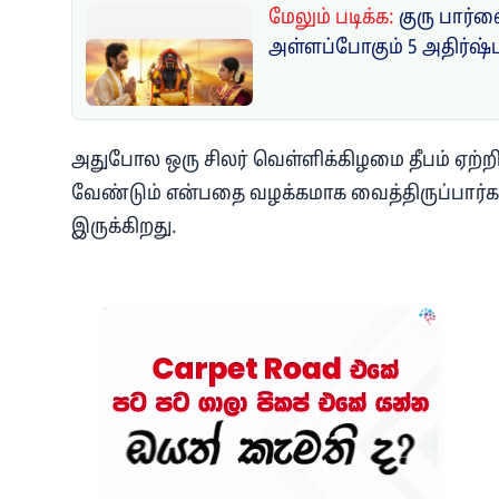
மேலும் படிக்க:
குரு பார்
அள்ளப்போகும் 5 அதிர்ஷ்ட 
அதுபோல ஒரு சிலர் வெள்ளிக்கிழமை தீபம் ஏற்றி 
வேண்டும் என்பதை வழக்கமாக வைத்திருப்பார்கள்
இருக்கிறது.