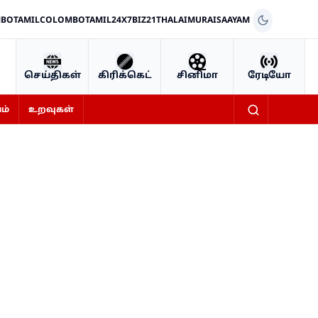
BOTAMIL
COLOMBOTAMIL24X7
BIZ21
THALAIMURAI
SAAYAM
செய்திகள்
கிரிக்கெட்
சினிமா
ரேடியோ
ம்
உறவுகள்