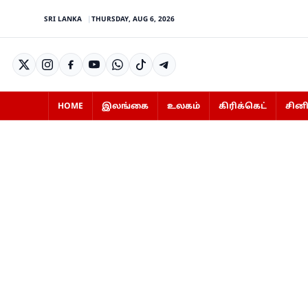
SRI LANKA
THURSDAY, AUG 6, 2026
HOME
இலங்கை
உலகம்
கிரிக்கெட்
சின