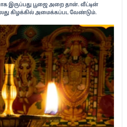
ாக இருப்பது பூஜை அறை தான். வீட்டின்
லது கிழக்கில் அமைக்கப்பட வேண்டும்.