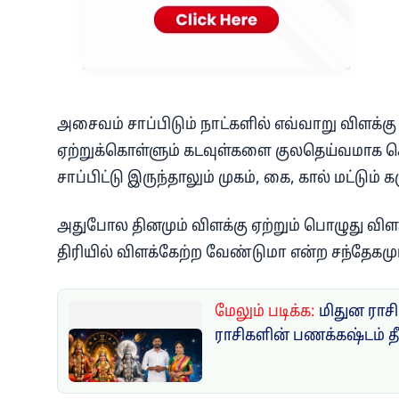
அசைவம் சாப்பிடும் நாட்களில் எவ்வாறு விளக்க
ஏற்றுக்கொள்ளும் கடவுள்களை குலதெய்வமாக க
சாப்பிட்டு இருந்தாலும் முகம், கை, கால் மட்டும்
அதுபோல தினமும் விளக்கு ஏற்றும் பொழுது வி
திரியில் விளக்கேற்ற வேண்டுமா என்ற சந்தேகமும
மேலும் படிக்க:
மிதுன ராசி
ராசிகளின் பணக்கஷ்டம் த