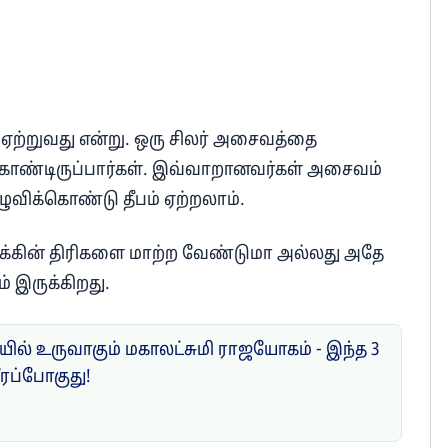
ு ஏற்றுவது என்று. ஒரு சிலர் அசைவத்தை
ொண்டிருப்பார்கள். இவ்வாறானவர்கள் அசைவம்
 கழுவிக்கொண்டு தீபம் ஏற்றலாம்.
ளக்கின் திரிகளை மாற்ற வேண்டுமா அல்லது அதே
் இருக்கிறது.
யில் உருவாகும் மகாலட்சுமி ராஜயோகம் - இந்த 3
ீரப்போகுது!