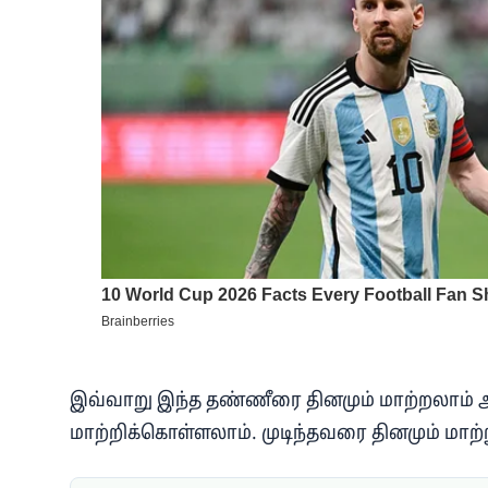
இவ்வாறு இந்த தண்ணீரை தினமும் மாற்றலாம் அ
மாற்றிக்கொள்ளலாம். முடிந்தவரை தினமும் மாற்ற