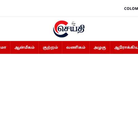
COLOM
ிமா
ஆன்மீகம்
குற்றம்
வணிகம்
அழகு
ஆரோக்கிய