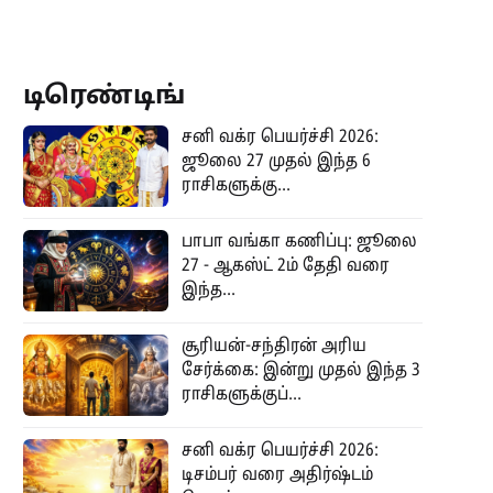
டிரெண்டிங்
சனி வக்ர பெயர்ச்சி 2026:
ஜூலை 27 முதல் இந்த 6
ராசிகளுக்கு...
பாபா வங்கா கணிப்பு: ஜூலை
27 - ஆகஸ்ட் 2ம் தேதி வரை
இந்த...
சூரியன்-சந்திரன் அரிய
சேர்க்கை: இன்று முதல் இந்த 3
ராசிகளுக்குப்...
சனி வக்ர பெயர்ச்சி 2026:
டிசம்பர் வரை அதிர்ஷ்டம்