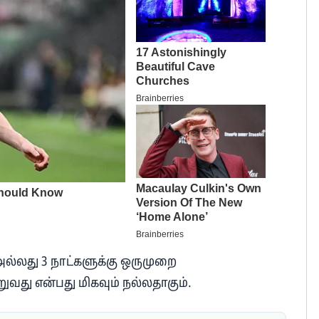
ல்லது 3 நாட்களுக்கு ஒருமுறை
ுவது என்பது மிகவும் நல்லதாகும்.