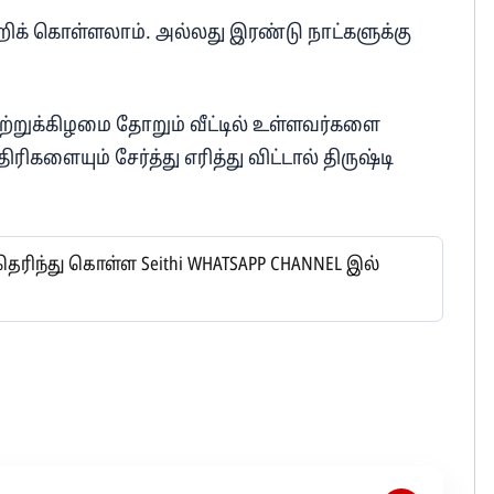
ிக் கொள்ளலாம். அல்லது இரண்டு நாட்களுக்கு
ற்றுக்கிழமை தோறும் வீட்டில் உள்ளவர்களை
ிரிகளையும் சேர்த்து எரித்து விட்டால் திருஷ்டி
ிந்து கொள்ள Seithi WHATSAPP CHANNEL இல்