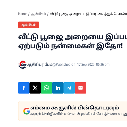
Home
ஆன்மீகம்
வீட்டு பூஜை அறையை இப்படி வைத்துக் கொண்ட
ஆன்மீகம்
வீட்டு பூஜை அறையை இப்பட
ஏற்படும் நன்மைகள் இதோ!
ஆசிரியர் பீடம்
Published on: 17 Sep 2025, 06:26 pm
எம்மை கூகுளில் பின்தொடரவும்
கூகுள் செய்திகளில் எங்களின் முக்கியச் செய்திகளை உடனுக