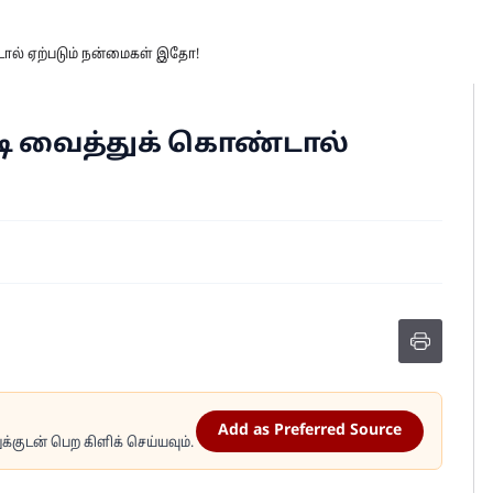
ால் ஏற்படும் நன்மைகள் இதோ!
ி வைத்துக் கொண்டால்
Add as Preferred Source
்குடன் பெற கிளிக் செய்யவும்.