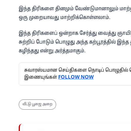
இந்த திரிகளை தினமும் வேண்டுமானாலும் மாற்ற
ஒரு முறையாவது மாற்றிக்கொள்ளலாம்.
இந்த திரிகளைப் ஒன்றாக சேர்த்து வைத்து ஞாயி
சுற்றிப் போடும் பொழுது அந்த கற்பூரத்தில் இந்த த
கழிந்தது என்று அர்த்தமாகும்.
சுவாரஸ்யமான செய்திகளை நொடிப் பொழுதில் தெர
இணையுங்கள்
FOLLOW NOW
வீட்டு பூஜை அறை