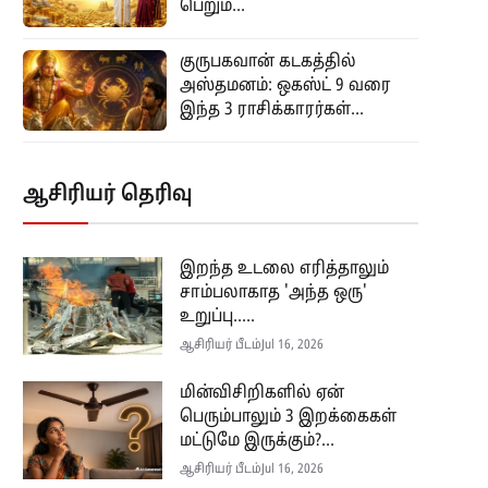
பெறும்...
குருபகவான் கடகத்தில்
அஸ்தமனம்: ஒகஸ்ட் 9 வரை
இந்த 3 ராசிக்காரர்கள்...
ஆசிரியர் தெரிவு
இறந்த உடலை எரித்தாலும்
சாம்பலாகாத 'அந்த ஒரு'
உறுப்பு.....
ஆசிரியர் பீடம்
Jul 16, 2026
மின்விசிறிகளில் ஏன்
பெரும்பாலும் 3 இறக்கைகள்
மட்டுமே இருக்கும்?...
ஆசிரியர் பீடம்
Jul 16, 2026