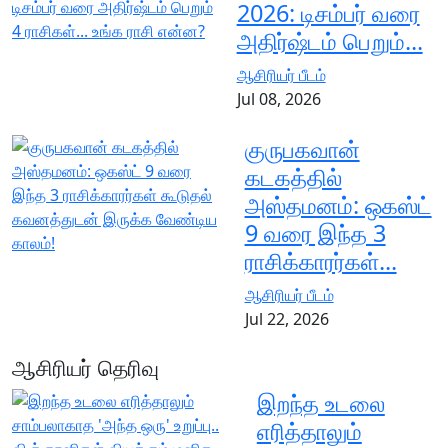
2026: டிசம்பர் வரை
அதிர்ஷ்டம் பெறும்...
ஆசிரியர் பீடம்
Jul 08, 2026
குருபகவான்
கடகத்தில்
அஸ்தமனம்: ஒகஸ்ட்
9 வரை இந்த 3
ராசிக்காரர்கள்...
ஆசிரியர் பீடம்
Jul 22, 2026
ஆசிரியர் தெரிவு
இறந்த உடலை
எரித்தாலும்