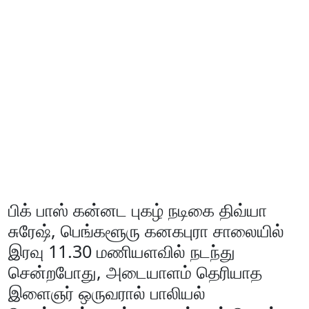
பிக் பாஸ் கன்னட புகழ் நடிகை திவ்யா
சுரேஷ், பெங்களூரு கனகபுரா சாலையில்
இரவு 11.30 மணியளவில் நடந்து
சென்றபோது, அடையாளம் தெரியாத
இளைஞர் ஒருவரால் பாலியல்