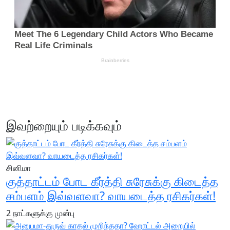
இவற்றையும் படிக்கவும்
சினிமா
குத்தாட்டம் போட கீர்த்தி சுரேசுக்கு கிடைத்த
சம்பளம் இவ்வளவா? வாயடைத்த ரசிகர்கள்!
2 நாட்களுக்கு முன்பு