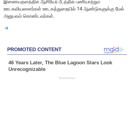
இணையதளத்தில் ஆசிரியர் பீடத்தில் பணியாற்றும்
ஊடகவியலாளர்கள் ஊடகத்துறையில் 14 ஆண்டுகளுக்கு மேல்
அனுபவம் கொண்டவர்கள்.