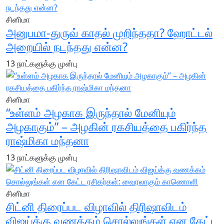
சினிமா
அனுபமா-துருவ் காதல் முறிந்ததா? ஹோட்டல்
அறையில் நடந்தது என்ன?
13 நாட்களுக்கு முன்பு
சினிமா
“உள்ளம் அழகாக இருந்தால் மேனியும்
அழகாகும்” – அழகின் ரகசியத்தை பகிர்ந்த
ராஷ்மிகா மந்தனா
13 நாட்களுக்கு முன்பு
சினிமா
சிட்னி திரைப்பட விழாவில் திரிஷாவிடம்
விஜய்க்கு வணக்கம் சொல்லுங்கள் என கேட்ட