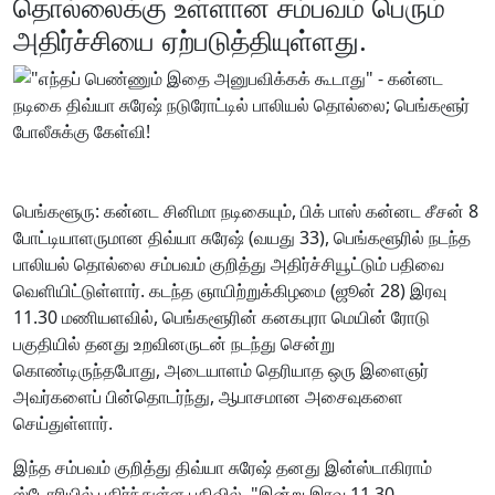
தொல்லைக்கு உள்ளான சம்பவம் பெரும்
அதிர்ச்சியை ஏற்படுத்தியுள்ளது.
பெங்களூரு: கன்னட சினிமா நடிகையும், பிக் பாஸ் கன்னட சீசன் 8
போட்டியாளருமான திவ்யா சுரேஷ் (வயது 33), பெங்களூரில் நடந்த
பாலியல் தொல்லை சம்பவம் குறித்து அதிர்ச்சியூட்டும் பதிவை
வெளியிட்டுள்ளார். கடந்த ஞாயிற்றுக்கிழமை (ஜூன் 28) இரவு
11.30 மணியளவில், பெங்களூரின் கனகபுரா மெயின் ரோடு
பகுதியில் தனது உறவினருடன் நடந்து சென்று
கொண்டிருந்தபோது, அடையாளம் தெரியாத ஒரு இளைஞர்
அவர்களைப் பின்தொடர்ந்து, ஆபாசமான அசைவுகளை
செய்துள்ளார்.
இந்த சம்பவம் குறித்து திவ்யா சுரேஷ் தனது இன்ஸ்டாகிராம்
ஸ்டோரியில் பகிர்ந்துள்ள பதிவில், "இன்று இரவு 11.30