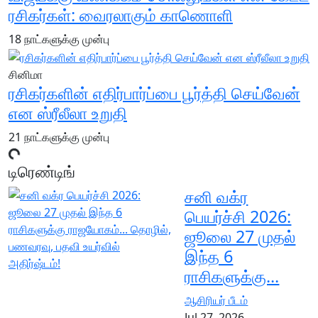
ரசிகர்கள்: வைரலாகும் காணொளி
18 நாட்களுக்கு முன்பு
சினிமா
ரசிகர்களின் எதிர்பார்ப்பை பூர்த்தி செய்வேன்
என ஸ்ரீலீலா உறுதி
21 நாட்களுக்கு முன்பு
டிரெண்டிங்
சனி வக்ர
பெயர்ச்சி 2026:
ஜூலை 27 முதல்
இந்த 6
ராசிகளுக்கு...
ஆசிரியர் பீடம்
Jul 27, 2026