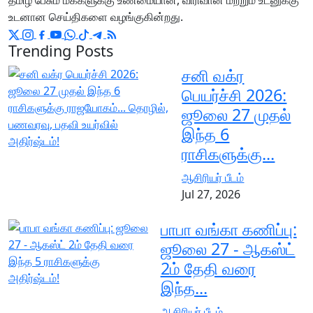
தமிழ் பேசும் மக்களுக்கு உண்மையான, விரிவான மற்றும் உடனுக்கு
உடனான செய்திகளை வழங்குகின்றது.
Trending Posts
சனி வக்ர
பெயர்ச்சி 2026:
ஜூலை 27 முதல்
இந்த 6
ராசிகளுக்கு...
ஆசிரியர் பீடம்
Jul 27, 2026
பாபா வங்கா கணிப்பு:
ஜூலை 27 - ஆகஸ்ட்
2ம் தேதி வரை
இந்த...
ஆசிரியர் பீடம்