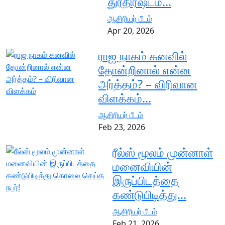
துரதிர்ஷ்டம்...
ஆசிரியர் பீடம்
Apr 20, 2026
ராஜ நாகம் கனவில்
தோன்றினால் என்ன
அர்த்தம்? – விரிவான
விளக்கம்...
ஆசிரியர் பீடம்
Feb 23, 2026
ரீல்ஸ் மூலம் முன்னாள்
மனைவியின்
இருப்பிடத்தை
கண்டுபிடித்து...
ஆசிரியர் பீடம்
Feb 21, 2026