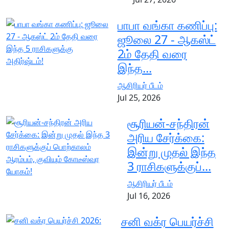
பாபா வங்கா கணிப்பு:
ஜூலை 27 - ஆகஸ்ட்
2ம் தேதி வரை
இந்த...
ஆசிரியர் பீடம்
Jul 25, 2026
சூரியன்-சந்திரன்
அரிய சேர்க்கை:
இன்று முதல் இந்த
3 ராசிகளுக்குப்...
ஆசிரியர் பீடம்
Jul 16, 2026
சனி வக்ர பெயர்ச்சி