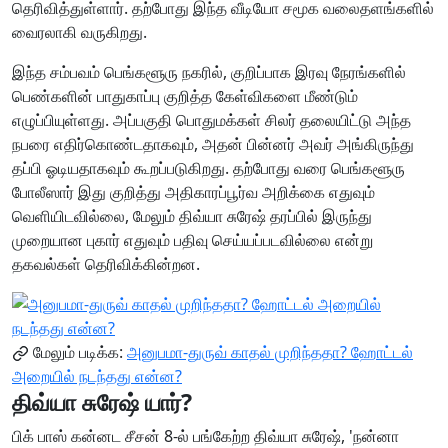
தெரிவித்துள்ளார். தற்போது இந்த வீடியோ சமூக வலைதளங்களில்
வைரலாகி வருகிறது.
இந்த சம்பவம் பெங்களூரு நகரில், குறிப்பாக இரவு நேரங்களில்
பெண்களின் பாதுகாப்பு குறித்த கேள்விகளை மீண்டும்
எழுப்பியுள்ளது. அப்பகுதி பொதுமக்கள் சிலர் தலையிட்டு அந்த
நபரை எதிர்கொண்டதாகவும், அதன் பின்னர் அவர் அங்கிருந்து
தப்பி ஓடியதாகவும் கூறப்படுகிறது. தற்போது வரை பெங்களூரு
போலீஸார் இது குறித்து அதிகாரப்பூர்வ அறிக்கை எதுவும்
வெளியிடவில்லை, மேலும் திவ்யா சுரேஷ் தரப்பில் இருந்து
முறையான புகார் எதுவும் பதிவு செய்யப்படவில்லை என்று
தகவல்கள் தெரிவிக்கின்றன.
மேலும் படிக்க:
அனுபமா-துருவ் காதல் முறிந்ததா? ஹோட்டல்
அறையில் நடந்தது என்ன?
திவ்யா சுரேஷ் யார்?
பிக் பாஸ் கன்னட சீசன் 8-ல் பங்கேற்ற திவ்யா சுரேஷ், 'நன்னா