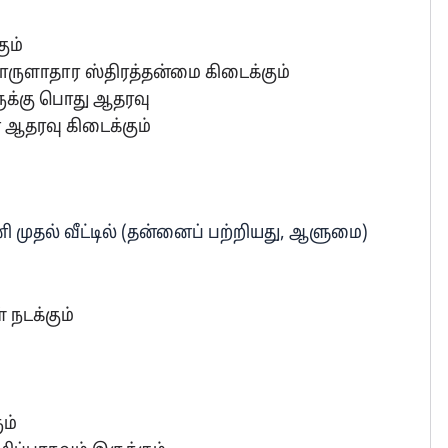
ும்
பொருளாதார ஸ்திரத்தன்மை கிடைக்கும்
ுக்கு பொது ஆதரவு
 ஆதரவு கிடைக்கும்
னி முதல் வீட்டில் (தன்னைப் பற்றியது, ஆளுமை)
நடக்கும்
ம்