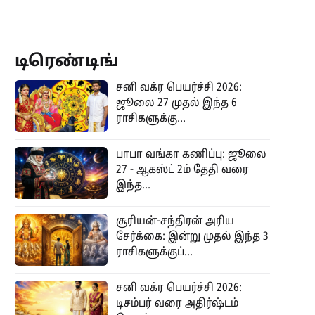
டிரெண்டிங்
சனி வக்ர பெயர்ச்சி 2026:
ஜூலை 27 முதல் இந்த 6
ராசிகளுக்கு...
பாபா வங்கா கணிப்பு: ஜூலை
27 - ஆகஸ்ட் 2ம் தேதி வரை
இந்த...
சூரியன்-சந்திரன் அரிய
சேர்க்கை: இன்று முதல் இந்த 3
ராசிகளுக்குப்...
சனி வக்ர பெயர்ச்சி 2026:
டிசம்பர் வரை அதிர்ஷ்டம்