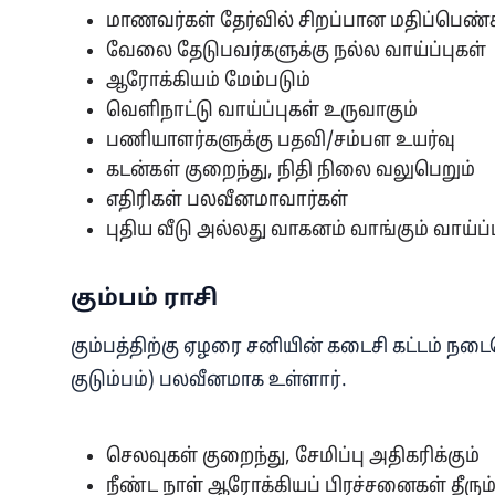
மாணவர்கள் தேர்வில் சிறப்பான மதிப்பெண்
வேலை தேடுபவர்களுக்கு நல்ல வாய்ப்புகள்
ஆரோக்கியம் மேம்படும்
வெளிநாட்டு வாய்ப்புகள் உருவாகும்
பணியாளர்களுக்கு பதவி/சம்பள உயர்வு
கடன்கள் குறைந்து, நிதி நிலை வலுபெறும்
எதிரிகள் பலவீனமாவார்கள்
புதிய வீடு அல்லது வாகனம் வாங்கும் வாய்ப்ப
கும்பம் ராசி
கும்பத்திற்கு ஏழரை சனியின் கடைசி கட்டம் நடைபெ
குடும்பம்) பலவீனமாக உள்ளார்.
செலவுகள் குறைந்து, சேமிப்பு அதிகரிக்கும்
நீண்ட நாள் ஆரோக்கியப் பிரச்சனைகள் தீரும