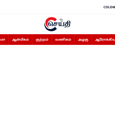
COLOM
ிமா
ஆன்மீகம்
குற்றம்
வணிகம்
அழகு
ஆரோக்கிய