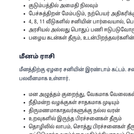
குடும்பத்தில் அமைதி நிலவும்
பேச்சுத்திறன் மேம்படும், நற்பெயர் அதிகரிக்க
4, 8, 11 வீடுகளில் சனியின் பார்வையால், 
அரசியல் அல்லது பொதுப் பணி ஈடுபடுவோர
பழைய கடன்கள் தீரும், உடன்பிறந்தவர்களின்
மீனம் ராசி
மீனத்திற்கு ஏழரை சனியின் இரண்டாம் கட்டம். ச
பலவீனமாக உள்ளார்.
மன அழுத்தம் குறைந்து, வேகமாக வேலைகள் 
நீதிமன்ற வழக்குகள் சாதகமாக முடியும்
திருமணமாகாதவர்களுக்கு நல்ல வரன்
உறவுகளில் இருந்த பிரச்சனைகள் தீரும்
தொழிலில் லாபம், சொத்து பிரச்சனைகள் தீரு