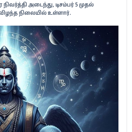
நிவர்த்தி அடைந்து, டிசம்பர் 5 முதல்
ுவிழந்த நிலையில் உள்ளார்.