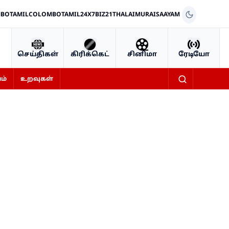
BOTAMIL
COLOMBOTAMIL24X7
BIZ21
THALAIMURAI
SAAYAM
செய்திகள்
கிரிக்கெட்
சினிமா
ரேடியோ
ம்
உறவுகள்