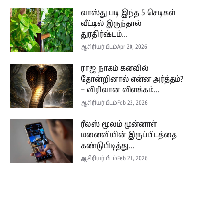
வாஸ்து படி இந்த 5 செடிகள்
வீட்டில் இருந்தால்
துரதிர்ஷ்டம்...
ஆசிரியர் பீடம்
Apr 20, 2026
ராஜ நாகம் கனவில்
தோன்றினால் என்ன அர்த்தம்?
– விரிவான விளக்கம்...
ஆசிரியர் பீடம்
Feb 23, 2026
ரீல்ஸ் மூலம் முன்னாள்
மனைவியின் இருப்பிடத்தை
கண்டுபிடித்து...
ஆசிரியர் பீடம்
Feb 21, 2026