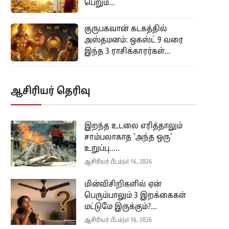
பெறும்...
குருபகவான் கடகத்தில்
அஸ்தமனம்: ஒகஸ்ட் 9 வரை
இந்த 3 ராசிக்காரர்கள்...
ஆசிரியர் தெரிவு
இறந்த உடலை எரித்தாலும்
சாம்பலாகாத 'அந்த ஒரு'
உறுப்பு.....
ஆசிரியர் பீடம்
Jul 16, 2026
மின்விசிறிகளில் ஏன்
பெரும்பாலும் 3 இறக்கைகள்
மட்டுமே இருக்கும்?...
ஆசிரியர் பீடம்
Jul 16, 2026