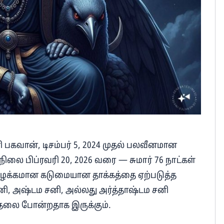
 பகவான், டிசம்பர் 5, 2024 முதல் பலவீனமான
நிலை பிப்ரவரி 20, 2026 வரை — சுமார் 76 நாட்கள்
 வழக்கமான கடுமையான தாக்கத்தை ஏற்படுத்த
ி, அஷ்டம சனி, அல்லது அர்த்தாஷ்டம சனி
டுதலை போன்றதாக இருக்கும்.