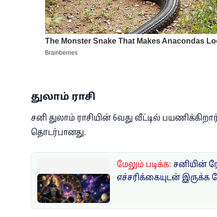
துலாம் ராசி
சனி துலாம் ராசியின் 6வது வீட்டில் பயணிக்கிறார
தொடர்பானது.
மேலும் படிக்க:
சனியின் ர
எச்சரிக்கையுடன் இருக்க 