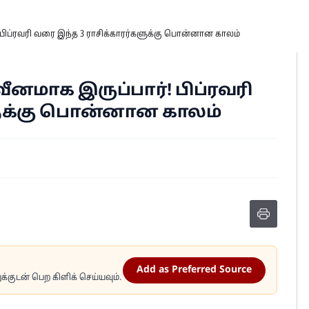
 பிப்ரவரி வரை இந்த 3 ராசிக்காரர்களுக்கு பொன்னான காலம்
ீனமாக இருப்பார்! பிப்ரவரி
ளுக்கு பொன்னான காலம்
Add as Preferred Source
்குடன் பெற கிளிக் செய்யவும்.