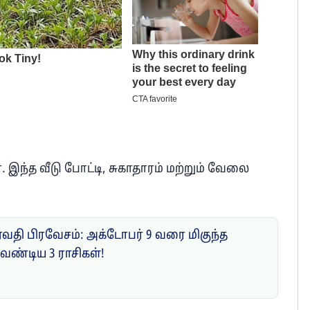
். இந்த வீடு போட்டி, சுகாதாரம் மற்றும் வேலை
ேவதி பிரவேசம்: அக்டோபர் 9 வரை மிகுந்த
வேண்டிய 3 ராசிகள்!