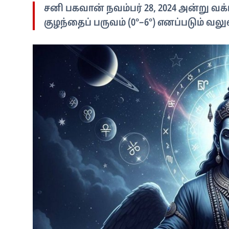
சனி பகவான் நவம்பர் 28, 2024 அன்று வக்ர 
குழந்தைப் பருவம் (0°–6°) எனப்படும் வல