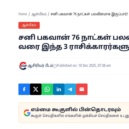
Home
ஆன்மீகம்
சனி பகவான் 76 நாட்கள் பலவீனமாக இருப்பார்!
ஆன்மீகம்
சனி பகவான் 76 நாட்கள் பலவ
வரை இந்த 3 ராசிக்காரர்க
ஆசிரியர் பீடம்
Published on: 10 Dec 2025, 07:38 am
எம்மை கூகுளில் பின்தொடரவும்
கூகுள் செய்திகளில் எங்களின் முக்கியச் செய்திகளை உடனுக