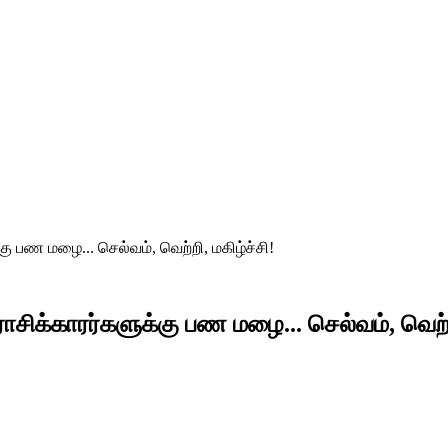
க்கு பண மழை... செல்வம், வெற்றி, மகிழ்ச்சி!
3 ராசிக்காரர்களுக்கு பண மழை... செல்வம், வெற்ற