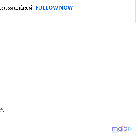
 இணையுங்கள்
FOLLOW NOW
்.