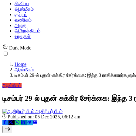
சினிமா
ஆன்மீகம்
குற்றம்
வணிகம்
அழகு
ஆரோக்கியம்
உறவுகள்
Dark Mode
Home
ஆன்மீகம்
டிசம்பர் 29-ல் புதன்-சுக்கிர சேர்க்கை: இந்த 3 ராசிக்காரர்களு
ஆன்மீகம்
டிசம்பர் 29-ல் புதன்-சுக்கிர சேர்க்கை: இந்த 
ஆசிரியர் பீடம்
Published on: 05 Dec 2025, 06:12 am