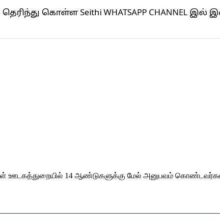
தெரிந்து கொள்ள Seithi WHATSAPP CHANNEL இல்
கள் ஊடகத்துறையில் 14 ஆண்டுகளுக்கு மேல் அனுபவம் கொண்டவர்கள