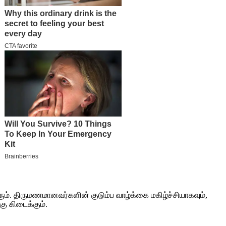
யரும். திருமணமானவர்களின் குடும்ப வாழ்க்கை மகிழ்ச்சியாகவும்,
ு கிடைக்கும்.