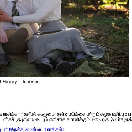
ுசு ராசிக்காரர்களின் ஆளுமை, தன்னம்பிக்கை மற்றும் சமூக மதிப்பு உ
 எந்தச் சூழ்நிலையையும் எளிதாக சமாளிக்கும் மன உறுதி இவர்களுக்க