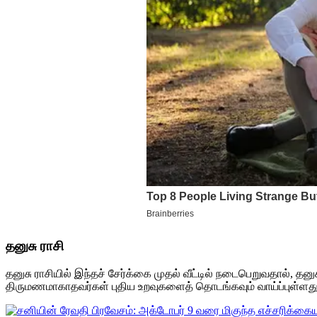
தனுசு ராசி
தனுசு ராசியில் இந்தச் சேர்க்கை முதல் வீட்டில் நடைபெறுவதால், தன
திருமணமாகாதவர்கள் புதிய உறவுகளைத் தொடங்கவும் வாய்ப்புள்ளது.