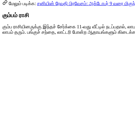
மேலும் படிக்க:
சனியின் ரேவதி பிரவேசம்: அக்டோபர் 9 வரை மிகுந
கும்பம் ராசி
கும்ப ராசியினருக்கு இந்தச் சேர்க்கை 11-வது வீட்டில் நடப்பதால், லா
லாபம் தரும். பங்குச் சந்தை, லாட்டரி போன்ற ஆதாயங்களும் கிடைக்