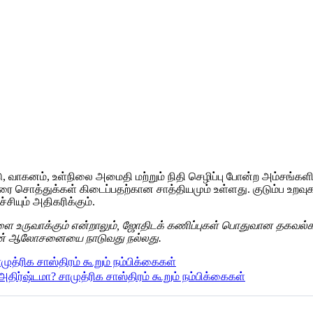
வீடு, வாகனம், உள்நிலை அமைதி மற்றும் நிதி செழிப்பு போன்ற அம்சங்கள
ம்பரை சொத்துக்கள் கிடைப்பதற்கான சாத்தியமும் உள்ளது. குடும்ப உறவு
சியும் அதிகரிக்கும்.
ளை உருவாக்கும் என்றாலும், ஜோதிடக் கணிப்புகள் பொதுவான தகவல்கள
டரின் ஆலோசனையை நாடுவது நல்லது.
ிர்ஷ்டமா? சாமுத்ரிக சாஸ்திரம் கூறும் நம்பிக்கைகள்