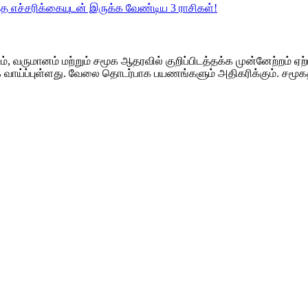
்த எச்சரிக்கையுடன் இருக்க வேண்டிய 3 ராசிகள்!
பம், வருமானம் மற்றும் சமூக ஆதரவில் குறிப்பிடத்தக்க முன்னேற்றம் ஏற்
க வாய்ப்புள்ளது. வேலை தொடர்பாக பயணங்களும் அதிகரிக்கும். சமூகத