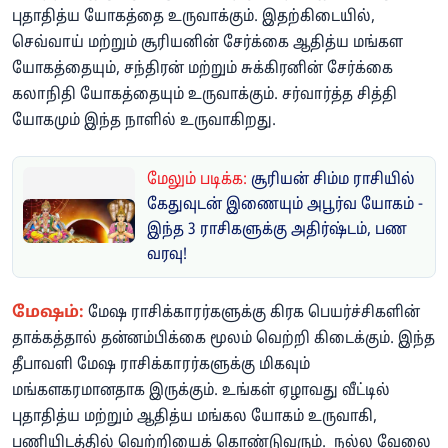
புதாதித்ய யோகத்தை உருவாக்கும். இதற்கிடையில்,
செவ்வாய் மற்றும் சூரியனின் சேர்க்கை ஆதித்ய மங்கள
யோகத்தையும், சந்திரன் மற்றும் சுக்கிரனின் சேர்க்கை
கலாநிதி யோகத்தையும் உருவாக்கும். சர்வார்த்த சித்தி
யோகமும் இந்த நாளில் உருவாகிறது.
மேலும் படிக்க:
சூரியன் சிம்ம ராசியில்
கேதுவுடன் இணையும் அபூர்வ யோகம் -
இந்த 3 ராசிகளுக்கு அதிர்ஷ்டம், பண
வரவு!
மேஷம்:
மேஷ ராசிக்காரர்களுக்கு கிரக பெயர்ச்சிகளின்
தாக்கத்தால் தன்னம்பிக்கை மூலம் வெற்றி கிடைக்கும். இந்த
தீபாவளி மேஷ ராசிக்காரர்களுக்கு மிகவும்
மங்களகரமானதாக இருக்கும். உங்கள் ஏழாவது வீட்டில்
புதாதித்ய மற்றும் ஆதித்ய மங்கல யோகம் உருவாகி,
பணியிடத்தில் வெற்றியைக் கொண்டுவரும். நல்ல வேலை