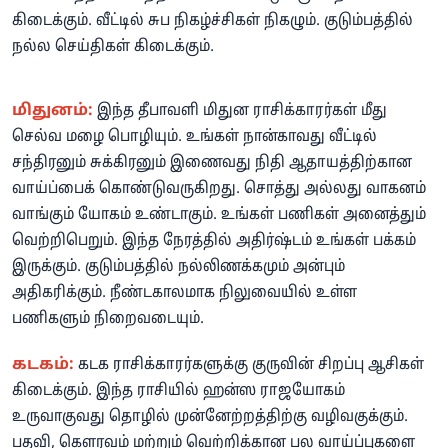
கிடைக்கும். வீட்டில் சுப நிகழ்ச்சிகள் நிகழும். குடும்பத்தில்
நல்ல செய்திகள் கிடைக்கும்.
மிதுனம்:
இந்த தீபாவளி மிதுன ராசிக்காரர்கள் மீது
செல்வ மழை பொழியும். உங்கள் நான்காவது வீட்டில்
சந்திரனும் சுக்கிரனும் இணைவது நிதி ஆதாயத்திற்கான
வாய்ப்பைக் கொண்டுவருகிறது. சொத்து அல்லது வாகனம்
வாங்கும் யோகம் உண்டாகும். உங்கள் பணிகள் அனைத்தும்
வெற்றிபெறும். இந்த நேரத்தில் அதிர்ஷ்டம் உங்கள் பக்கம்
இருக்கும். குடும்பத்தில் நல்லிணக்கமும் அன்பும்
அதிகரிக்கும். நீண்டகாலமாக நிலுவையில் உள்ள
பணிகளும் நிறைவடையும்.
கடகம்:
கடக ராசிக்காரர்களுக்கு குருவின் சிறப்பு ஆசிகள்
கிடைக்கும். இந்த ராசியில் ஹன்ஸ ராஜயோகம்
உருவாகுவது தொழில் முன்னேற்றத்திற்கு வழிவகுக்கும்.
பதவி, கௌரவம் மற்றும் வெற்றிக்கான பல வாய்ப்புகளை