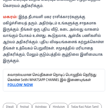
கௌரவம் அதிகரிக்கும்.
மகரம்:
இந்த தீபாவளி மகர ராசிக்காரர்களுக்கு
மகிழ்ச்சியைத் தரும். அதிர்ஷ்டம் உங்களுக்கு சாதகமாக
இருக்கும். நீங்கள் ஒரு புதிய வீடு, கடை அல்லது வாகனம்
வாங்கும் யோகம் உள்ளது. கூடுதலாக, ஆன்மீக பணிகளில்
ஆர்வம் அதிகரிக்கும். புதிய விஷயங்களைக் கற்றுக்கொள்ள
நீங்கள் உத்வேகம் பெறுவீர்கள். சமூகத்தில் மரியாதை
அதிகரிக்கும், மேலும் குடும்பத்தில் சூழ்நிலை இனிமையாக
இருக்கும்.
சுவாரஸ்யமான செய்திகளை நொடிப் பொழுதில் தெரிந்து
கொள்ள Seithi WHATSAPP CHANNEL இல் இணையுங்கள்
FOLLOW NOW
Diwali
Festival
Astrology
Hinduism
Today Rasi Palan Tamil