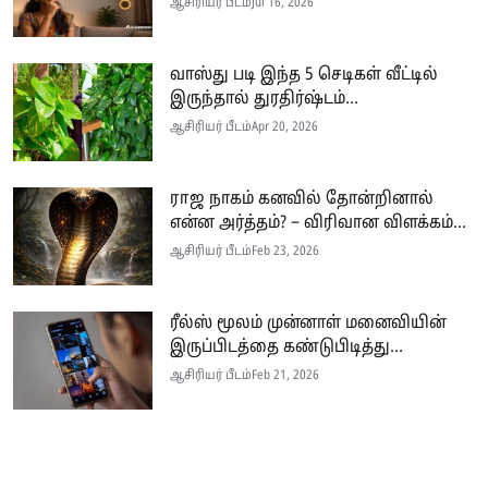
ஆசிரியர் பீடம்
Jul 16, 2026
வாஸ்து படி இந்த 5 செடிகள் வீட்டில்
இருந்தால் துரதிர்ஷ்டம்...
ஆசிரியர் பீடம்
Apr 20, 2026
ராஜ நாகம் கனவில் தோன்றினால்
என்ன அர்த்தம்? – விரிவான விளக்கம்...
ஆசிரியர் பீடம்
Feb 23, 2026
ரீல்ஸ் மூலம் முன்னாள் மனைவியின்
இருப்பிடத்தை கண்டுபிடித்து...
ஆசிரியர் பீடம்
Feb 21, 2026