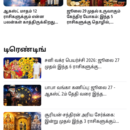
ஆகஸ்ட் மாதம் 12
ஜூலை 29 முதல் உருவாகும்
ராசிகளுக்கும் என்ன
கேந்திர யோகம்: இந்த 5
பலன்கள் காத்திருக்கிறது
ராசிகளுக்கு தொழில்,
தெரியுமா? உங்க ராசி என்ன?
பணவரவு, அதிர்ஷ்டத்தில்
முன்னேற்றம்!
டிரெண்டிங்
சனி வக்ர பெயர்ச்சி 2026: ஜூலை 27
முதல் இந்த 6 ராசிகளுக்கு...
பாபா வங்கா கணிப்பு: ஜூலை 27 -
ஆகஸ்ட் 2ம் தேதி வரை இந்த...
சூரியன்-சந்திரன் அரிய சேர்க்கை:
இன்று முதல் இந்த 3 ராசிகளுக்குப்...