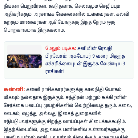
நீங்கள் பெறுவீர்கள். கூடுதலாக, செல்வமும் செழிப்பும்
அதிகரிக்கும். அரசாங்க வேலைகளில் உள்ளவர்கள், கல்வி
கற்கும் மாணவர்கள் ஆகியோருக்கு இந்த நேரம் ஒரு
பொற்காலமாக இருக்கலாம்.
மேலும் படிக்க:
சனியின் ரேவதி
பிரவேசம்: அக்டோபர் 9 வரை மிகுந்த
எச்சரிக்கையுடன் இருக்க வேண்டிய 3
ராசிகள்!
கன்னி:
கன்னி ராசிக்காரர்களுக்கு காலநிதி யோகம்
மிகவும் நல்லதாக இருக்கும். சந்திரன் மற்றும் சுக்கிரனின்
சேர்க்கை படைப்பு முயற்சிகளில் வெற்றியைத் தரும். கலை,
ஊடகம், எழுத்து அல்லது இசைத் துறைகளில்
ஈடுபடுபவர்களுக்கு சிறந்த வாய்ப்புகள் கிடைக்கக்கூடும்.
இதற்கிடையில், அலுவலக பணிகளில் உள்ளவர்களுக்கு
பதவி உயர்வும் ஊதிய உயர்வும் கிடைக்கும். சமுதாயத்தில்