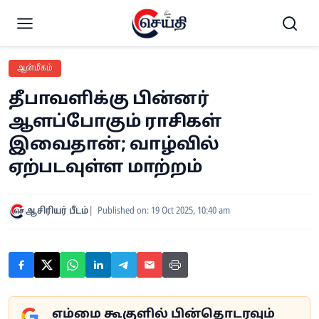
ஆன்மீகம்
தீபாவளிக்கு பின்னர்
ஆளப்போகும் ராசிகள்
இவைதான்; வாழ்வில்
ஏற்படவுள்ள மாற்றம்
ஆசிரியர் பீடம்
Published on: 19 Oct 2025, 10:40 am
எம்மை கூகுளில் பின்தொடரவும்