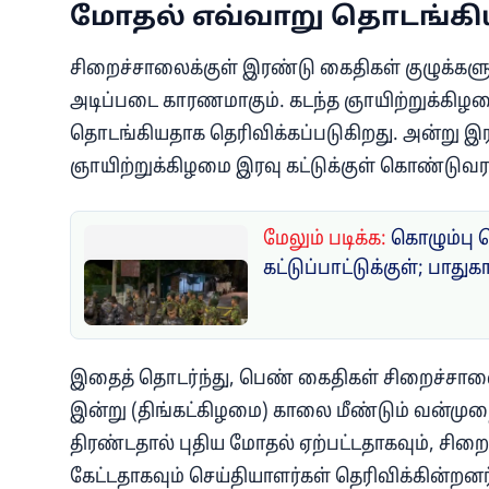
மோதல் எவ்வாறு தொடங்கி
சிறைச்சாலைக்குள் இரண்டு கைதிகள் குழுக்க
அடிப்படை காரணமாகும். கடந்த ஞாயிற்றுக்கி
தொடங்கியதாக தெரிவிக்கப்படுகிறது. அன்று இ
ஞாயிற்றுக்கிழமை இரவு கட்டுக்குள் கொண்டுவரப
மேலும் படிக்க:
கொழும்பு 
கட்டுப்பாட்டுக்குள்; பாதுக
இதைத் தொடர்ந்து, பெண் கைதிகள் சிறைச்சாலையி
இன்று (திங்கட்கிழமை) காலை மீண்டும் வன்மு
திரண்டதால் புதிய மோதல் ஏற்பட்டதாகவும், சிறைக்க
கேட்டதாகவும் செய்தியாளர்கள் தெரிவிக்கின்றனர