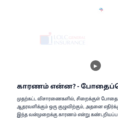
காரணம் என்ன? - போதைப்பொ
முதற்கட்ட விசாரணைகளில், சிறைக்குள் போதைப
ஆதரவளிக்கும் ஒரு குழுவிற்கும், அதனை எதிர்
இந்த வன்முறைக்கு காரணம் என்று கண்டறியப்ப