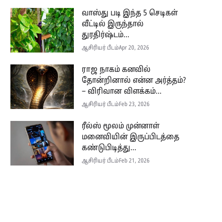
வாஸ்து படி இந்த 5 செடிகள்
வீட்டில் இருந்தால்
துரதிர்ஷ்டம்...
ஆசிரியர் பீடம்
Apr 20, 2026
ராஜ நாகம் கனவில்
தோன்றினால் என்ன அர்த்தம்?
– விரிவான விளக்கம்...
ஆசிரியர் பீடம்
Feb 23, 2026
ரீல்ஸ் மூலம் முன்னாள்
மனைவியின் இருப்பிடத்தை
கண்டுபிடித்து...
ஆசிரியர் பீடம்
Feb 21, 2026