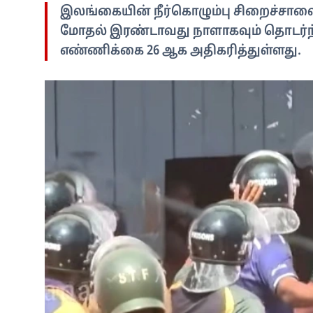
இலங்கையின் நீர்கொழும்பு சிறைச்சாலைய
மோதல் இரண்டாவது நாளாகவும் தொடர்ந்
எண்ணிக்கை 26 ஆக அதிகரித்துள்ளது.