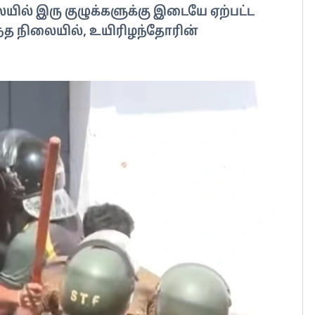
ில் இரு குழுக்களுக்கு இடையே ஏற்பட்ட
த நிலையில், உயிரிழந்தோரின்