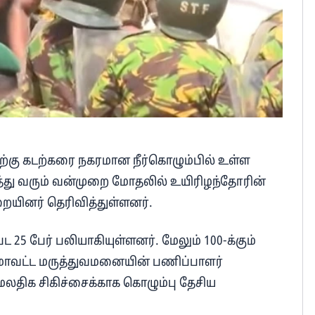
்கு கடற்கரை நகரமான நீர்கொழும்பில் உள்ள
த்து வரும் வன்முறை மோதலில் உயிரிழந்தோரின்
யினர் தெரிவித்துள்ளனர்.
 25 பேர் பலியாகியுள்ளனர். மேலும் 100-க்கும்
 மாவட்ட மருத்துவமனையின் பணிப்பாளர்
மேலதிக சிகிச்சைக்காக கொழும்பு தேசிய