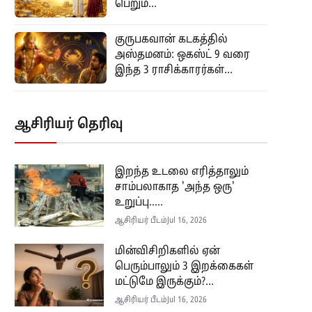
பெறும்...
குருபகவான் கடகத்தில்
அஸ்தமனம்: ஒகஸ்ட் 9 வரை
இந்த 3 ராசிக்காரர்கள்...
ஆசிரியர் தெரிவு
இறந்த உடலை எரித்தாலும்
சாம்பலாகாத 'அந்த ஒரு'
உறுப்பு.....
ஆசிரியர் பீடம்
Jul 16, 2026
மின்விசிறிகளில் ஏன்
பெரும்பாலும் 3 இறக்கைகள்
மட்டுமே இருக்கும்?...
ஆசிரியர் பீடம்
Jul 16, 2026