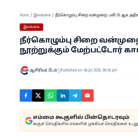
Home
இலங்கை
நீர்கொழும்பு சிறை வன்முறை: பலி 26 ஆக அதிகரிப
இலங்கை
நீர்கொழும்பு சிறை வன்முறை:
நூற்றுக்கும் மேற்பட்டோர் கா
ஆசிரியர் பீடம்
Published on: 06 Jul 2026, 06:56 pm
எம்மை கூகுளில் பின்தொடரவும்
கூகுள் செய்திகளில் எங்களின் முக்கியச் செய்திகளை உடனுக