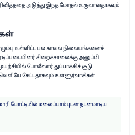
ெரிவித்ததை அடுத்து இந்த மோதல் உருவானதாகவும்
கள்
ும்பு உள்ளிட்ட பல காவல் நிலையங்களைச்
ிரடிப்படையினர் சிறைச்சாலைக்கு அனுப்பி
யற்சியில் போலீஸார் துப்பாக்கிச் சூடு
 வெளியே கேட்டதாகவும் உள்ளூர்வாசிகள்
ுமாரி போட்டியில் மலைப்பாம்புடன் நடனமாடிய