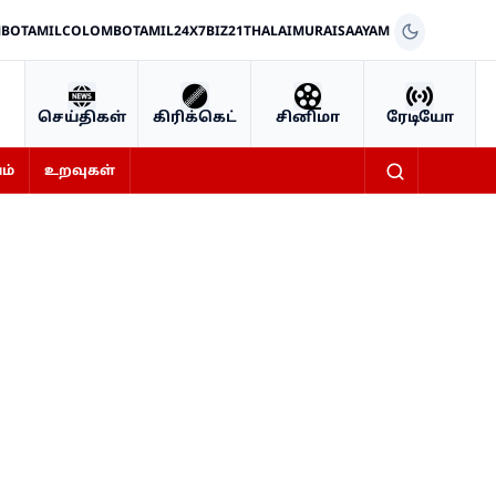
BOTAMIL
COLOMBOTAMIL24X7
BIZ21
THALAIMURAI
SAAYAM
செய்திகள்
கிரிக்கெட்
சினிமா
ரேடியோ
ம்
உறவுகள்