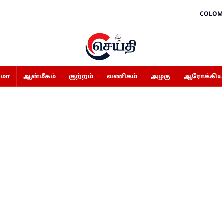
COLOM
ிமா
ஆன்மீகம்
குற்றம்
வணிகம்
அழகு
ஆரோக்கிய