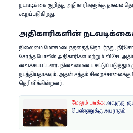
நடவடிக்கை குறித்து அதிகாரிகளுக்கு தகவல் த
கூறப்படுகிறது.
அதிகாரிகளின் நடவடிக்கை
நிலைமை மோசமடைந்ததைத் தொடர்ந்து, நீர்கொழ
சேர்ந்த போலீஸ் அதிகாரிகள் மற்றும் விசேட அத
வைக்கப்பட்டனர். நிலைமையை கட்டுப்படுத்தும் மு
நடத்தியதாகவும், அதன் சத்தம் சிறைச்சாலைக்கு
தெரிவிக்கின்றனர்.
மேலும் படிக்க:
அவுருது க
பெண்ணுக்கு அபராதம்