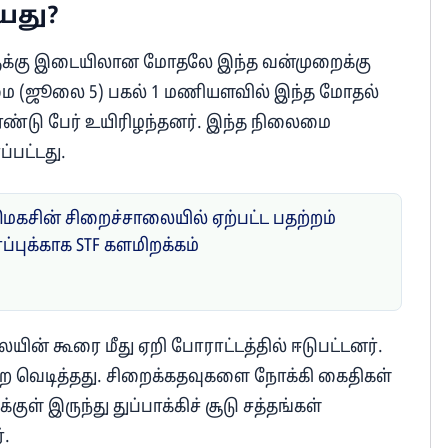
யது?
ளுக்கு இடையிலான மோதலே இந்த வன்முறைக்கு
ழமை (ஜூலை 5) பகல் 1 மணியளவில் இந்த மோதல்
ரண்டு பேர் உயிரிழந்தனர். இந்த நிலைமை
்பட்டது.
மெகசின் சிறைச்சாலையில் ஏற்பட்ட பதற்றம்
ாப்புக்காக STF களமிறக்கம்
ன் கூரை மீது ஏறி போராட்டத்தில் ஈடுபட்டனர்.
றை வெடித்தது. சிறைக்கதவுகளை நோக்கி கைதிகள்
ுள் இருந்து துப்பாக்கிச் சூடு சத்தங்கள்
்.