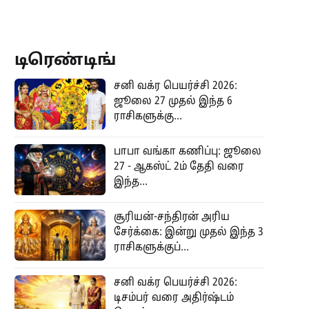
டிரெண்டிங்
சனி வக்ர பெயர்ச்சி 2026:
ஜூலை 27 முதல் இந்த 6
ராசிகளுக்கு...
பாபா வங்கா கணிப்பு: ஜூலை
27 - ஆகஸ்ட் 2ம் தேதி வரை
இந்த...
சூரியன்-சந்திரன் அரிய
சேர்க்கை: இன்று முதல் இந்த 3
ராசிகளுக்குப்...
சனி வக்ர பெயர்ச்சி 2026:
டிசம்பர் வரை அதிர்ஷ்டம்