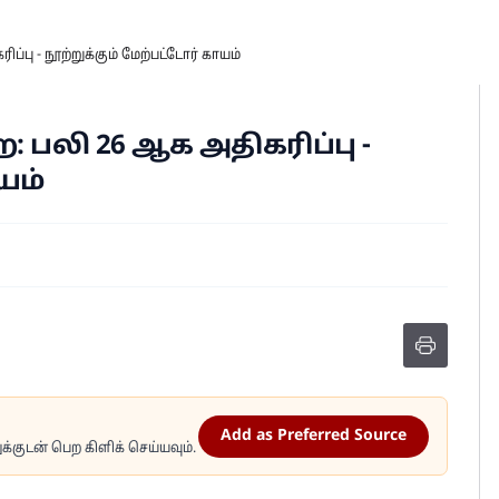
்பு - நூற்றுக்கும் மேற்பட்டோர் காயம்
 பலி 26 ஆக அதிகரிப்பு -
யம்
Add as Preferred Source
்குடன் பெற கிளிக் செய்யவும்.