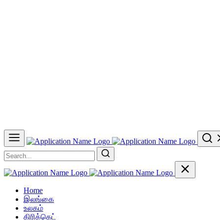
Home
இலங்கை
உலகம்
கிரிக்கெட்