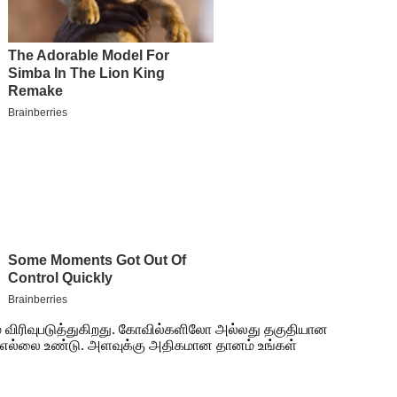
 விரிவுபடுத்துகிறது. கோவில்களிலோ அல்லது தகுதியான
ர் எல்லை உண்டு. அளவுக்கு அதிகமான தானம் உங்கள்