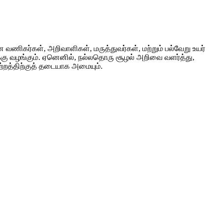
வணிகர்கள், அறிவாளிகள், மருத்துவர்கள், மற்றும் பல்வேறு உயர்
ுக்கு வழங்கும். ஏனெனில், நல்லதொரு சூழல் அறிவை வளர்த்து,
ற்றத்திற்குத் தடையாக அமையும்.