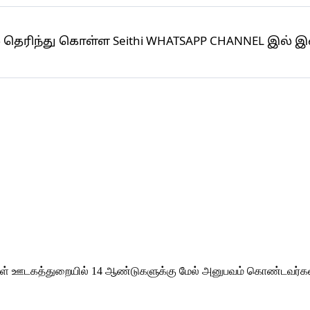
தெரிந்து கொள்ள Seithi WHATSAPP CHANNEL இல்
கள் ஊடகத்துறையில் 14 ஆண்டுகளுக்கு மேல் அனுபவம் கொண்டவர்கள