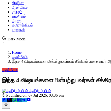
சினிமா
ஆன்மீகம்
குற்றம்
வணிகம்
அழகு
ஆரோக்கியம்
உறவுகள்
Dark Mode
Home
ஆன்மீகம்
இந்த 4 விஷயங்களை பின்பற்றுபவர்கள் சீக்கிரம் பணக்காரர் 
ஆன்மீகம்
இந்த 4 விஷயங்களை பின்பற்றுபவர்கள் சீக்கி
ஆசிரியர் பீடம்
Published on: 07 Jul 2026, 03:36 pm