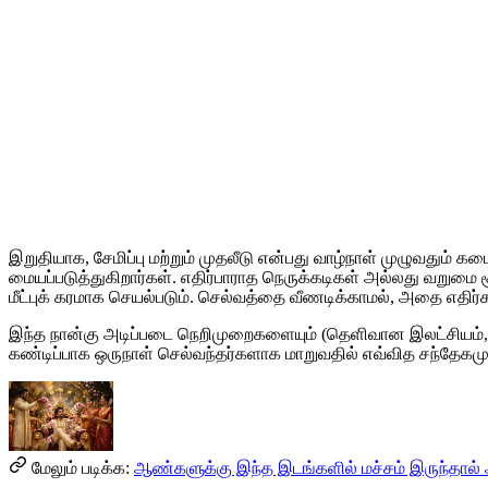
இறுதியாக, சேமிப்பு மற்றும் முதலீடு என்பது வாழ்நாள் முழுவதும் க
மையப்படுத்துகிறார்கள். எதிர்பாராத நெருக்கடிகள் அல்லது வறுமை சூ
மீட்புக் கரமாக செயல்படும். செல்வத்தை வீணடிக்காமல், அதை எதிர்கா
இந்த நான்கு அடிப்படை நெறிமுறைகளையும் (தெளிவான இலட்சியம், சமந
கண்டிப்பாக ஒருநாள் செல்வந்தர்களாக மாறுவதில் எவ்வித சந்தேகமு
மேலும் படிக்க:
ஆண்களுக்கு இந்த இடங்களில் மச்சம் இருந்தால் அத