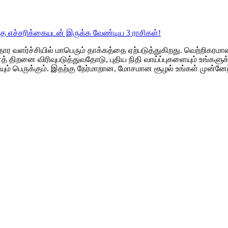
்த எச்சரிக்கையுடன் இருக்க வேண்டிய 3 ராசிகள்!
ர வளர்ச்சியில் மாபெரும் தாக்கத்தை ஏற்படுத்துகிறது. வெற்றிகரமான 
த் திறனை விரிவுபடுத்துவதோடு, புதிய நிதி வாய்ப்புகளையும் உங்கள
ும் பெருக்கும். இதற்கு நேர்மாறான, மோசமான சூழல் உங்கள் முன்னே