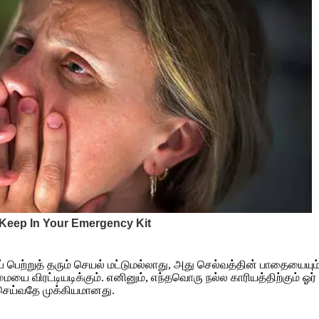
்றுத் தரும் செயல் மட்டுமல்லாது, அது செல்வத்தின் பாதையையும்
 விரட்டியடிக்கும். எனினும், எந்தவொரு நல்ல காரியத்திற்கும் ஓ
செய்வதே முக்கியமானது.