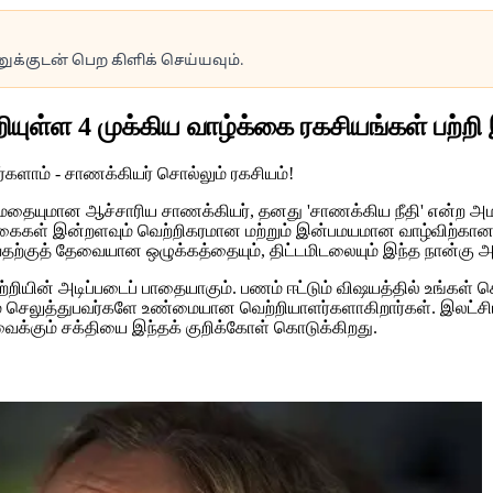
க்குடன் பெற கிளிக் செய்யவும்.
யுள்ள 4 முக்கிய வாழ்க்கை ரகசியங்கள் பற்றி இந
தார மேதையுமான ஆச்சாரிய சாணக்கியர், தனது 'சாணக்கிய நீதி' என்
்கைகள் இன்றளவும் வெற்றிகரமான மற்றும் இன்பமயமான வாழ்விற்கான வ
ுத் தேவையான ஒழுக்கத்தையும், திட்டமிடலையும் இந்த நான்கு அடிப
ின் அடிப்படைப் பாதையாகும். பணம் ஈட்டும் விஷயத்தில் உங்கள் செயல
ெலுத்துபவர்களே உண்மையான வெற்றியாளர்களாகிறார்கள். இலட்சியம்
க்கும் சக்தியை இந்தக் குறிக்கோள் கொடுக்கிறது.