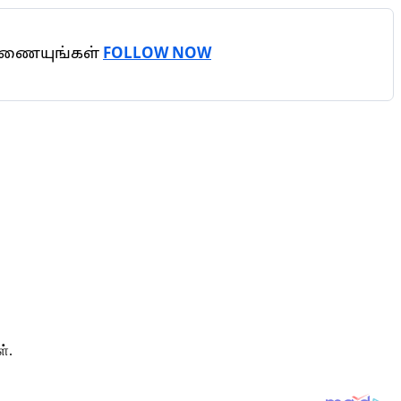
 இணையுங்கள்
FOLLOW NOW
்.