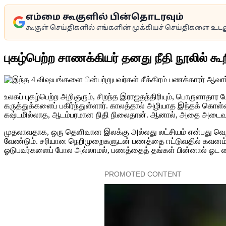
எம்மை கூகுளில் பின்தொடரவும்
கூகுள் செய்திகளில் எங்களின் முக்கியச் செய்திகளை உடனு
புகழ்பெற்ற சாணக்கியர் தனது நீதி நூலில் கூறி
உலகப் புகழ்பெற்ற அறிஞரும், சிறந்த இராஜதந்திரியும், பொருளா
கருத்துக்களைப் பகிர்ந்துள்ளார். காலத்தால் அழியாத இந்தக் கொள
கஷ்டமில்லாத, ஆடம்பரமான நிதி நிலைதான். ஆனால், அதை அடைவதற்க
முதலாவதாக, ஒரு தெளிவான இலக்கு அல்லது லட்சியம் என்பது வெற்றிய
வேண்டும். சரியான நெறிமுறைகளுடன் பணத்தை ஈட்டுவதில் கவனம் ச
ஓடுபவர்களைப் போல அல்லாமல், பணத்தைத் தங்கள் பின்னால் ஓட வை