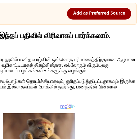
Add as Preferred Source
்தப் பதிவில் விரிவாகப் பார்க்கலாம்.
ற அமர நூலில் மனித வாழ்வின் ஒவ்வொரு பரிமாணத்திற்குமான ஆழமான
ழிகாட்டியாகத் திகழ்கின்றன. எல்லோரும் விரும்புவது
்படைப் பழக்கங்கள் உங்களுக்கு வழங்கும்.
்பாடுகள் தொடர்ச்சியாகவும், துரிதப்படுத்தப்பட்டதாகவும் இருக்க
 இல்லாதவர்கள் போக்கில் நகர்ந்து, பணத்தின் பின்னால்