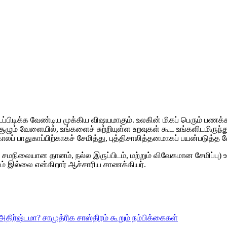
டைப்பிடிக்க வேண்டிய முக்கிய விஷயமாகும். உலகின் மிகப் பெரும் பணக
ழும் வேளையில், உங்களைச் சுற்றியுள்ள உறவுகள் கூட உங்களிடமிருந்து 
லப் பாதுகாப்பிற்காகச் சேமித்து, புத்திசாலித்தனமாகப் பயன்படுத்த வ
ிலையான தானம், நல்ல இருப்பிடம், மற்றும் விவேகமான சேமிப்பு) உங்
ம் இல்லை என்கிறார் ஆச்சாரிய சாணக்கியர்.
ிர்ஷ்டமா? சாமுத்ரிக சாஸ்திரம் கூறும் நம்பிக்கைகள்