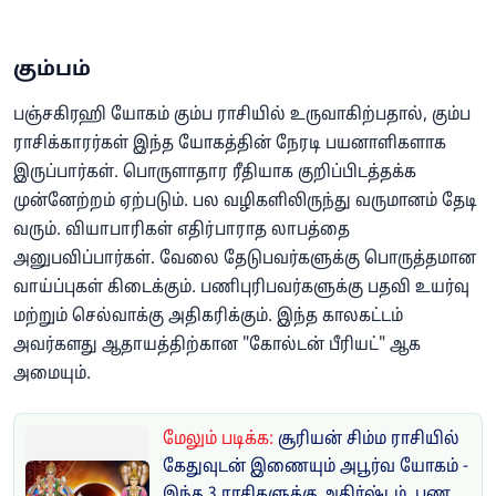
கும்பம்
பஞ்சகிரஹி யோகம் கும்ப ராசியில் உருவாகிற்பதால், கும்ப
ராசிக்காரர்கள் இந்த யோகத்தின் நேரடி பயனாளிகளாக
இருப்பார்கள். பொருளாதார ரீதியாக குறிப்பிடத்தக்க
முன்னேற்றம் ஏற்படும். பல வழிகளிலிருந்து வருமானம் தேடி
வரும். வியாபாரிகள் எதிர்பாராத லாபத்தை
அனுபவிப்பார்கள். வேலை தேடுபவர்களுக்கு பொருத்தமான
வாய்ப்புகள் கிடைக்கும். பணிபுரிபவர்களுக்கு பதவி உயர்வு
மற்றும் செல்வாக்கு அதிகரிக்கும். இந்த காலகட்டம்
அவர்களது ஆதாயத்திற்கான "கோல்டன் பீரியட்" ஆக
அமையும்.
மேலும் படிக்க:
சூரியன் சிம்ம ராசியில்
கேதுவுடன் இணையும் அபூர்வ யோகம் -
இந்த 3 ராசிகளுக்கு அதிர்ஷ்டம், பண