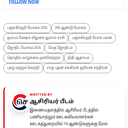
FOLLOW NOW
பஞ்சகிரஹி யோகம் 2026
200 ஆண்டு யோகம்
கும்பம் மேஷம் மிதுனம் துலாம் ராசி
பஞ்சகிரஹி யோக பலன்
ஜோதிட யோகம் 2026
வேத ஜோதிடம்
தொழில் வாழ்க்கை முன்னேற்றம்
நிதி ஆதாயம்
புகழ் மற்றும் வெற்றி
ராகு புதன் சுக்கிரன் சூரியன் சந்திரன்
WRITTEN BY
ஆசிரியர் பீடம்
இணையதளத்தில் ஆசிரியர் பீடத்தில்
பணியாற்றும் ஊடகவியலாளர்கள்
ஊடகத்துறையில் 14 ஆண்டுகளுக்கு மேல்