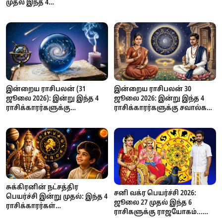
முதல் இந்த 4
எப்படி இருக்கும்? எண் கணித
ராசிக்காரர்களுக்கு
பலன்கள் முழுமையாக!
அதிர்ஷ்டம்!
இன்றைய ராசிபலன் (31
இன்றைய ராசிபலன் 30
ஜூலை 2026): இன்று இந்த 4
ஜூலை 2026: இன்று இந்த 4
ராசிக்காரர்களுக்கு
ராசிக்காரர்களுக்கு சவால்கள்
ராஜயோகம்... தொழில்,
அதிகம் – யாருக்கு அதிர்ஷ்டம்
பணவரவு, அதிர்ஷ்டத்தில்
கைகொடுக்கிறது?
முன்னேற்றம்!
சுக்கிரனின் நட்சத்திர
சனி வக்ர பெயர்ச்சி 2026:
பெயர்ச்சி இன்று முதல்: இந்த 4
ஜூலை 27 முதல் இந்த 6
ராசிக்காரர்கள்
ராசிகளுக்கு ராஜயோகம்...
எச்சரிக்கையாக இருக்க
தொழில், பணவரவு, பதவி