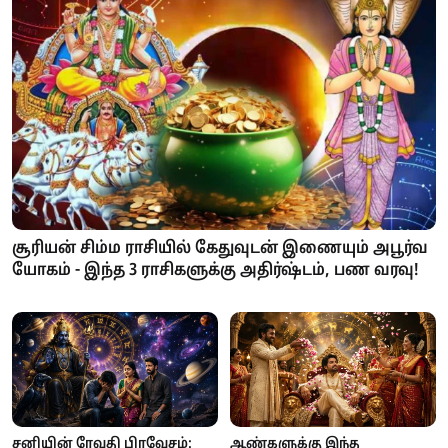
சூரியன் சிம்ம ராசியில் கேதுவுடன் இணையும் அபூர்வ
யோகம் - இந்த 3 ராசிகளுக்கு அதிர்ஷ்டம், பண வரவு!
சனியின் ரேவதி பிரவேசம்:
ஆண்களுக்கு இந்த