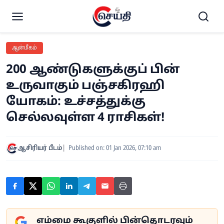
ஆன்மீகம்
200 ஆண்டுகளுக்குப் பின்
உருவாகும் பஞ்சகிரஹி
யோகம்: உச்சத்துக்கு
செல்லவுள்ள 4 ராசிகள்!
ஆசிரியர் பீடம்
Published on: 01 Jan 2026, 07:10 am
எம்மை கூகுளில் பின்தொடரவும்