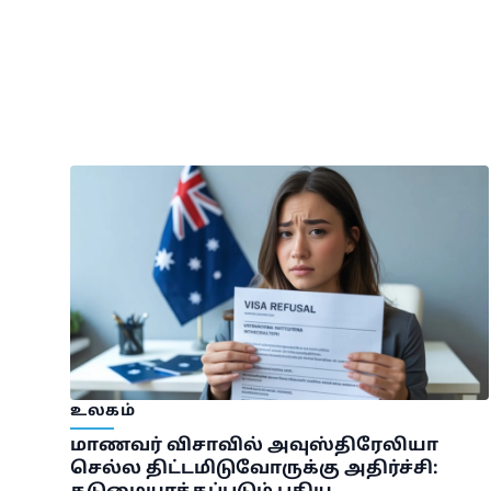
உலகம்
மாணவர் விசாவில் அவுஸ்திரேலியா
செல்ல திட்டமிடுவோருக்கு அதிர்ச்சி: