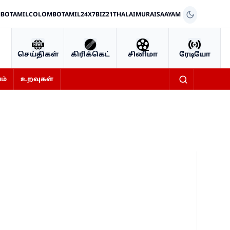
BOTAMIL
COLOMBOTAMIL24X7
BIZ21
THALAIMURAI
SAAYAM
செய்திகள்
கிரிக்கெட்
சினிமா
ரேடியோ
ம்
உறவுகள்