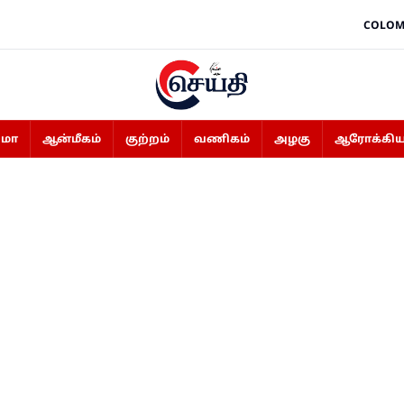
COLOM
ிமா
ஆன்மீகம்
குற்றம்
வணிகம்
அழகு
ஆரோக்கிய