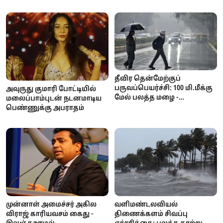
தீவிர தென்மேற்குப்
பருவப்பெயர்ச்சி: 100 மி.மீக்கு
அவுருது குமாரி போட்டியில்
மேல் பலத்த மழை -
மலைப்பாம்புடன் நடனமாடிய
வளிமண்டலவியல்
பெண்ணுக்கு அபராதம்
திணைக்களம் எச்சரிக்கை!
முன்னாள் அமைச்சர் அகில
வளிமண்டலவியல்
விராஜ் காரியவசம் கைது -
திணைக்களம் சிவப்பு