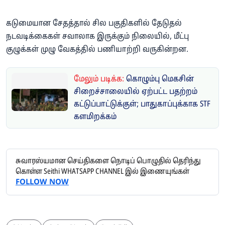
கடுமையான சேதத்தால் சில பகுதிகளில் தேடுதல்
நடவடிக்கைகள் சவாலாக இருக்கும் நிலையில், மீட்பு
குழுக்கள் முழு வேகத்தில் பணியாற்றி வருகின்றன.
மேலும் படிக்க:
கொழும்பு மெகசின்
சிறைச்சாலையில் ஏற்பட்ட பதற்றம்
கட்டுப்பாட்டுக்குள்; பாதுகாப்புக்காக STF
களமிறக்கம்
சுவாரஸ்யமான செய்திகளை நொடிப் பொழுதில் தெரிந்து
கொள்ள Seithi WHATSAPP CHANNEL இல் இணையுங்கள்
FOLLOW NOW