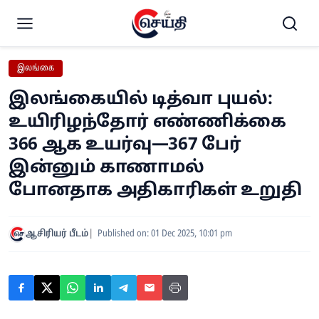
இலங்கை
இலங்கையில் டித்வா புயல்:
உயிரிழந்தோர் எண்ணிக்கை
366 ஆக உயர்வு—367 பேர்
இன்னும் காணாமல்
போனதாக அதிகாரிகள் உறுதி
ஆசிரியர் பீடம்
Published on: 01 Dec 2025, 10:01 pm