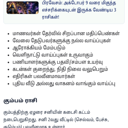
பிரவேசம்: அக்டோபர் 9 வரை மிகுந்த
எச்சரிக்கையுடன் இருக்க வேண்டிய 3
ராசிகள்!
மாணவர்கள் தேர்வில் சிறப்பான மதிப்பெண்கள்
வேலை தேடுபவர்களுக்கு நல்ல வாய்ப்புகள்
ஆரோக்கியம் மேம்படும்
வெளிநாட்டு வாய்ப்புகள் உருவாகும்
பணியாளர்களுக்கு பதவி/சம்பள உயர்வு
கடன்கள் குறைந்து, நிதி நிலை வலுபெறும்
எதிரிகள் பலவீனமாவார்கள்
புதிய வீடு அல்லது வாகனம் வாங்கும் வாய்ப்பு
கும்பம் ராசி
கும்பத்திற்கு ஏழரை சனியின் கடைசி கட்டம்
நடைபெறுகிறது. சனி 2வது வீட்டில் (செல்வம், பேச்சு,
குடும்பம்) பலவீனமாக உள்ளார்.