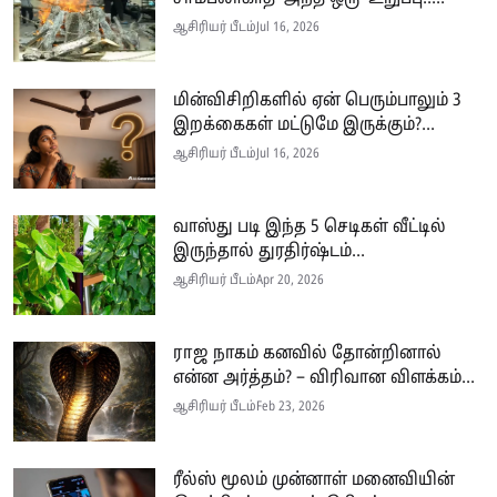
ஆசிரியர் பீடம்
Jul 16, 2026
மின்விசிறிகளில் ஏன் பெரும்பாலும் 3
இறக்கைகள் மட்டுமே இருக்கும்?...
ஆசிரியர் பீடம்
Jul 16, 2026
வாஸ்து படி இந்த 5 செடிகள் வீட்டில்
இருந்தால் துரதிர்ஷ்டம்...
ஆசிரியர் பீடம்
Apr 20, 2026
ராஜ நாகம் கனவில் தோன்றினால்
என்ன அர்த்தம்? – விரிவான விளக்கம்...
ஆசிரியர் பீடம்
Feb 23, 2026
ரீல்ஸ் மூலம் முன்னாள் மனைவியின்