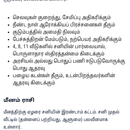
செலவுகள் குறைந்து, சேமிப்பு அதிகரிக்கும்
நீண்ட நாள் ஆரோக்கியப் பிரச்சனைகள் தீரும்
குடும்பத்தில் அமைதி நிலவும்
பேச்சுத்திறன் மேம்படும், நற்பெயர் அதிகரிக்கும்
4, 8, 11 வீடுகளில் சனியின் பார்வையால்,
பொருளாதார ஸ்திரத்தன்மை கிடைக்கும்
அரசியல் அல்லது பொதுப் பணி ஈடுபடுவோருக்கு
பொது ஆதரவு
பழைய கடன்கள் தீரும், உடன்பிறந்தவர்களின்
ஆதரவு கிடைக்கும்
மீனம் ராசி
மீனத்திற்கு ஏழரை சனியின் இரண்டாம் கட்டம். சனி முதல்
வீட்டில் (தன்னைப் பற்றியது, ஆளுமை) பலவீனமாக
உள்ளார்.