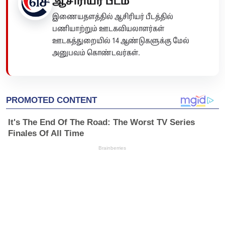
ஆசிரியர் பீடம்
இணையதளத்தில் ஆசிரியர் பீடத்தில்
பணியாற்றும் ஊடகவியலாளர்கள்
ஊடகத்துறையில் 14 ஆண்டுகளுக்கு மேல்
அனுபவம் கொண்டவர்கள்.