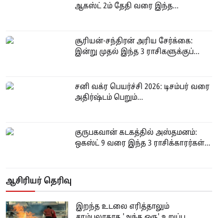
ஆகஸ்ட் 2ம் தேதி வரை இந்த...
சூரியன்-சந்திரன் அரிய சேர்க்கை:
இன்று முதல் இந்த 3 ராசிகளுக்குப்...
சனி வக்ர பெயர்ச்சி 2026: டிசம்பர் வரை
அதிர்ஷ்டம் பெறும்...
குருபகவான் கடகத்தில் அஸ்தமனம்:
ஒகஸ்ட் 9 வரை இந்த 3 ராசிக்காரர்கள்...
ஆசிரியர் தெரிவு
இறந்த உடலை எரித்தாலும்
சாம்பலாகாத 'அந்த ஒரு' உறுப்பு.....