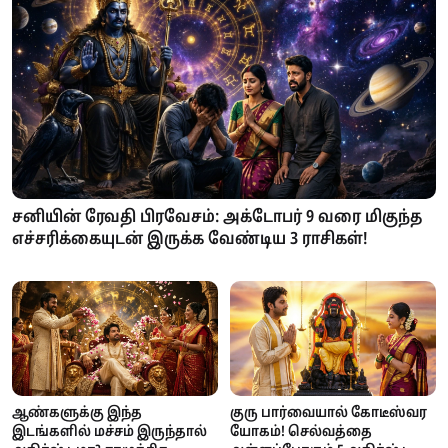
சனியின் ரேவதி பிரவேசம்: அக்டோபர் 9 வரை மிகுந்த
எச்சரிக்கையுடன் இருக்க வேண்டிய 3 ராசிகள்!
ஆண்களுக்கு இந்த
குரு பார்வையால் கோடீஸ்வர
இடங்களில் மச்சம் இருந்தால்
யோகம்! செல்வத்தை