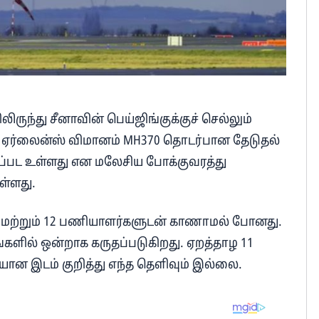
ிருந்து சீனாவின் பெய்ஜிங்குக்குச் செல்லும்
ஏர்லைன்ஸ் விமானம் MH370 தொடர்பான தேடுதல்
க்கப்பட உள்ளது என மலேசிய போக்குவரத்து
ள்ளது.
 மற்றும் 12 பணியாளர்களுடன் காணாமல் போனது.
களில் ஒன்றாக கருதப்படுகிறது. ஏறத்தாழ 11
யான இடம் குறித்து எந்த தெளிவும் இல்லை.