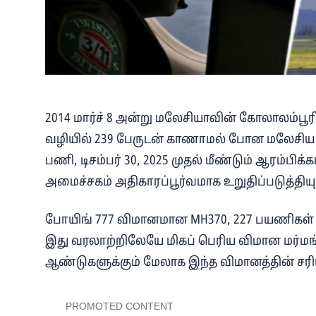
2014 மார்ச் 8 அன்று மலேசியாவின் கோலாலம்பூரில
வழியில் 239 பேருடன் காணாமல் போன மலேசிய 
பணி, டிசம்பர் 30, 2025 முதல் மீண்டும் ஆரம்பி
அமைச்சகம் அதிகாரப்பூர்வமாக உறுதிப்படுத்தியு
போயிங் 777 விமானமான MH370, 227 பயணிகள்
இது வரலாற்றிலேயே மிகப் பெரிய விமான மர்மங்
ஆண்டுகளுக்கும் மேலாக இந்த விமானத்தின் சரி