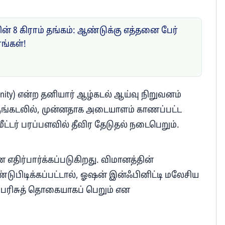
ன் 8 கிராம் தங்கம்: ஆண்டுக்கு எத்தனை பேர்
ரங்கள்!
inity) என்ற தனியார் ஆழ்கடல் ஆய்வு நிறுவனம்
ெருங்கடலில், முன்னதாக அடையாளம் காணப்பட்ட
மீட்டர் பரப்பளவில் தீவிர தேடுதல் நடைபெறும்.
ன எதிர்பார்க்கப்படுகிறது. விமானத்தின்
ுபிடிக்கப்பட்டால், ஓஷன் இன்ஃபினிட்டி மலேசிய
ள் பரிசுத் தொகையாகப் பெறும் என