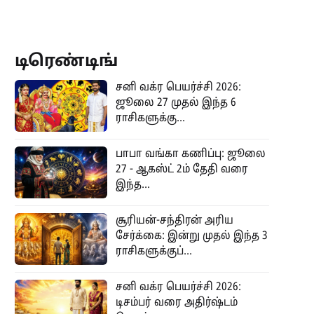
டிரெண்டிங்
சனி வக்ர பெயர்ச்சி 2026:
ஜூலை 27 முதல் இந்த 6
ராசிகளுக்கு...
பாபா வங்கா கணிப்பு: ஜூலை
27 - ஆகஸ்ட் 2ம் தேதி வரை
இந்த...
சூரியன்-சந்திரன் அரிய
சேர்க்கை: இன்று முதல் இந்த 3
ராசிகளுக்குப்...
சனி வக்ர பெயர்ச்சி 2026:
டிசம்பர் வரை அதிர்ஷ்டம்