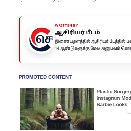
WRITTEN BY
ஆசிரியர் பீடம்
இணையதளத்தில் ஆசிரியர் பீடத்தில்
14 ஆண்டுகளுக்கு மேல் அனுபவம் கொண