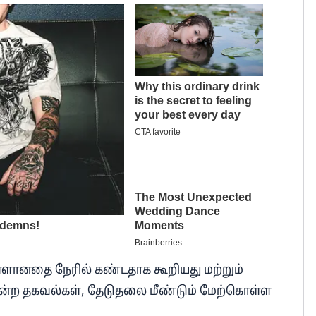
குள்ளானதை நேரில் கண்டதாக கூறியது மற்றும்
ன்ற தகவல்கள், தேடுதலை மீண்டும் மேற்கொள்ள