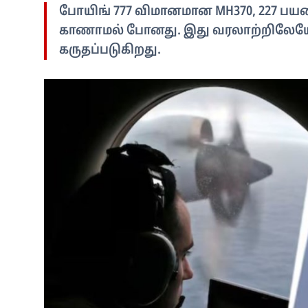
போயிங் 777 விமானமான MH370, 227 பயண
காணாமல் போனது. இது வரலாற்றிலேயே 
கருதப்படுகிறது.