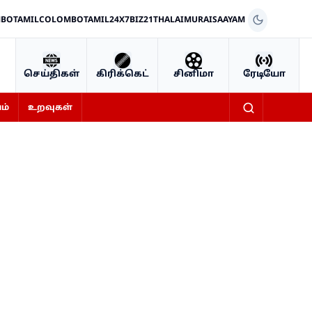
BOTAMIL
COLOMBOTAMIL24X7
BIZ21
THALAIMURAI
SAAYAM
செய்திகள்
கிரிக்கெட்
சினிமா
ரேடியோ
ம்
உறவுகள்