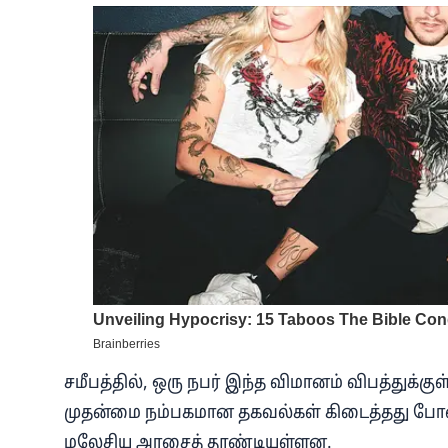
சமீபத்தில், ஒரு நபர் இந்த விமானம் விபத்துக்
முதன்மை நம்பகமான தகவல்கள் கிடைத்தது போ
மலேசிய அரசைத் தூண்டியுள்ளன.