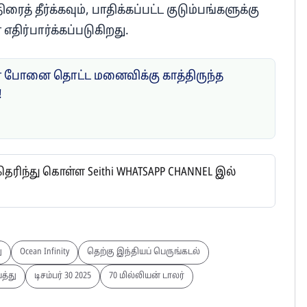
் தீர்க்கவும், பாதிக்கப்பட்ட குடும்பங்களுக்கு
திர்பார்க்கப்படுகிறது.
போனை தொட்ட மனைவிக்கு காத்திருந்த
!
ிந்து கொள்ள Seithi WHATSAPP CHANNEL இல்
ு
Ocean Infinity
தெற்கு இந்தியப் பெருங்கடல்
த்து
டிசம்பர் 30 2025
70 மில்லியன் டாலர்