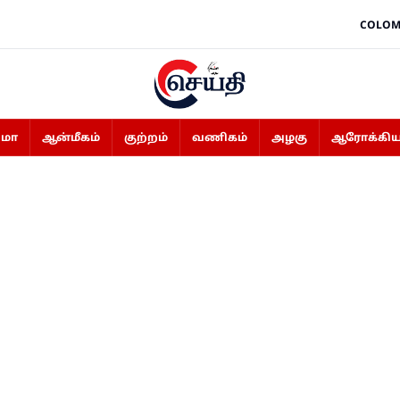
COLOM
ிமா
ஆன்மீகம்
குற்றம்
வணிகம்
அழகு
ஆரோக்கிய