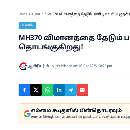
Home
உலகம்
MH370 விமானத்தை தேடும் பணி டிசம்பர் 30 முதல் 
உலகம்
MH370 விமானத்தை தேடும் பணி
தொடங்குகிறது!
ஆசிரியர் பீடம்
Published on: 03 Dec 2025, 08:23 pm
எம்மை கூகுளில் பின்தொடரவும்
கூகுள் செய்திகளில் எங்களின் முக்கியச் செய்திகளை உடனுக