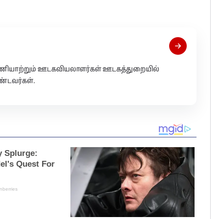
 பணியாற்றும் ஊடகவியலாளர்கள் ஊடகத்துறையில்
்டவர்கள்.