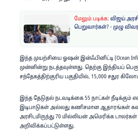
மேலும் படிக்க:
விஜய் அரசி
பெறுவார்கள்? - முழு விவ
இந்த முயற்சியை ஓஷன் இன்ஃபினிட்டி (Ocean Inf
முன்னின்று நடத்தவுள்ளது. தெற்கு இந்தியப் ப
சந்தேகத்திற்குரிய பகுதியில், 15,000 சதுர கிலோ
இந்த தேடுதல் நடவடிக்கை 55 நாட்கள் நீடிக்கும் எ
இடிபாடுகள் அல்லது கணிசமான ஆதாரங்கள் கண்ட
அரசிடமிருந்து 70 மில்லியன் அமெரிக்க டாலர்க
அறிவிக்கப்பட்டுள்ளது.