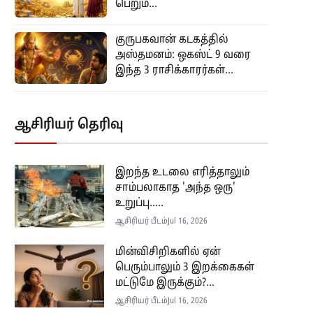
பெறும்...
குருபகவான் கடகத்தில்
அஸ்தமனம்: ஒகஸ்ட் 9 வரை
இந்த 3 ராசிக்காரர்கள்...
ஆசிரியர் தெரிவு
இறந்த உடலை எரித்தாலும்
சாம்பலாகாத 'அந்த ஒரு'
உறுப்பு.....
ஆசிரியர் பீடம்
Jul 16, 2026
மின்விசிறிகளில் ஏன்
பெரும்பாலும் 3 இறக்கைகள்
மட்டுமே இருக்கும்?...
ஆசிரியர் பீடம்
Jul 16, 2026