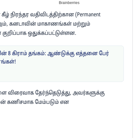
கீழ் நிரந்தர வதிவிடத்திற்கான (Permanent
லும், கனடாவின் மாகாணங்கள் மற்றும்
 குறிப்பாக ஒதுக்கப்பட்டுள்ளன.
ன் 8 கிராம் தங்கம்: ஆண்டுக்கு எத்தனை பேர்
ரங்கள்!
களை விரைவாக தேர்ந்தெடுத்து, அவர்களுக்கு
றன் கணிசமாக மேம்படும் என