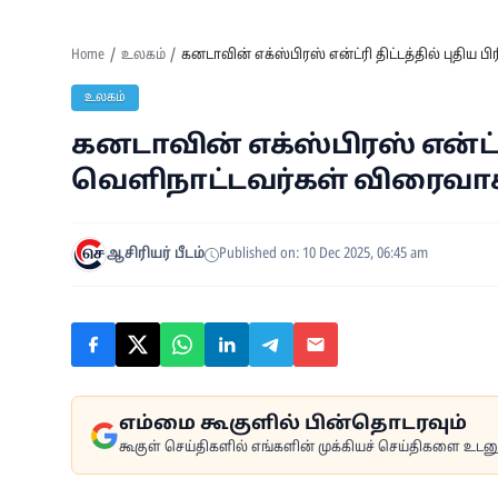
Home
உலகம்
கனடாவின் எக்ஸ்பிரஸ் என்ட்ரி திட்டத்தில் புதிய 
உலகம்
கனடாவின் எக்ஸ்பிரஸ் என்ட்ரி 
வெளிநாட்டவர்கள் விரைவாக 
ஆசிரியர் பீடம்
Published on: 10 Dec 2025, 06:45 am
எம்மை கூகுளில் பின்தொடரவும்
கூகுள் செய்திகளில் எங்களின் முக்கியச் செய்திகளை உடனுக