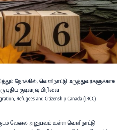
்தும் நோக்கில், வெளிநாட்டு மருத்துவர்களுக்காக
் ஒரு புதிய குடிவரவு பிரிவை
on, Refugees and Citizenship Canada (IRCC)
 வருடம் வேலை அனுபவம் உள்ள வெளிநாட்டு