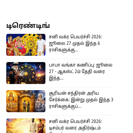
டிரெண்டிங்
சனி வக்ர பெயர்ச்சி 2026:
ஜூலை 27 முதல் இந்த 6
ராசிகளுக்கு...
பாபா வங்கா கணிப்பு: ஜூலை
27 - ஆகஸ்ட் 2ம் தேதி வரை
இந்த...
சூரியன்-சந்திரன் அரிய
சேர்க்கை: இன்று முதல் இந்த 3
ராசிகளுக்குப்...
சனி வக்ர பெயர்ச்சி 2026:
டிசம்பர் வரை அதிர்ஷ்டம்