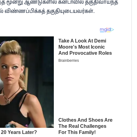
்த மூன்று ஆண்டுகளில் கனடாவில் தகுதிவாய்ந்த
ல் விண்ணப்பிக்கத் தகுதியுடையவர்கள்.