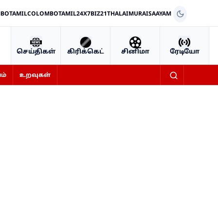
BOTAMIL
COLOMBOTAMIL24X7
BIZ21
THALAIMURAI
SAAYAM
செய்திகள்
கிரிக்கெட்
சினிமா
ரேடியோ
ம்
உறவுகள்