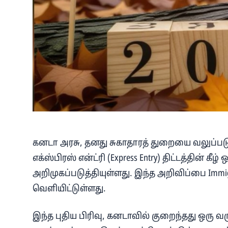
கனடா அரசு, தனது சுகாதாரத் துறையை வலுப்படுத
எக்ஸ்பிரஸ் என்ட்ரி (Express Entry) திட்டத்தின் கீழ
அறிமுகப்படுத்தியுள்ளது. இந்த அறிவிப்பை Immigrati
வெளியிட்டுள்ளது.
இந்த புதிய பிரிவு, கனடாவில் குறைந்தது ஒரு