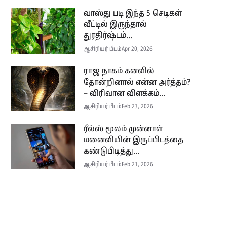
வாஸ்து படி இந்த 5 செடிகள்
வீட்டில் இருந்தால்
துரதிர்ஷ்டம்...
ஆசிரியர் பீடம்
Apr 20, 2026
ராஜ நாகம் கனவில்
தோன்றினால் என்ன அர்த்தம்?
– விரிவான விளக்கம்...
ஆசிரியர் பீடம்
Feb 23, 2026
ரீல்ஸ் மூலம் முன்னாள்
மனைவியின் இருப்பிடத்தை
கண்டுபிடித்து...
ஆசிரியர் பீடம்
Feb 21, 2026