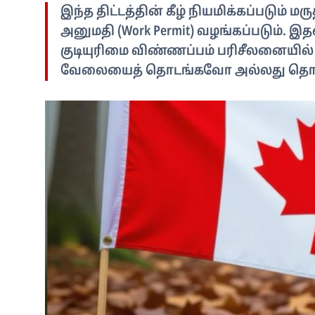
இந்த திட்டத்தின் கீழ் நியமிக்கப்படும் ம
அனுமதி (Work Permit) வழங்கப்படும். இத
குடியுரிமை விண்ணப்பம் பரிசீலனையில்
வேலையைத் தொடங்கவோ அல்லது தொடர