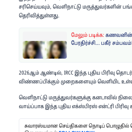
சரிசெய்யவும், வெளிநாட்டு மருத்துவர்களின் பங்
தெரிவித்துள்ளது.
மேலும் படிக்க:
கணவனின் 
பேரதிர்ச்சி... பகீர் சம்பவம்
2026ஆம் ஆண்டில், IRCC இந்த புதிய பிரிவு தொ
விண்ணப்பிக்கும் முறைகளையும் வெளியிட உள்
வெளிநாட்டு மருத்துவர்களுக்கு கனடாவில் நி
வாய்ப்பாக இந்த புதிய எக்ஸ்பிரஸ் என்ட்ரி பிரிவு
சுவாரஸ்யமான செய்திகளை நொடிப் பொழுதில் தெர