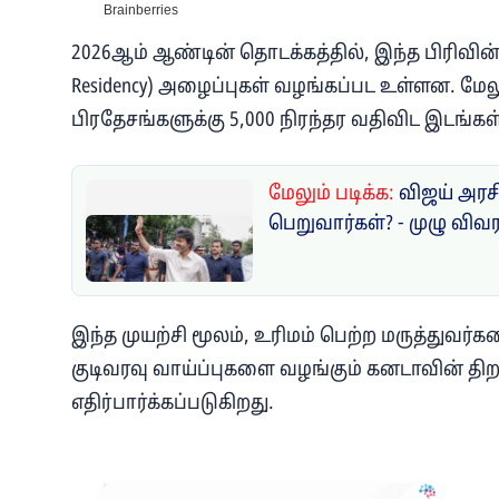
2026ஆம் ஆண்டின் தொடக்கத்தில், இந்த பிரிவின் 
Residency) அழைப்புகள் வழங்கப்பட உள்ளன. மே
பிரதேசங்களுக்கு 5,000 நிரந்தர வதிவிட இடங்கள்
மேலும் படிக்க:
விஜய் அரசி
பெறுவார்கள்? - முழு விவ
இந்த முயற்சி மூலம், உரிமம் பெற்ற மருத்துவர்
குடிவரவு வாய்ப்புகளை வழங்கும் கனடாவின் தி
எதிர்பார்க்கப்படுகிறது.