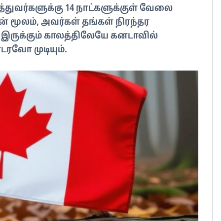
ருத்துவர்களுக்கு 14 நாட்களுக்குள் வேலை
ன் மூலம், அவர்கள் தங்கள் நிரந்தர
 இருக்கும் காலத்திலேயே கனடாவில்
வோ முடியும்.