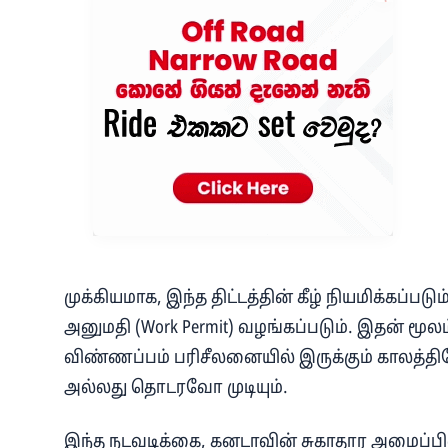
முக்கியமாக, இந்த திட்டத்தின் கீழ் நியமிக்கப்பட
அனுமதி (Work Permit) வழங்கப்படும். இதன் மூலம
விண்ணப்பம் பரிசீலனையில் இருக்கும் கால
அல்லது தொடரவோ முடியும்.
இந்த நடவடிக்கை, கனடாவின் சுகாதார அமைப்பில