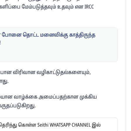
களிப்பை மேம்படுத்தவும் உதவும் என IRCC
போனை தொட்ட மனைவிக்கு காத்திருந்த
!
டர்பான விரிவான வழிகாட்டுதல்களையும்,
ளது.
லையான வாழ்க்கை அமைப்பதற்கான முக்கிய
 கருதப்படுகிறது.
ிந்து கொள்ள Seithi WHATSAPP CHANNEL இல்