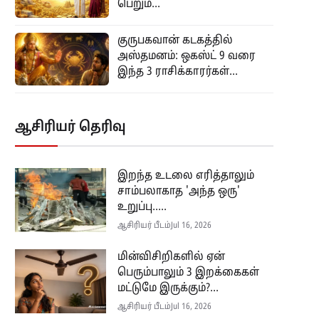
பெறும்...
குருபகவான் கடகத்தில்
அஸ்தமனம்: ஒகஸ்ட் 9 வரை
இந்த 3 ராசிக்காரர்கள்...
ஆசிரியர் தெரிவு
இறந்த உடலை எரித்தாலும்
சாம்பலாகாத 'அந்த ஒரு'
உறுப்பு.....
ஆசிரியர் பீடம்
Jul 16, 2026
மின்விசிறிகளில் ஏன்
பெரும்பாலும் 3 இறக்கைகள்
மட்டுமே இருக்கும்?...
ஆசிரியர் பீடம்
Jul 16, 2026