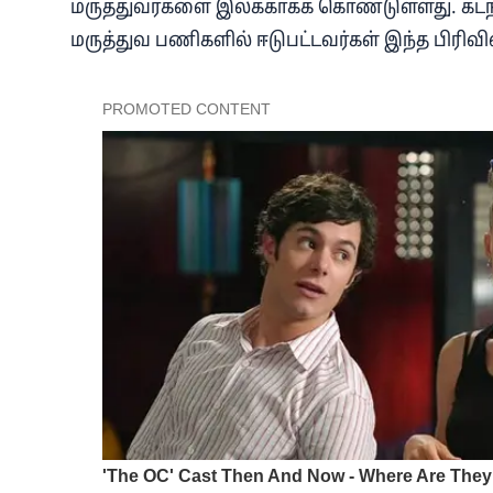
மருத்துவர்களை இலக்காகக் கொண்டுள்ளது. கடந
மருத்துவ பணிகளில் ஈடுபட்டவர்கள் இந்த பிரிவி