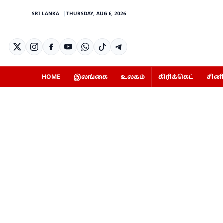
SRI LANKA
THURSDAY, AUG 6, 2026
HOME
இலங்கை
உலகம்
கிரிக்கெட்
சின