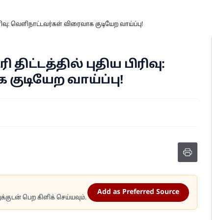
பிரிவு: வெளிநாட்டவர்கள் விரைவாக குடியேற வாய்ப்பு!
திட்டத்தில் புதிய பிரிவு:
குடியேற வாய்ப்பு!
Add as Preferred Source
்குடன் பெற கிளிக் செய்யவும்.