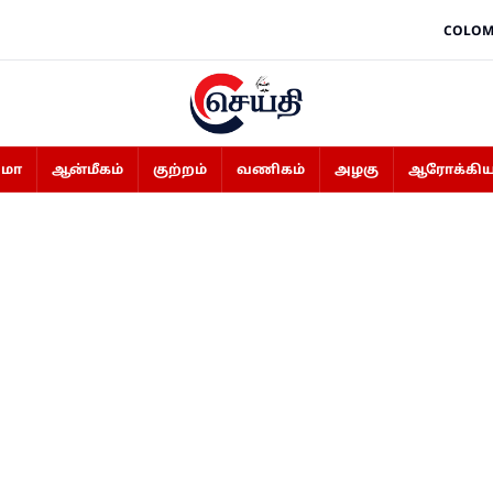
COLOM
ிமா
ஆன்மீகம்
குற்றம்
வணிகம்
அழகு
ஆரோக்கிய